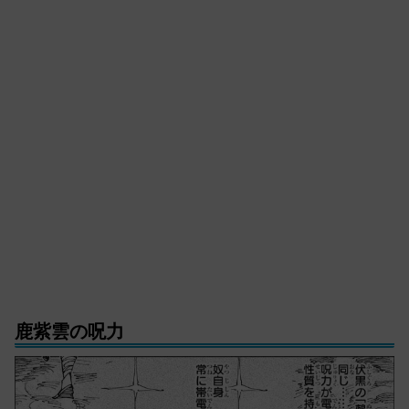
鹿紫雲の呪力