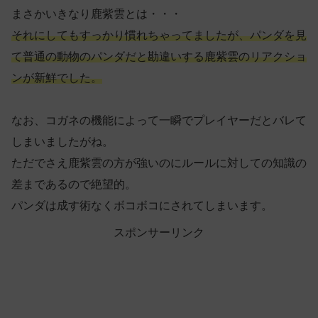
まさかいきなり鹿紫雲とは・・・
それにしてもすっかり慣れちゃってましたが、パンダを見
て普通の動物のパンダだと勘違いする鹿紫雲のリアクショ
ンが新鮮でした。
なお、コガネの機能によって一瞬でプレイヤーだとバレて
しまいましたがね。
ただでさえ鹿紫雲の方が強いのにルールに対しての知識の
差まであるので絶望的。
パンダは成す術なくボコボコにされてしまいます。
スポンサーリンク