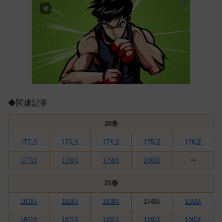
◆関連記事
20巻
172話
173話
174話
175話
176話
177話
178話
179話
180話
ー
21巻
181話
182話
183話
184話
185話
186話
187話
188話
189話
190話