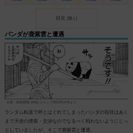
目次
パンダが鹿紫雲と遭遇
出典：呪術廻戦 184話 ジャンプ2022年24号より
ランダム転送で秤とはぐれてしまったパンダの役目はあく
まで天使の捜索・交渉なのでなるべく戦わないようにじっ
としていましたが、そこで鹿紫雲と遭遇。