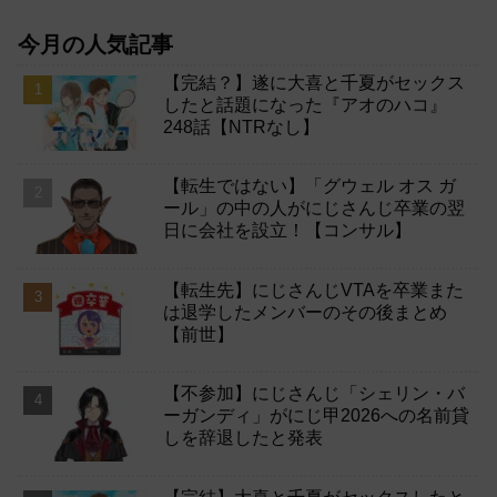
今月の人気記事
【完結？】遂に大喜と千夏がセックス
したと話題になった『アオのハコ』
248話【NTRなし】
【転生ではない】「グウェル オス ガ
ール」の中の人がにじさんじ卒業の翌
日に会社を設立！【コンサル】
【転生先】にじさんじVTAを卒業また
は退学したメンバーのその後まとめ
【前世】
【不参加】にじさんじ「シェリン・バ
ーガンディ」がにじ甲2026への名前貸
しを辞退したと発表