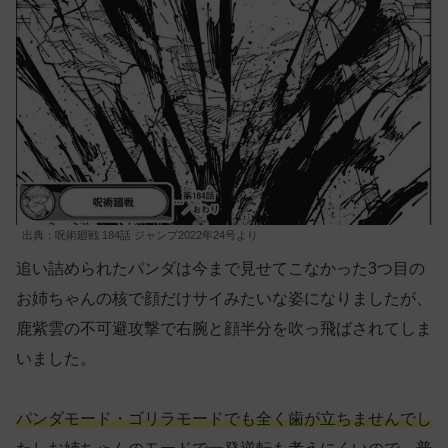
出典：呪術廻戦 184話 ジャンプ2022年24号より
追い詰められたパンダは今まで見せてこなかった3つ目の
お姉ちゃんの核で顔だけサイみたいな姿になりましたが、
鹿紫雲の不可避攻撃で右腕と顔半分を吹っ飛ばされてしま
いました。
パンダモード・ゴリラモードでも全く歯が立ちませんでし