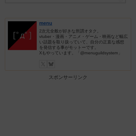
menu
2次元全般が好きな所謂オタク。
vtuber・漫画・アニメ・ゲーム・映画など幅広
い話題を取り扱っていて、自分の正直な感想
を発信する事がモットーです。
Xもやっています。「@menuguildsystem」
スポンサーリンク