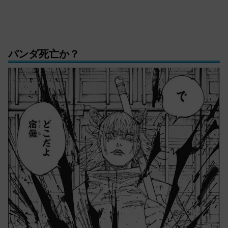
パンダ死亡か？