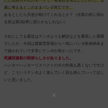
たしお姉ちゃんのモードで一発逆転も考えにくいので、普
通に考えるとこのままパンダ死亡です。
あるとしたら天使が助けてくれるとか？（伏黒の所に現れ
る前は第2結界に居たかもしれない）
それにしても最近はテンポよりも解説などを重視した展開
でしたが、今回は鹿紫雲登場から一気にパンダ絶体絶命ま
で描かれていて非常にテンポが良かったです。
死滅回遊前の呪術らしさがありました。
ハンターハンターリスペクトの今の作風も悪くないですけ
ど、こういうテンポよく進んでいく回も挟んでいってほし
いと思いました。