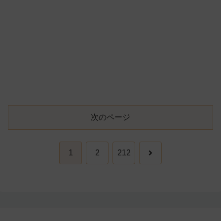
次のページ
次
1
2
212
へ