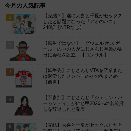
今月の人気記事
【完結？】遂に大喜と千夏がセックス
したと話題になった『アオのハコ』
248話【NTRなし】
【転生ではない】「グウェル オス ガ
ール」の中の人がにじさんじ卒業の翌
日に会社を設立！【コンサル】
【転生先】にじさんじVTAを卒業また
は退学したメンバーのその後まとめ
【前世】
【不参加】にじさんじ「シェリン・バ
ーガンディ」がにじ甲2026への名前貸
しを辞退したと発表
【完結】大喜と千夏がセックスしたと
話題になった『アオのハコ』が250話