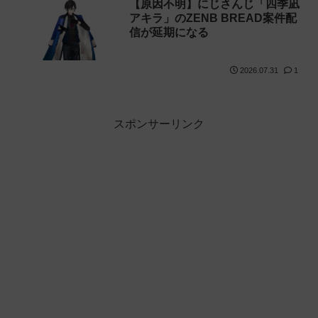
【原因不明】にじさんじ「四季凪
アキラ」のZENB BREAD案件配
信が延期になる
2026.07.31
1
スポンサーリンク