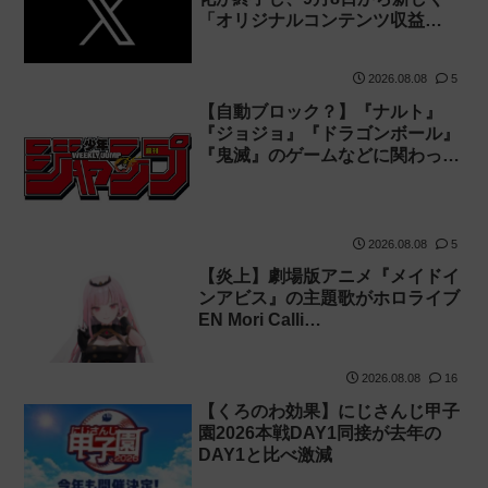
「オリジナルコンテンツ収益…
2026.08.08
5
【自動ブロック？】『ナルト』
『ジョジョ』『ドラゴンボール』
『鬼滅』のゲームなどに関わっ…
2026.08.08
5
【炎上】劇場版アニメ『メイドイ
ンアビス』の主題歌がホロライブ
EN Mori Calli…
2026.08.08
16
【くろのわ効果】にじさんじ甲子
園2026本戦DAY1同接が去年の
DAY1と比べ激減