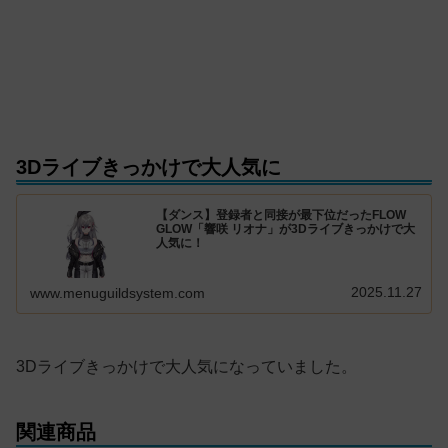
3Dライブきっかけで大人気に
【ダンス】登録者と同接が最下位だったFLOW
GLOW「響咲 リオナ」が3Dライブきっかけで大
人気に！
2025.11.27
www.menuguildsystem.com
3Dライブきっかけで大人気になっていました。
関連商品