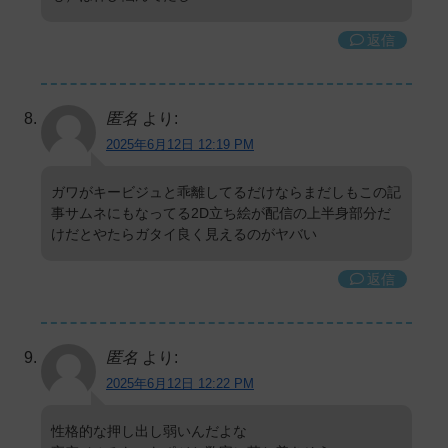
返信
匿名
より:
2025年6月12日 12:19 PM
ガワがキービジュと乖離してるだけならまだしもこの記
事サムネにもなってる2D立ち絵が配信の上半身部分だ
けだとやたらガタイ良く見えるのがヤバい
返信
匿名
より:
2025年6月12日 12:22 PM
性格的な押し出し弱いんだよな