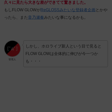
久々に見たら大きな差ができてて驚きました。
もしFLOW GLOWが
ReGLOSSみたいな登録者企画
とかや
ったら、また
音乃瀬奏
みたいな事になるかも。
しかし、ホロライブ新人という目で見ると
FLOW GLOWは全体的に伸びが今一つか
管理人
も・・・