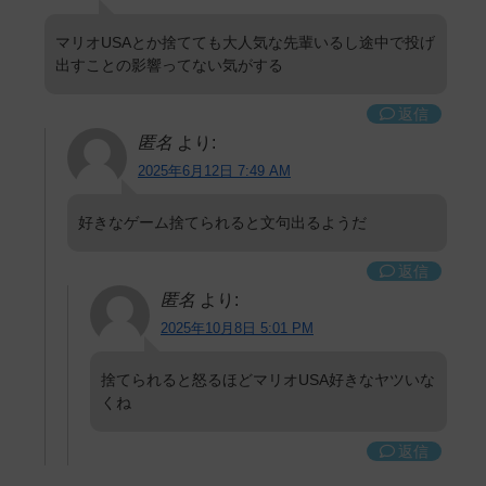
マリオUSAとか捨てても大人気な先輩いるし途中で投げ
出すことの影響ってない気がする
返信
匿名
より:
2025年6月12日 7:49 AM
好きなゲーム捨てられると文句出るようだ
返信
匿名
より:
2025年10月8日 5:01 PM
捨てられると怒るほどマリオUSA好きなヤツいな
くね
返信