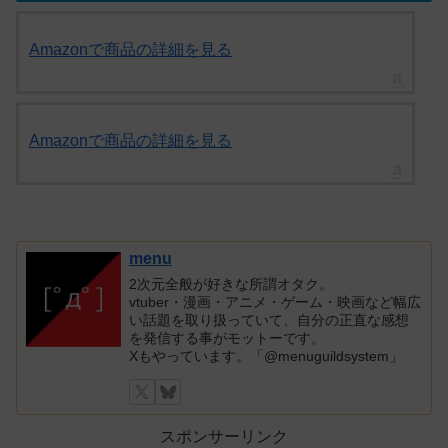
Amazonで商品の詳細を見る
Amazonで商品の詳細を見る
menu
2次元全般が好きな所謂オタク。
vtuber・漫画・アニメ・ゲーム・映画など幅広
い話題を取り扱っていて、自分の正直な感想
を発信する事がモットーです。
Xもやっています。「@menuguildsystem」
スポンサーリンク