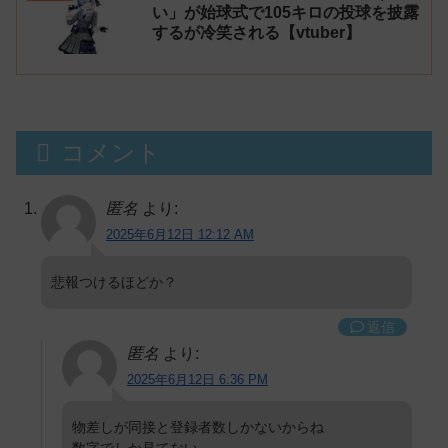
い」が始球式で105キロの投球を披露
するが冷笑される【vtuber】
コメント
匿名
より:
2025年6月12日 12:12 AM
悲報つけるほどか？
返信
匿名
より:
2025年6月12日 6:36 PM
物差しが同接と登録者数しかないからね
数字でしか見てない