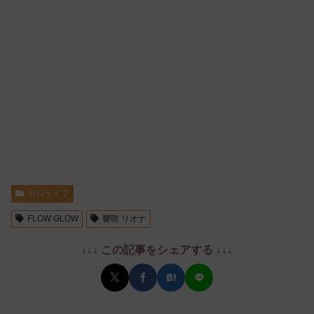
ホロライブ
FLOW GLOW
響咲 リオナ
↓↓↓ この記事をシェアする ↓↓↓