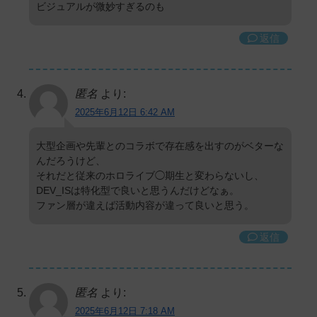
ビジュアルが微妙すぎるのも
返信
匿名
より:
2025年6月12日 6:42 AM
大型企画や先輩とのコラボで存在感を出すのがベターな
んだろうけど、
それだと従来のホロライブ◯期生と変わらないし、
DEV_ISは特化型で良いと思うんだけどなぁ。
ファン層が違えば活動内容が違って良いと思う。
返信
匿名
より:
2025年6月12日 7:18 AM