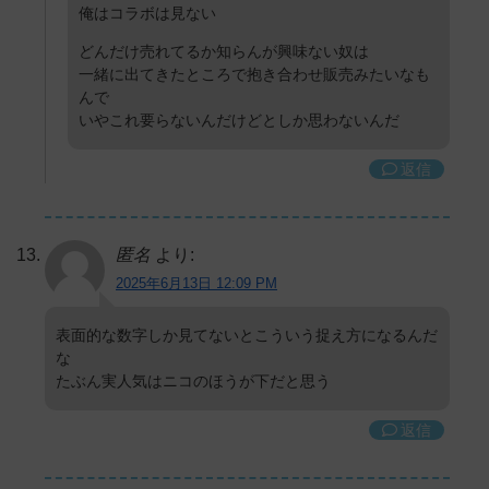
俺はコラボは見ない
どんだけ売れてるか知らんが興味ない奴は
一緒に出てきたところで抱き合わせ販売みたいなも
んで
いやこれ要らないんだけどとしか思わないんだ
返信
匿名
より:
2025年6月13日 12:09 PM
表面的な数字しか見てないとこういう捉え方になるんだ
な
たぶん実人気はニコのほうが下だと思う
返信