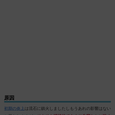
原因
初期の炎上
は流石に鎮火しましたしもうあれの影響はない