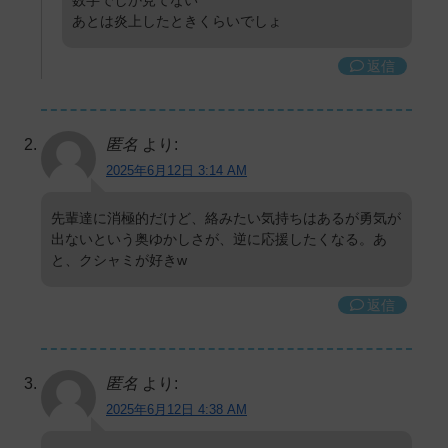
あとは炎上したときくらいでしょ
返信
匿名
より:
2025年6月12日 3:14 AM
先輩達に消極的だけど、絡みたい気持ちはあるが勇気が
出ないという奥ゆかしさが、逆に応援したくなる。あ
と、クシャミが好きw
返信
匿名
より:
2025年6月12日 4:38 AM