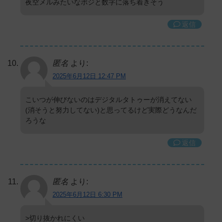
夜空メルみたいなポジと数字に落ち着きそう
返信
匿名
より:
2025年6月12日 12:47 PM
こいつが伸びないのはデジタルタトゥーが消えてない
(消そうと努力してない)と思ってるけど実際どうなんだ
ろうな
返信
匿名
より:
2025年6月12日 6:30 PM
>切り抜かれにくい