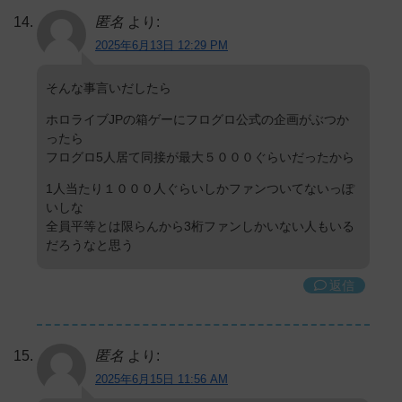
匿名
より:
2025年6月13日 12:29 PM
そんな事言いだしたら
ホロライブJPの箱ゲーにフログロ公式の企画がぶつか
ったら
フログロ5人居て同接が最大５０００ぐらいだったから
1人当たり１０００人ぐらいしかファンついてないっぽ
いしな
全員平等とは限らんから3桁ファンしかいない人もいる
だろうなと思う
返信
匿名
より:
2025年6月15日 11:56 AM