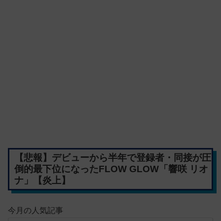
【悲報】デビューから半年で登録者・同接が圧
倒的最下位になったFLOW GLOW「響咲 リオ
ナ」【炎上】
今月の人気記事