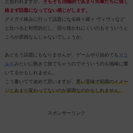
と思われますが、
そもそも消極的であまり先輩たちに強く
絡まず話題になってない感じがします。
グイグイ絡みに行って話題になる綺々羅々 ヴィヴィなど
と比べると対照的だし、切り抜かれにくいのもそういうと
ころが原因なんじゃないでしょうか。
あともう話題にもなりませんが、ゲームやり始めても
マリ
ルイ
みたいに飽きて捨てちゃうのでそういうのも地味に響
いてるかもしれません。
こう書いてて改めて思いますが、
悪い意味で初期のイメー
ジとあまり変わってないのが原因なのかもしれません。
スポンサーリンク