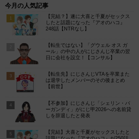
今月の人気記事
【完結？】遂に大喜と千夏がセックス
したと話題になった『アオのハコ』
248話【NTRなし】
【転生ではない】「グウェル オス ガ
ール」の中の人がにじさんじ卒業の翌
日に会社を設立！【コンサル】
【転生先】にじさんじVTAを卒業また
は退学したメンバーのその後まとめ
【前世】
【不参加】にじさんじ「シェリン・バ
ーガンディ」がにじ甲2026への名前貸
しを辞退したと発表
【完結】大喜と千夏がセックスしたと
話題になった『アオのハコ』が250話