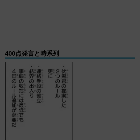
400点発言と時系列