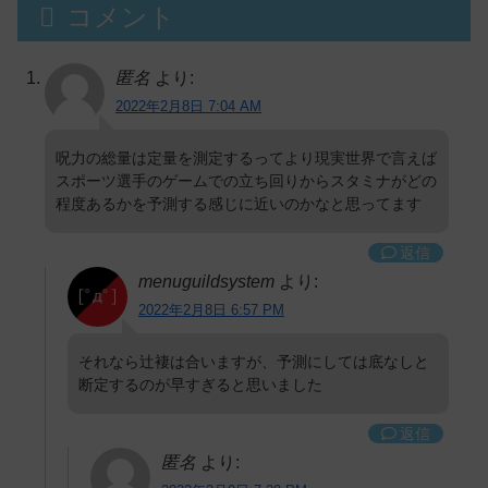
コメント
匿名
より:
2022年2月8日 7:04 AM
呪力の総量は定量を測定するってより現実世界で言えば
スポーツ選手のゲームでの立ち回りからスタミナがどの
程度あるかを予測する感じに近いのかなと思ってます
返信
menuguildsystem
より:
2022年2月8日 6:57 PM
それなら辻褄は合いますが、予測にしては底なしと
断定するのが早すぎると思いました
返信
匿名
より: