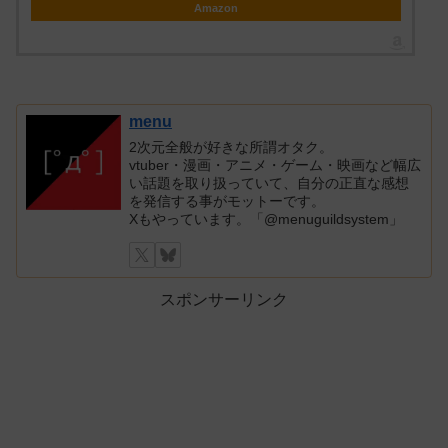
Amazon
menu
2次元全般が好きな所謂オタク。
vtuber・漫画・アニメ・ゲーム・映画など幅広
い話題を取り扱っていて、自分の正直な感想
を発信する事がモットーです。
Xもやっています。「@menuguildsystem」
スポンサーリンク