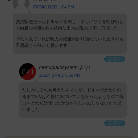
2022年2月8日 1:04 PM
拮抗状態だったドルゥヴを倒し、すぐにリカを呼び出し
て尚且つ大量のGを結構な出力の呪力で消し飛ばした
それを見ていれば呪力の総量が計り知れないと思うのも
不思議じゃ無いと思います
返信
menuguildsystem
より:
2022年2月8日 6:56 PM
たしかにそれも考えたんですが、ドルゥヴがやられ
るまで2人は乙骨に気づいていなかったようなので呪
力をどれだけ使ったか分からないんじゃないかと思
いました
返信