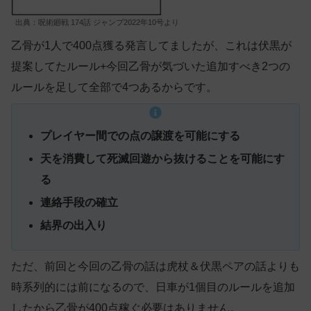
出典：呪術廻戦 174話 ジャンプ2022年10号より
乙骨が1人で400点獲る発言してましたが、これは伏黒が
提案してたルール+今回乙骨が気づいた追加すべき2つの
ルールを足して全部で4つあるからです。
プレイヤー間での点の譲渡を可能にする
天を消費して死滅回遊から抜けることを可能にす
る
連絡手段の確立
結界の出入り
ただ、前回と今回の乙骨の話は虎杖＆伏黒ペアの話よりも
時系列的には前になるので、日車が1個目のルールを追加
したから乙骨が400点稼ぐ必要はありません。