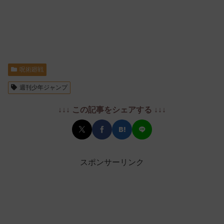
呪術廻戦
週刊少年ジャンプ
↓↓↓ この記事をシェアする ↓↓↓
スポンサーリンク