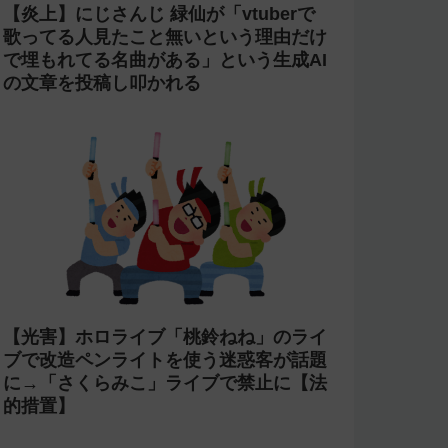
【炎上】にじさんじ 緑仙が「vtuberで
歌ってる人見たこと無いという理由だけ
で埋もれてる名曲がある」という生成AI
の文章を投稿し叩かれる
【光害】ホロライブ「桃鈴ねね」のライ
ブで改造ペンライトを使う迷惑客が話題
に→「さくらみこ」ライブで禁止に【法
的措置】