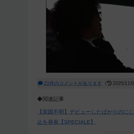
21件のコメントがあります
（
2025/11/
◆関連記事
【原因不明】デビューしたばかりのにじ
止を発表【SPECIALE】