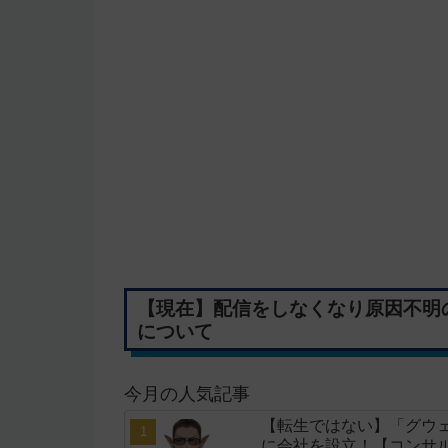
【現在】配信をしなくなり原因不明
について
今月の人気記事
【転生ではない】「グウェ
に会社を設立！【コンサ