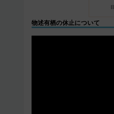
物述有栖の休止について