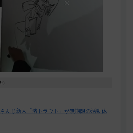
09）
さんじ新人「渚トラウト」が無期限の活動休