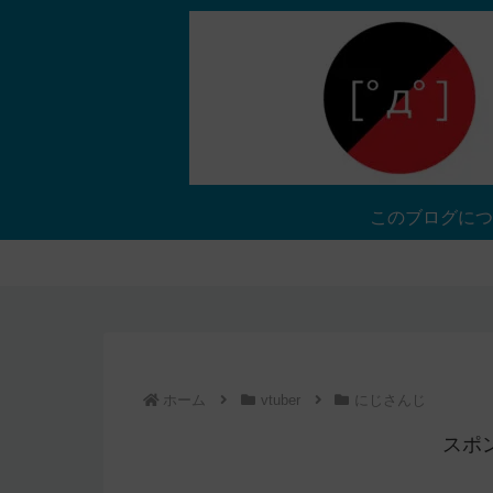
このブログにつ
ホーム
vtuber
にじさんじ
スポ