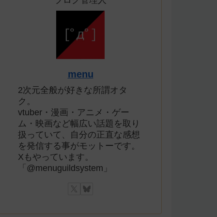
ブログ管理人
menu
2次元全般が好きな所謂オタ
ク。
vtuber・漫画・アニメ・ゲー
ム・映画など幅広い話題を取り
扱っていて、自分の正直な感想
を発信する事がモットーです。
Xもやっています。
「@menuguildsystem」