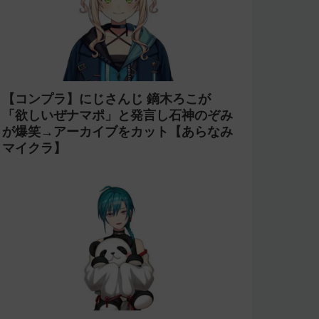
【コンプラ】にじさんじ 鏑木ろこが
「欲しいぜナマポ」と発言し石神のぞみ
が爆笑→アーカイブをカット【あらなみ
マイクラ】