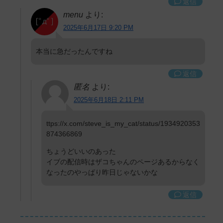
返信
menu
より:
2025年6月17日 9:20 PM
本当に急だったんですね
返信
匿名
より:
2025年6月18日 2:11 PM
ttps://x.com/steve_is_my_cat/status/1934920353
874366869
ちょうどいいのあった
イブの配信時はザコちゃんのページあるからなく
なったのやっぱり昨日じゃないかな
返信