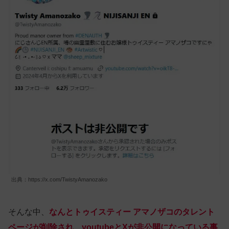
出典：https://x.com/TwistyAmanozako
そんな中、
なんとトゥイスティー アマノザコのタレント
ページが削除され、youtubeとXが非公開になっている事