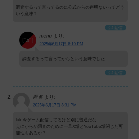
調査するって言ってるのに公式からの声明ないってどう
いう意味？
返信
menu
より:
2025年6月17日 8:19 PM
調査するって言ってからという意味でした
返信
匿名
より:
2025年6月17日 8:31 PM
lulu今ゲーム配信してるけど別に普通だな
えにからが調査のために一旦X垢とYouTube垢閉じた可
能性もあるか？