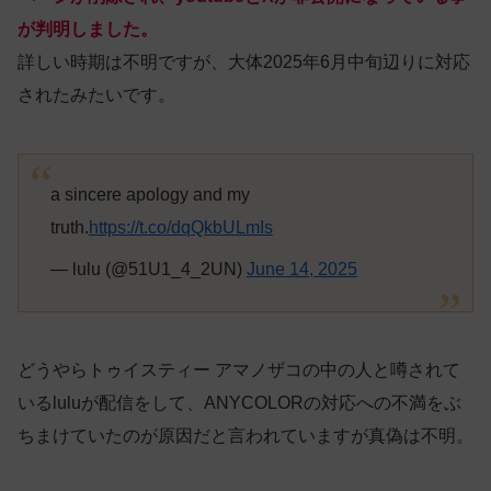
が判明しました。
詳しい時期は不明ですが、大体2025年6月中旬辺りに対応
されたみたいです。
a sincere apology and my
truth.
https://t.co/dqQkbULmIs
— lulu (@51U1_4_2UN)
June 14, 2025
どうやらトゥイスティー アマノザコの中の人と噂されて
いるluluが配信をして、ANYCOLORの対応への不満をぶ
ちまけていたのが原因だと言われていますが真偽は不明。