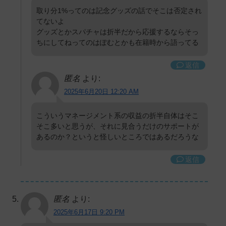
取り分1%ってのは記念グッズの話でそこは否定され
てないよ
グッズとかスパチャは折半だから応援するならそっ
ちにしてねってのはぽむとかも在籍時から語ってる
返信
匿名
より:
2025年6月20日 12:20 AM
こういうマネージメント系の収益の折半自体はそこ
そこ多いと思うが、それに見合うだけのサポートが
あるのか？というと怪しいところではあるだろうな
返信
匿名
より:
2025年6月17日 9:20 PM