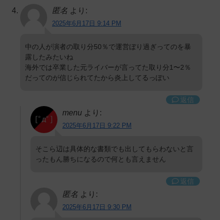
匿名
より:
2025年6月17日 9:14 PM
中の人が演者の取り分50％で運営ぼり過ぎってのを暴
露したみたいね
海外では卒業した元ライバーが言ってた取り分1〜2％
だってのが信じられてたから炎上してるっぽい
返信
menu
より:
2025年6月17日 9:22 PM
そこら辺は具体的な書類でも出してもらわないと言
ったもん勝ちになるので何とも言えません
返信
匿名
より:
2025年6月17日 9:30 PM