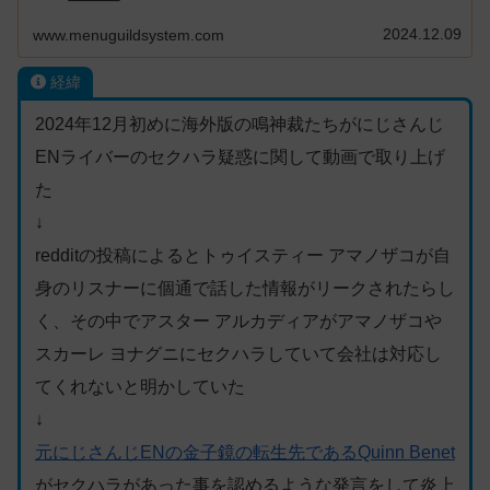
2024.12.09
www.menuguildsystem.com
経緯
2024年12月初めに海外版の鳴神裁たちがにじさんじ
ENライバーのセクハラ疑惑に関して動画で取り上げ
た
↓
redditの投稿によるとトゥイスティー アマノザコが自
身のリスナーに個通で話した情報がリークされたらし
く、その中でアスター アルカディアがアマノザコや
スカーレ ヨナグニにセクハラしていて会社は対応し
てくれないと明かしていた
↓
元にじさんじENの金子鏡の転生先であるQuinn Benet
がセクハラがあった事を認めるような発言をして炎上