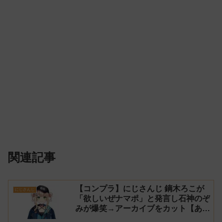
関連記事
【コンプラ】にじさんじ 鏑木ろこが
にじさんじ
「欲しいぜナマポ」と発言し石神のぞ
みが爆笑→アーカイブをカット【あら
なみマイクラ】