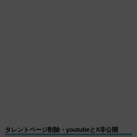
タレントページ削除・youtubeとX非公開