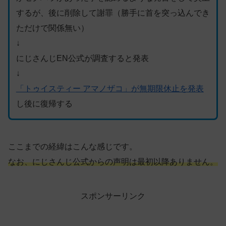
するが、後に削除して謝罪（勝手に首を突っ込んでき
ただけで関係無い）
↓
にじさんじEN公式が調査すると発表
↓
「トゥイスティー アマノザコ」が無期限休止を発表
し後に復帰する
ここまでの経緯はこんな感じです。
なお、にじさんじ公式からの声明は最初以降ありません。
スポンサーリンク