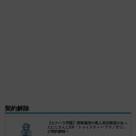
契約解除
【セクハラ問題】情報漏洩や黒人差別疑惑があっ
たにじさんじEN「トゥイスティー アマノザコ」
が契約解除！