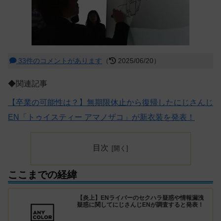
33件のコメントがあります
（
2025/06/20）
◆関連記事
【卒業の可能性は？】無期限休止から復帰したにじさんじ
EN「トゥイスティー アマノザコ」が新衣装を発表！
目次
ここまでの経緯
【炎上】ENライバーのセクハラ疑惑や情報漏洩
疑惑に関してにじさんじENが調査すると発表！