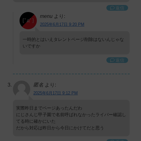
返信
menu
より:
2025年6月17日 9:20 PM
一時的とはいえタレントページ削除はないんじゃな
いですか
返信
匿名
より:
2025年6月17日 9:12 PM
実際昨日までページあったんだわ
にじさんじ甲子園で名前呼ばれなかったライバー確認し
てる時に確かにいた
だから対応は昨日から今日にかけてだと思う