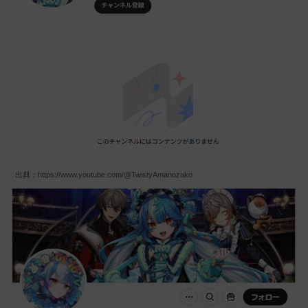
出典：https://www.youtube.com/@TwistyAmanozako