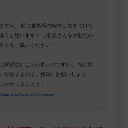
ますが、 特に他所様の枠では気をつけな
違うと思います！ ご新規さんを大歓迎の
さんもご協力ください！
は関係ないことが多いのですが、 特に①
に対応するので、絶対にお願いします！
にかかりましょう！！
DZ-ndtBgE4xKbswlgXQ/community?
A