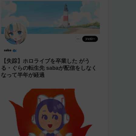
【失踪】ホロライブを卒業した がう
る・ぐらの転生先 sabaが配信をしなく
なって半年が経過