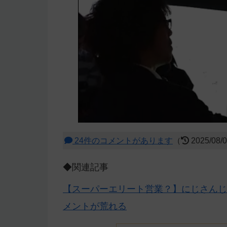
24件のコメントがあります
（
2025/08/
◆関連記事
【スーパーエリート営業？】にじさんじ
メントが荒れる