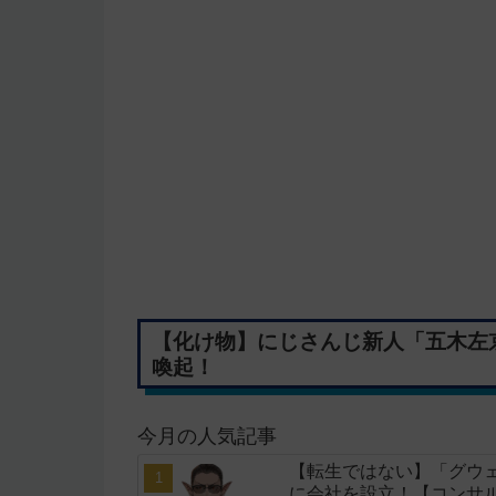
【化け物】にじさんじ新人「五木左
喚起！
今月の人気記事
【転生ではない】「グウェ
に会社を設立！【コンサ