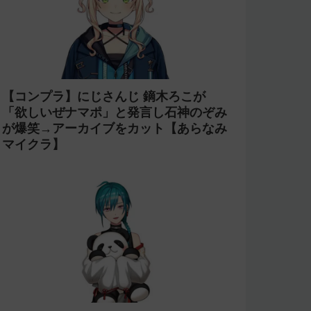
【コンプラ】にじさんじ 鏑木ろこが
「欲しいぜナマポ」と発言し石神のぞみ
が爆笑→アーカイブをカット【あらなみ
マイクラ】