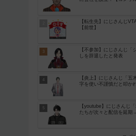
【転生先】にじさんじVT
【前世】
【不参加】にじさんじ「シ
しを辞退したと発表
【炎上】にじさんじ「五
字を使い不謹慎だと叩か
【youtube】にじさん
たちが次々と配信を延期