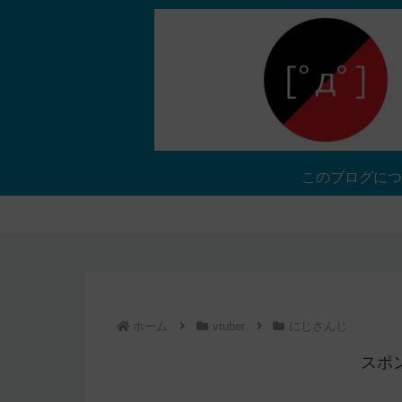
このブログにつ
ホーム
vtuber
にじさんじ
スポ