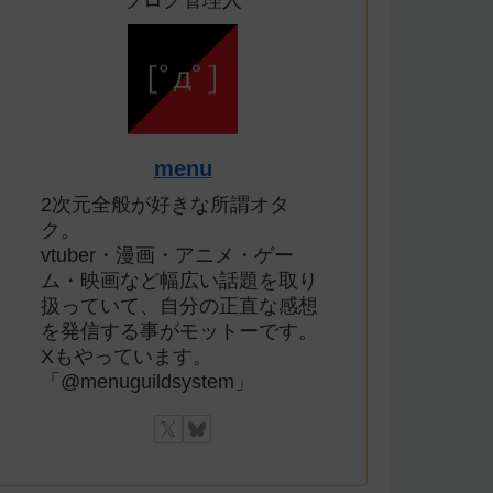
ブログ管理人
menu
2次元全般が好きな所謂オタ
ク。
vtuber・漫画・アニメ・ゲー
ム・映画など幅広い話題を取り
扱っていて、自分の正直な感想
を発信する事がモットーです。
Xもやっています。
「@menuguildsystem」