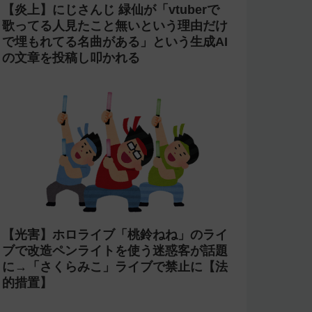
【炎上】にじさんじ 緑仙が「vtuberで
歌ってる人見たこと無いという理由だけ
で埋もれてる名曲がある」という生成AI
の文章を投稿し叩かれる
【光害】ホロライブ「桃鈴ねね」のライ
ブで改造ペンライトを使う迷惑客が話題
に→「さくらみこ」ライブで禁止に【法
的措置】