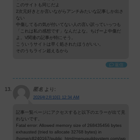
このサイトも同じだよ
2次元好きとか言いながらアンチみたいな記事しか出さ
ない
中傷してるの気が付いてない人の言い訳っていっつも
「これは私の感想です」なんだよな。ちげーよ中傷だ
よ。V関連の記事が特にそう。
こういうサイトは早く処されたほうがいい。
そのうちライン超えるから
返信
匿名
より:
2026年2月10日 12:34 AM
記事一覧ページにアクセスすると以下のエラーが出て見
れないです。
Fatal error: Allowed memory size of 268435456 bytes
exhausted (tried to allocate 32768 bytes) in
/home/c8240167/public_html/menuguildsystem.com/wp