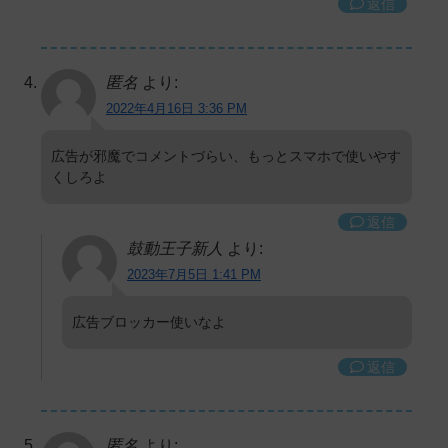
返信
匿名
より:
2022年4月16日 3:36 PM
広告が邪魔でコメントづらい、もっとスマホで使いやす
くしろよ
返信
鼓動王子新人
より:
2023年7月5日 1:41 PM
広告ブロッカー使いなよ
返信
匿名
より: