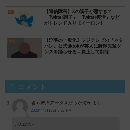
【通信障害】Xの調子が悪すぎて
雑記
「Twitter調子」「Twitter復活」など
がトレンド入り【イーロン】
【淫夢の一般化】フジテレビの『ネタ
雑記
パレ』公式tiktokが芸人に野獣先輩ダ
ンスを踊らせる→炎上して削除
コメント
名も無きアークスだった何か
より:
2020年4月19日 6:27 PM
がんばれ～