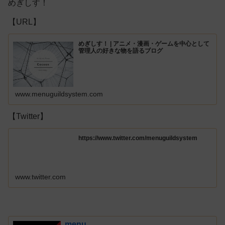
めぎしす！
【URL】
めぎしす！ | アニメ・漫画・ゲームを中心として
管理人の好きな物を語るブログ
www.menuguildsystem.com
【Twitter】
https://www.twitter.com/menuguildsystem
www.twitter.com
menu