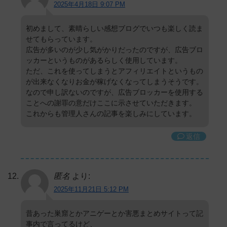
2025年4月18日 9:07 PM
初めまして、素晴らしい感想ブログでいつも楽しく読ま
せてもらっています。
広告が多いのが少し気がかりだったのですが、広告ブロ
ッカーというものがあるらしく使用しています。
ただ、これを使ってしまうとアフィリエイトというもの
が出来なくなりお金が稼げなくなってしまうそうです。
なので申し訳ないのですが、広告ブロッカーを使用する
ことへの謝罪の意だけここに示させていただきます。
これからも管理人さんの記事を楽しみにしています。
返信
匿名
より:
2025年11月21日 5:12 PM
昔あった巣窟とかアニゲーとか害悪まとめサイトって記
事内で言ってるけど、