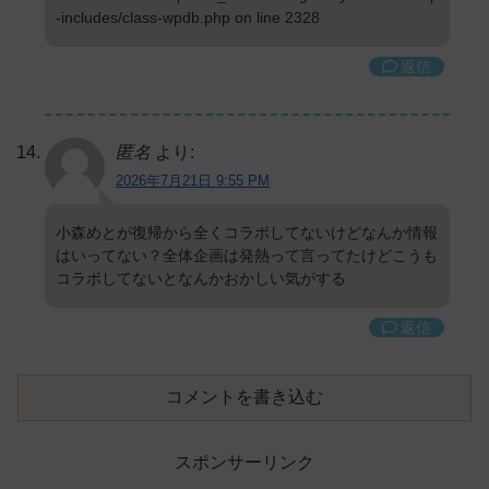
-includes/class-wpdb.php on line 2328
返信
匿名
より:
2026年7月21日 9:55 PM
小森めとが復帰から全くコラボしてないけどなんか情報
はいってない？全体企画は発熱って言ってたけどこうも
コラボしてないとなんかおかしい気がする
返信
コメントを書き込む
スポンサーリンク