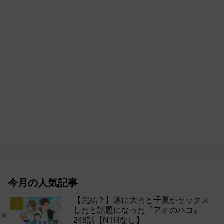
今月の人気記事
【完結？】遂に大喜と千夏がセックス
したと話題になった『アオのハコ』
248話【NTRなし】