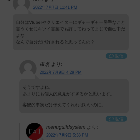
2022年7月7日 11:41 PM
自分はVtuberやクリエイターにギャーギャー勝手なこと
言うくせにキツイ言葉でも許してねってまじで自己中だ
よな
なんで自分だけ許されると思ってんの？
返信
匿名
より:
2022年7月9日 4:29 PM
そうですよね。
あまりにも個人的意見がすぎるかと思います。
客観的事実だけ伝えてくれればいいのに。
返信
menuguildsystem
より:
2022年7月9日 5:38 PM