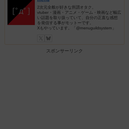
2次元全般が好きな所謂オタク。
vtuber・漫画・アニメ・ゲーム・映画など幅広
い話題を取り扱っていて、自分の正直な感想
を発信する事がモットーです。
Xもやっています。「@menuguildsystem」
スポンサーリンク