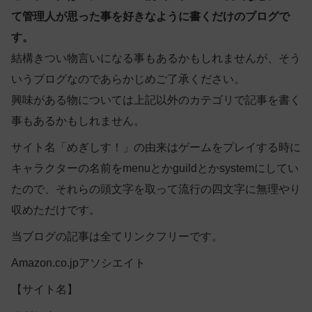
て管理人が思った事を好きなように書くだけのブログで
す。
結構きつい物言いになる事もあるかもしれませんが、そう
いうブログなのであらかじめご了承ください。
興味がある物については上記以外のカテゴリで記事を書く
事もあるかもしれません。
サイト名「めぎしす！」の由来はゲームをプレイする時に
キャラクターの名前をmenuとかguildとかsystemにしてい
たので、それらの頭文字を取って流行の四文字に無理やり
収めただけです。
当ブログの記事は全てリンクフリーです。
Amazon.co.jpアソシエイト
【サイト名】