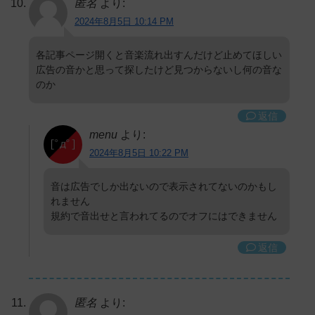
匿名
より:
2024年8月5日 10:14 PM
各記事ページ開くと音楽流れ出すんだけど止めてほしい
広告の音かと思って探したけど見つからないし何の音な
のか
返信
menu
より:
2024年8月5日 10:22 PM
音は広告でしか出ないので表示されてないのかもし
れません
規約で音出せと言われてるのでオフにはできません
返信
匿名
より: