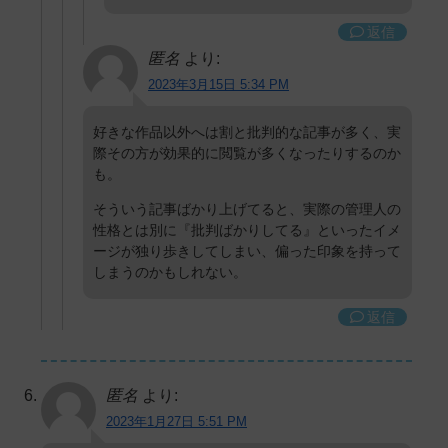
返信
匿名
より:
2023年3月15日 5:34 PM
好きな作品以外へは割と批判的な記事が多く、実
際その方が効果的に閲覧が多くなったりするのか
も。
そういう記事ばかり上げてると、実際の管理人の
性格とは別に『批判ばかりしてる』といったイメ
ージが独り歩きしてしまい、偏った印象を持って
しまうのかもしれない。
返信
匿名
より:
2023年1月27日 5:51 PM