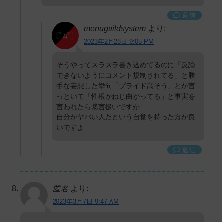
返信
menuguildsystem
より:
2023年2月28日 9:05 PM
そうやってスラスラ書き込めてるのに「反論
できないようにコメント規制されてる」と勝
手な妄想した挙句「プライド高そう」とか言
っといて「性根がねじ曲がってる」と事実を
言われたら暴言扱いですか
自分がヤバい人だという自覚を持った方が良
いですよ
返信
匿名
より:
2023年3月7日 9:47 AM