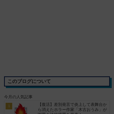
このブログについて
今月の人気記事
【復活】差別発言で炎上して表舞台か
ら消えたホラー作家「木古おうみ」が