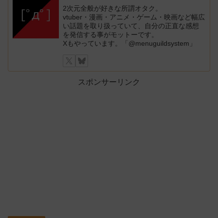
2次元全般が好きな所謂オタク。
vtuber・漫画・アニメ・ゲーム・映画など幅広
い話題を取り扱っていて、自分の正直な感想
を発信する事がモットーです。
Xもやっています。「@menuguildsystem」
スポンサーリンク