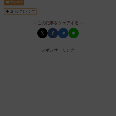
呪術廻戦
週刊少年ジャンプ
↓↓↓ この記事をシェアする ↓↓↓
スポンサーリンク