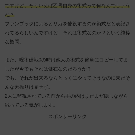
ですけど、そういえば乙骨自身の術式って何なんでしょう
ね？
ファンブックによるとリカを使役するのが術式だと表記さ
れてるらしいんですけど、それは術式なのか？という純粋
な疑問。
また、呪術廻戦0の時は他人の術式を簡単にコピーしてま
したが今でもそれは健在なのだろうか？
でも、それが出来るならとっくにやってそうなのに未だそ
んな素振りは見せず。
2人に監視されている前から手の内はまだまだ隠しながら
戦っている気がします。
スポンサーリンク