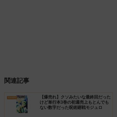
関連記事
【爆売れ】クソみたいな最終回だった
呪術廻戦
けど単行本3巻の初週売上もとんでも
ない数字だった呪術廻戦モジュロ