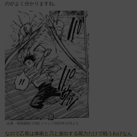
のがよく分かりますね。
出典：呪術廻戦 175話 ジャンプ2022年12号より
なので乙骨は体術と刀と放出する呪力だけで戦うわけなん