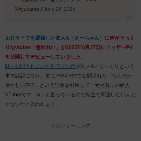
(@yubarirei)
June 26, 2025
ホロライブを退職した友人A（えーちゃん）
に声がそっく
りなvtuber「悠針れい」が2025年6月27日にティザーPV
を公開してデビューしていました。
既に公開されていた動画での声
が友人Aにそっくりという
事で話題になり、更にPANORAで公開された「なんだか
懐かしい声!?」という記事を引用して「元社畜…の新人
VTuberです！w」と言っているので転生で間違いないんじ
ゃないかと思われます。
スポンサーリンク