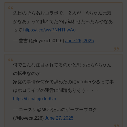
先日のそらあおコラボで、２人が「Aちゃん元気
かなあ」って触れてたのは匂わせだったんやなあ
って
https://t.co/wwPNHThwAu
— 豊吉 (@toyokichi0116)
June 26, 2025
何でこんな注目されてるのかと思ったらAちゃん
の転生なのか
家庭の事情か何かで辞めたのにVTuberやるって事
はホロライブの運営に問題ありそう・・・
https://t.co/ljpjuJudUn
— コースケ@MOD狂いのゲーマーブログ
(@ilovecat226)
June 27, 2025