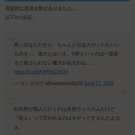
否定的な意見が割とありました。
以下Xの反応。
真っ当なんだから、ちゃんと社会人やったらいい
ものを…。裏方とはいえ、V界というのは一度嵌
ると抜けられない魔力があるのね…。
https://t.co/R69PRG7qOV
— カンタロウ (@kantaroudq10)
June 27, 2025
転生勢が個人に行くのは全然ウェルカムだけど
『新人』って言われるのはモヤッとするんだよな
ぁ。