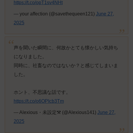
https://t.co/opT1sv4NHt
— your affection (@savethequeen121)
June 27,
2025
声を聞いた瞬間に、何故かとても懐かしい気持ち
になりました。
同時に、社畜なのではないか？と感じてしまいま
した。
ホント、不思議な話です。
https://t.co/o6OPIcb3Tm
— Alexious・未設定⚒️ (@Alexious141)
June 27,
2025