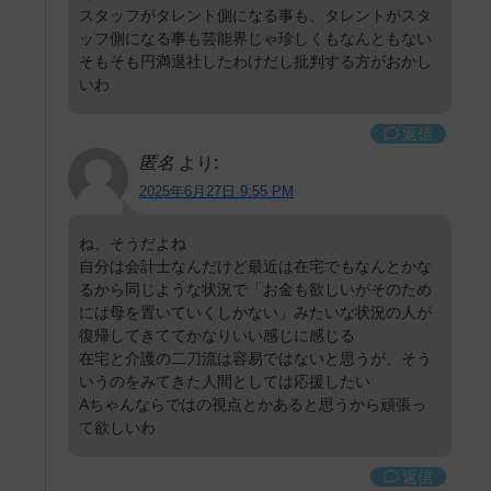
スタッフがタレント側になる事も、タレントがスタ
ッフ側になる事も芸能界じゃ珍しくもなんともない
そもそも円満退社したわけだし批判する方がおかし
いわ
返信
匿名
より:
2025年6月27日 9:55 PM
ね、そうだよね
自分は会計士なんだけど最近は在宅でもなんとかな
るから同じような状況で「お金も欲しいがそのため
には母を置いていくしかない」みたいな状況の人が
復帰してきててかなりいい感じに感じる
在宅と介護の二刀流は容易ではないと思うが、そう
いうのをみてきた人間としては応援したい
Aちゃんならではの視点とかあると思うから頑張っ
て欲しいわ
返信