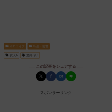
ホロライブ
転生・前世
友人A
悠針れい
↓↓↓ この記事をシェアする ↓↓↓
スポンサーリンク