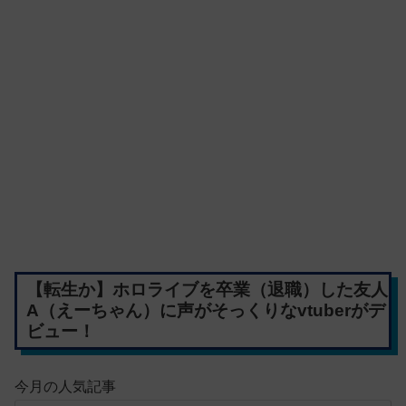
【転生か】ホロライブを卒業（退職）した友人
A（えーちゃん）に声がそっくりなvtuberがデ
ビュー！
今月の人気記事