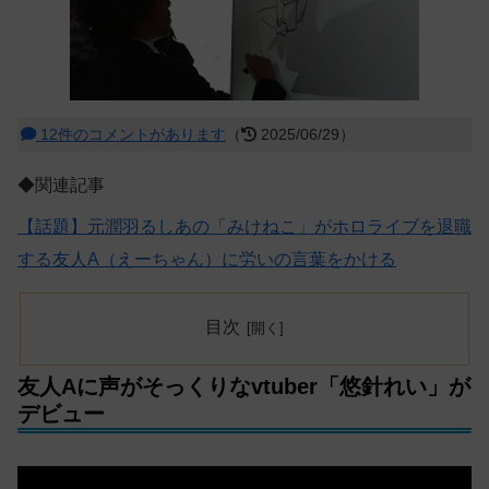
12件のコメントがあります
（
2025/06/29）
◆関連記事
【話題】元潤羽るしあの「みけねこ」がホロライブを退職
する友人A（えーちゃん）に労いの言葉をかける
目次
友人Aに声がそっくりなvtuber「悠針れい」が
デビュー