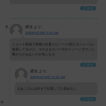
返信
匿名
より:
2025年6月29日 5:02 AM
ショート動画で前職の社畜エピソード(割と引くレベル)
披露してるけど、そのままカバー社のイメージダウンに
繋がりかねないのが気になる
返信
匿名
より:
2025年6月29日 11:01 AM
まあこの人は好きで社畜してた感あるし
返信