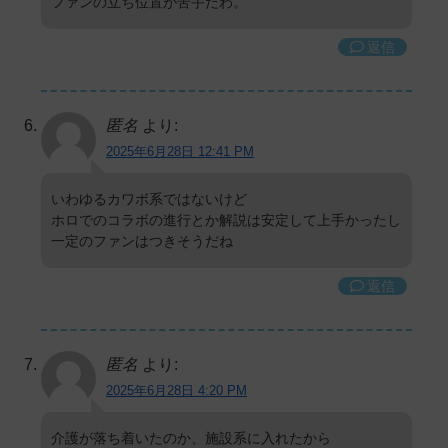
ファンの立ち位置が苦手だわ。
返信
匿名
より:
2025年6月28日 12:41 PM
いわゆるカワボ系ではないけど
ホロでのコラボの進行とか解説は安定して上手かったし
一定のファンはつきそうだね
返信
匿名
より:
2025年6月28日 4:20 PM
介護が落ち着いたのか、施設系に入れたから