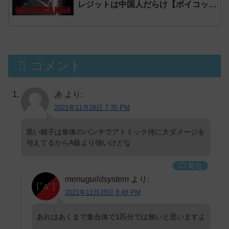
レジットは中国人だらけ【ボイコッ
ト】
コメント
あ
より:
2021年11月28日 7:35 PM
黒い精子は単体のパンチでアトミック侍に大ダメージを
与えてるからA級より強いけどな
返信
menuguildsystem
より:
2021年11月28日 8:48 PM
あれはあくまで集合体で1匹分では無いと思いますよ