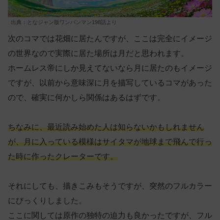
出典：となジャン版ワンパンマン198話より
次のコマでは花畑に居たんですが、ここは完全にイメージ
の世界なので実際に居た場所は月だと思われます。
ホームレス帝にしか見えてないなら月に居たのもイメージ
ですが、以前から意味深に月を描写しているコマがあった
ので、確実に何かしら関係はあるはずです。
ちなみに、最近読み始めた人は知らないかもしれません
が、月に入っている模様はサイタマが地球まで飛んで行っ
た時に作ったクレーターです。
それにしても、描きこみもそうですが、突然のフルカラー
にびっくりしました。
ここに関しては原作の独特の迫力も良かったですが、フル