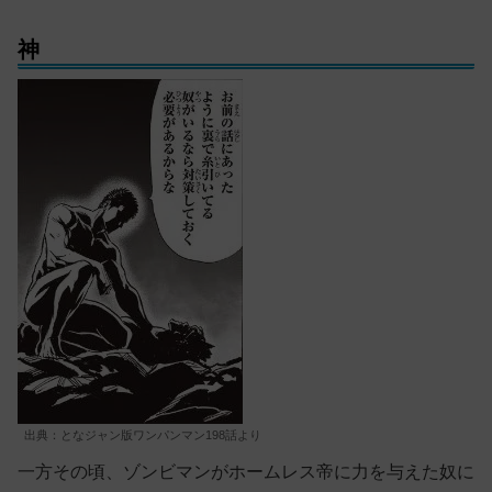
神
出典：となジャン版ワンパンマン198話より
一方その頃、ゾンビマンがホームレス帝に力を与えた奴に