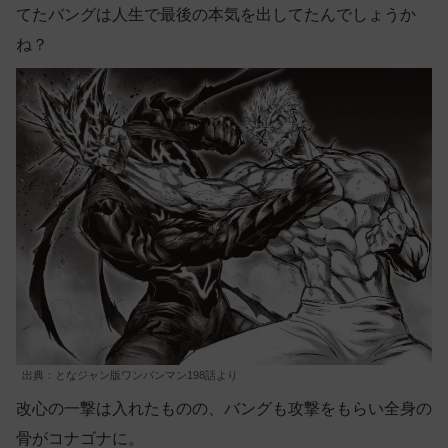
てたバングは人生で最後の本気を出してたんでしょうか
ね？
出典：となジャン版ワンパンマン198話より
改心の一撃は入れたものの、バングも攻撃をもらい全身の
骨がコナゴナに。