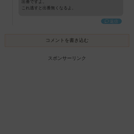
出番ですよ。
これ逃すと出番無くなるよ。
返信
コメントを書き込む
スポンサーリンク