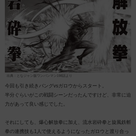
出典：となジャン版ワンパンマン198話より
今回も引き続きバングvsガロウからスタート。
半分ぐらいがこの戦闘シーンだったんですけど、非常に迫
力があって良い感じでした。
それにしても、爆心解放拳に加え、流水岩砕拳と旋風鉄斬
拳の連携技も1人で使えるようになったガロウと渡り合っ