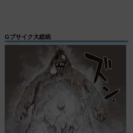
Gブサイク大総統