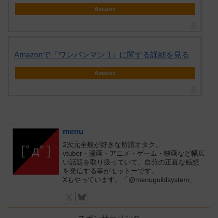
Amazon
Amazonで「ワンパンマン 1」に関する詳細を見る
Amazon
menu
2次元全般が好きな所謂オタク。
vtuber・漫画・アニメ・ゲーム・映画など幅広
い話題を取り扱っていて、自分の正直な感想
を発信する事がモットーです。
Xもやっています。「@menuguildsystem」