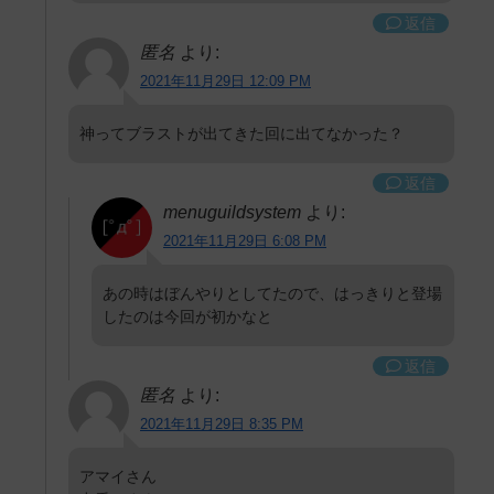
返信
匿名
より:
2021年11月29日 12:09 PM
神ってブラストが出てきた回に出てなかった？
返信
menuguildsystem
より:
2021年11月29日 6:08 PM
あの時はぼんやりとしてたので、はっきりと登場
したのは今回が初かなと
返信
匿名
より:
2021年11月29日 8:35 PM
アマイさん