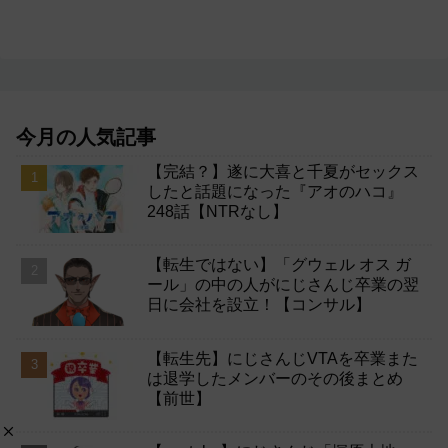
今月の人気記事
【完結？】遂に大喜と千夏がセックス
したと話題になった『アオのハコ』
248話【NTRなし】
【転生ではない】「グウェル オス ガ
ール」の中の人がにじさんじ卒業の翌
日に会社を設立！【コンサル】
【転生先】にじさんじVTAを卒業また
は退学したメンバーのその後まとめ
【前世】