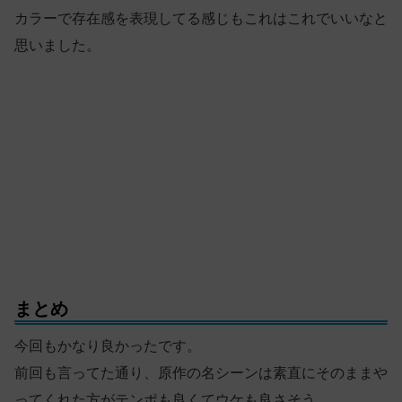
カラーで存在感を表現してる感じもこれはこれでいいなと
思いました。
まとめ
今回もかなり良かったです。
前回も言ってた通り、原作の名シーンは素直にそのままや
ってくれた方がテンポも良くてウケも良さそう。