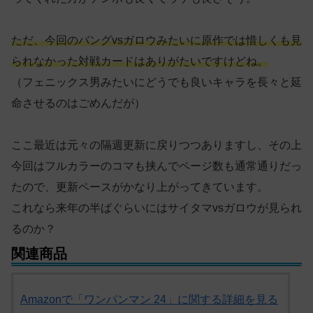
ただ、今回のバングvsガロウみたいに原作では惜しくも見
られなかった対戦カードはありがたいですけどね。
（フェニックス男みたいにどうでも良いキャラを長々と延
命させるのはごめんだが）
ここ最近は元々の隔週更新に戻りつつありますし、その上
今回はフルカラーのコマも挟んでページ数も通常通りだっ
たので、更新ペースがかなり上がってきています。
これなら来年の半ばぐらいにはサイタマvsガロウが見られ
るのか？
関連商品
Amazonで「ワンパンマン 24」に関する詳細を見る