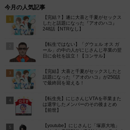
今月の人気記事
【完結？】遂に大喜と千夏がセックス
したと話題になった『アオのハコ』
248話【NTRなし】
【転生ではない】「グウェル オス ガ
ール」の中の人がにじさんじ卒業の翌
日に会社を設立！【コンサル】
【完結】大喜と千夏がセックスしたと
話題になった『アオのハコ』が250話
で最終回を迎える！
【転生先】にじさんじVTAを卒業また
は退学したメンバーのその後まとめ
【前世】
【youtube】にじさんじ「塚原大地」