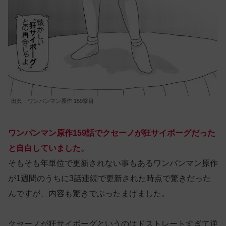
出典：ワンパンマン原作 159撃目
ワンパンマン原作159話でクセーノが狂サイボーグだった
と自白していました。
そもそも年単位で更新されない事もあるワンパンマン原作
が1週間のうちに3話連続で更新された時点で驚きだった
んですが、内容も驚きでぶったまげました。
クセーノが狂サイボーグというのはドストレートすぎて逆