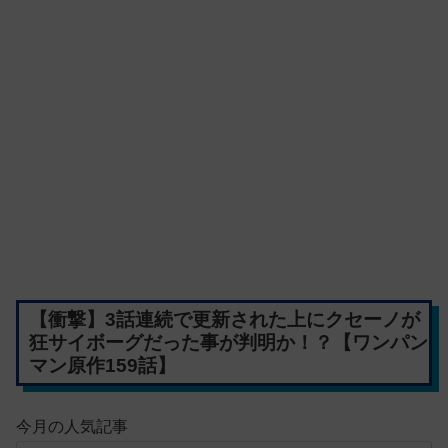
【衝撃】3話連続で更新された上にクセーノが
狂サイボーグだった事が判明か！？【ワンパン
マン原作159話】
今月の人気記事