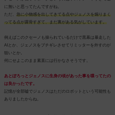
に無いと思ってたんですがね。
ただ、
急に小物感を出してきてる点やジェノスを煽りまく
ってる点が露骨すぎて、まだ裏がある気がしています。
例えばこのクセーノも操られているだけで黒幕は暴走した
AIとか、ジェノスをブチギレさせてリミッターを外すのが
狙いとか。
何にせよこのまま素直には行かなさそうです。
あとぽろっとジェノスに生身の頃があった事を喋ってたの
は良かったです。
記憶が全部嘘でジェノスはただのロボットという可能性も
ありましたからね。