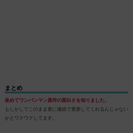
まとめ
改めてワンパンマン原作の面白さを知りました。
もしかしてこのまま更に連続で更新してくれるんじゃない
かとワクワクしてます。