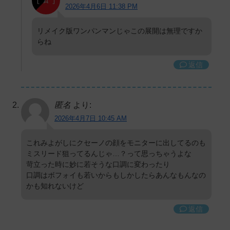
2026年4月6日 11:38 PM
リメイク版ワンパンマンじゃこの展開は無理ですか
らね
返信
匿名
より:
2026年4月7日 10:45 AM
これみよがしにクセーノの顔をモニターに出してるのも
ミスリード狙ってるんじゃ…？って思っちゃうよな
苛立った時に妙に若そうな口調に変わったり
口調はボフォイも若いからもしかしたらあんなもんなの
かも知れないけど
返信