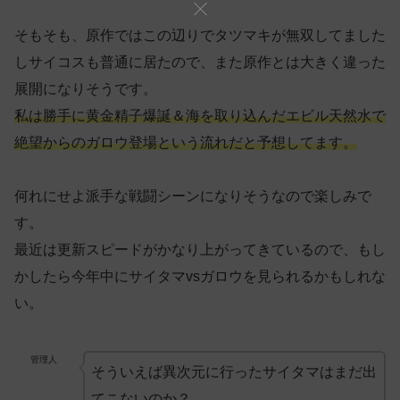
そもそも、原作ではこの辺りでタツマキが無双してました
しサイコスも普通に居たので、また原作とは大きく違った
展開になりそうです。
私は勝手に黄金精子爆誕＆海を取り込んだエビル天然水で
絶望からのガロウ登場という流れだと予想してます。
何れにせよ派手な戦闘シーンになりそうなので楽しみで
す。
最近は更新スピードがかなり上がってきているので、もし
かしたら今年中にサイタマvsガロウを見られるかもしれな
い。
管理人
そういえば異次元に行ったサイタマはまだ出
てこないのか？