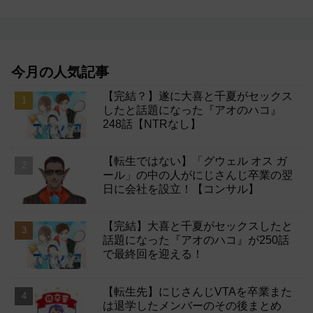
今月の人気記事
【完結？】遂に大喜と千夏がセックス
したと話題になった『アオのハコ』
248話【NTRなし】
【転生ではない】「グウェル オス ガ
ール」の中の人がにじさんじ卒業の翌
日に会社を設立！【コンサル】
【完結】大喜と千夏がセックスしたと
話題になった『アオのハコ』が250話
で最終回を迎える！
【転生先】にじさんじVTAを卒業また
は退学したメンバーのその後まとめ