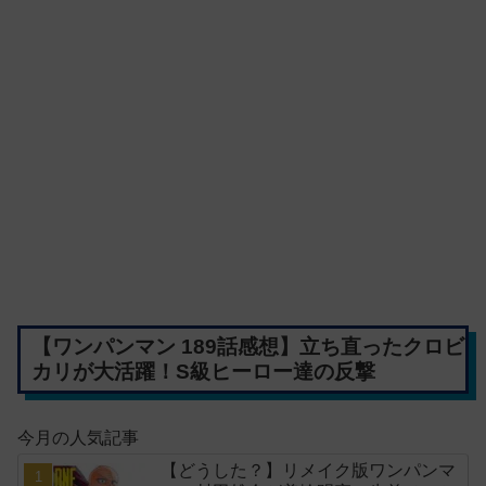
【ワンパンマン 189話感想】立ち直ったクロビ
カリが大活躍！S級ヒーロー達の反撃
今月の人気記事
【どうした？】リメイク版ワンパンマ