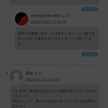
返信
menuguildsystem
より:
2021年5月15日 11:48 PM
原作では無傷っぽかったですが、ヤンジャン版では
少しとはいえ鼻血も出てますしダメージ負ってま
す。
返信
匿名
より:
2021年5月17日 8:21 AM
もし本当に海を取り込まれたら地球が干からびて終わり
になりそう。
倒せたとして、吸われた水分が戻ってこなければ本当に
詰みそう