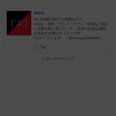
menu
2次元全般が好きな所謂オタク。
vtuber・漫画・アニメ・ゲーム・映画など幅広
い話題を取り扱っていて、自分の正直な感想
を発信する事がモットーです。
Xもやっています。「@menuguildsystem」
スポンサーリンク