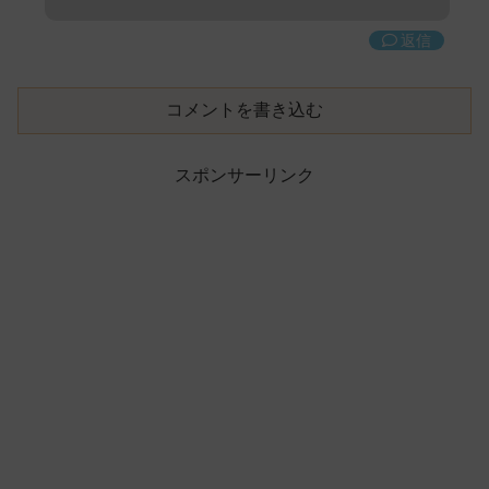
返信
コメントを書き込む
スポンサーリンク