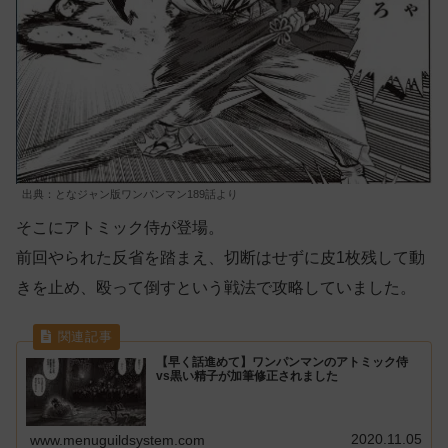
出典：となジャン版ワンパンマン189話より
そこにアトミック侍が登場。
前回やられた反省を踏まえ、切断はせずに皮1枚残して動
きを止め、殴って倒すという戦法で攻略していました。
【早く話進めて】ワンパンマンのアトミック侍
vs黒い精子が加筆修正されました
2020.11.05
www.menuguildsystem.com