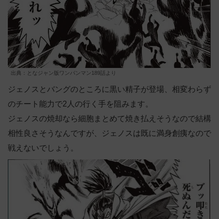
出典：となジャン版ワンパンマン189話より
ジェノスとバングのところに黒い精子が登場、相変わらず
のチート能力で2人の行く手を阻みます。
ジェノスの焼却なら細胞まとめて焼き払えそうなので結構
相性良さそうなんですが、ジェノスは既に満身創痍なので
戦えないでしょう。