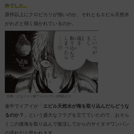
外でした。
原作以上にクロビカリが強いのか、それともエビル天然水
がわざと弱く描かれているのか。
出典：となジャン版ワンパンマン189話より
途中でイアイが「
エビル天然水が海を取り込んだらどうな
るのか？
」という盛大なフラグを立てていたので、おそら
くこの後海を取り込んで復活してからのサイタマワンパン
の流れだと思われます。