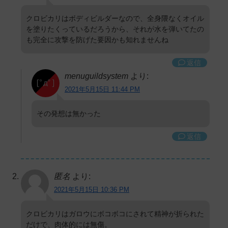
クロビカリはボディビルダーなので、全身隈なくオイル
を塗りたくっているだろうから、それが水を弾いてたの
も完全に攻撃を防げた要因かも知れませんね
返信
menuguildsystem
より:
2021年5月15日 11:44 PM
その発想は無かった
返信
匿名
より:
2021年5月15日 10:36 PM
クロビカリはガロウにボコボコにされて精神が折られた
だけで、肉体的には無傷。