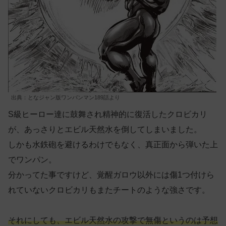
出典：となジャン版ワンパンマン189話より
S級ヒーロー達に鼓舞され精神的に復活したクロビカリ
が、あっさりとエビル天然水を倒してしまいました。
しかも水鉄砲を避けるわけでもなく、真正面から弾いた上
でワンパン。
分かってた事ですけど、覚醒ガロウ以外には傷1つ付けら
れていないクロビカリもまたチートのような強さです。
それにしても、エビル天然水の攻撃で無傷というのは予想