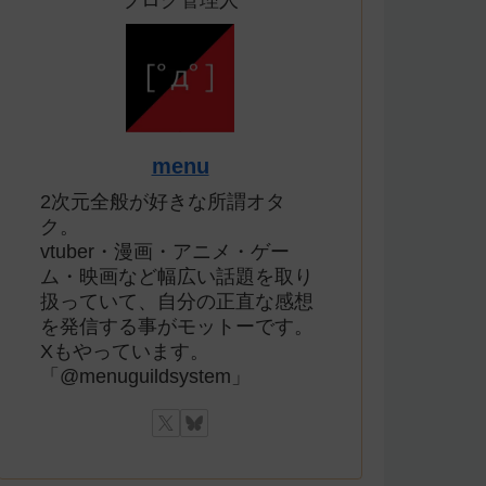
ブログ管理人
menu
2次元全般が好きな所謂オタ
ク。
vtuber・漫画・アニメ・ゲー
ム・映画など幅広い話題を取り
扱っていて、自分の正直な感想
を発信する事がモットーです。
Xもやっています。
「@menuguildsystem」