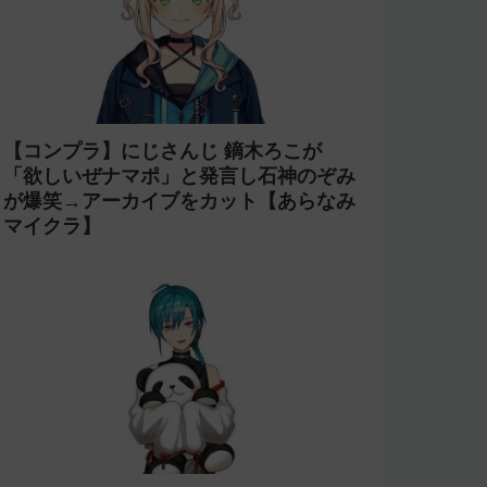
【コンプラ】にじさんじ 鏑木ろこが
「欲しいぜナマポ」と発言し石神のぞみ
が爆笑→アーカイブをカット【あらなみ
マイクラ】