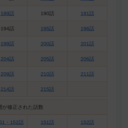
189話
190話
191話
194話
195話
196話
199話
200話
201話
204話
205話
206話
209話
210話
211話
214話
215話
開が修正された話数
51・152話
151話
152話