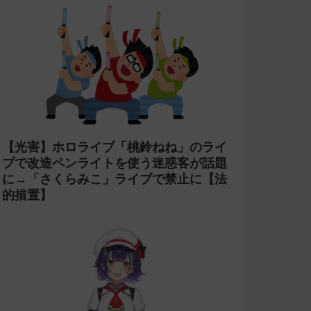
【光害】ホロライブ「桃鈴ねね」のライ
ブで改造ペンライトを使う迷惑客が話題
に→「さくらみこ」ライブで禁止に【法
的措置】