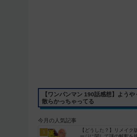
【ワンパンマン 190話感想】よう
散らかっちゃってる
今月の人気記事
【どうした？】リメイク
ージに関して謎の解釈を