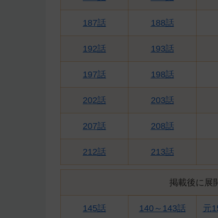
187話
188話
192話
193話
197話
198話
202話
203話
207話
208話
212話
213話
掲載後に展
145話
140～143話
元1