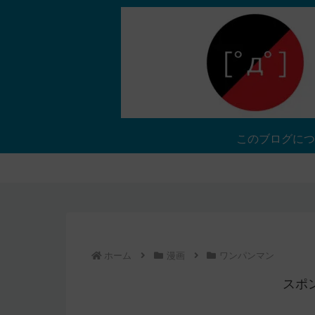
このブログにつ
ホーム
漫画
ワンパンマン
スポ