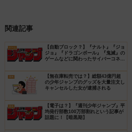
関連記事
【自動ブロック？】『ナルト』『ジョ
ゲーム
ジョ』『ドラゴンボール』『鬼滅』の
ゲームなどに関わったサイバーコネク
トツーの松山洋が少年ジャンプ公式に
ブロックされてしまう
【無在庫転売では？】総額43億円超
漫画
の少年ジャンプのグッズを大量注文し
キャンセルした女が逮捕される
【電子は？】『週刊少年ジャンプ』平
漫画
均発行部数100万部割れという記事が
話題に！【暗黒期】