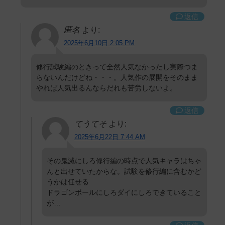
返信
匿名
より:
2025年6月10日 2:05 PM
修行試験編のときって全然人気なかったし実際つま
らないんだけどね・・・。人気作の展開をそのまま
やれば人気出るんならだれも苦労しないよ。
返信
てうてそ
より:
2025年6月22日 7:44 AM
その鬼滅にしろ修行編の時点で人気キャラはちゃ
んと出せていたからな。試験を修行編に含むかど
うかは任せる
ドラゴンボールにしろダイにしろできていること
が…