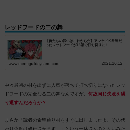
レッドフードの二の舞
【俺たちの戦いはこれからだ】アンケドベ常連だ
ったレッドフードが18話で打ち切りに！
2021.10.12
www.menuguildsystem.com
中々最初の村を出ずに人気が落ちて打ち切りになったレッ
ドフードの完全なる二の舞なんですが、
何故同じ失敗を繰
り返すんだろうか？
まさか「読者の希望通り村をすぐに出しましたよ。その代
わり今度は修行させます。」という一休さんのとんちみた