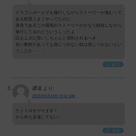
ドラゴンボールでも修行しながらストーリーが進むって
ある程度うまくやってたのに
後発であるこの漫画がストーリーがかなり鈍化しながら
修行してるのどういうこったよ
話もムダに長いしちゃんと添削されるべき
良い教材があっても身につかない奴は身につかないとい
うことか・・・
返信
匿名
より:
2025年6月10日 8:52 AM
ケイドロをやります！
から何も反省してない…
返信