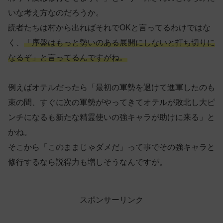
いな考え方なのだろうか。
読者たちは村から出ればそれでOKと言ってるわけではな
く、
「序盤はもっと勢いのある展開にしないと打ち切りに
なるぞ」と言ってるんですがね。
例えばオテルだったら「最初の軍勢を退けて進軍したのも
束の間、すぐに次の軍勢がやってきてオテルが敗北し大ピ
ンチになるも新たな精霊使いの強キャラが助けに来る」と
かね。
そこから「このままじゃダメだ」って事でその強キャラと
修行するなら説得力も増しそうなんですが。
スポンサーリンク