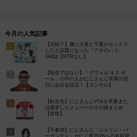
今月の人気記事
【完結？】遂に大喜と千夏がセックス
したと話題になった『アオのハコ』
248話【NTRなし】
【転生ではない】「グウェル オス ガ
ール」の中の人がにじさんじ卒業の翌
日に会社を設立！【コンサル】
【転生先】にじさんじVTAを卒業また
は退学したメンバーのその後まとめ
【前世】
【不参加】にじさんじ「シェリン・バ
ーガンディ」がにじ甲2026への名前貸