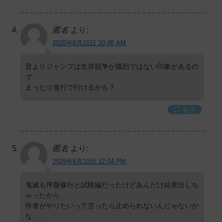
匿名
より:
2025年6月10日 10:48 AM
昔よりジャンプは生存競争が熾烈ではない印象があるの
で
まったり進行で行けるかも？
返信
匿名
より:
2025年6月10日 12:04 PM
鬼滅も序盤修行と試験編だったけどあんだけ結果出しち
ゃったから
作者がやりたいって言ったら止められないんじゃないか
な……