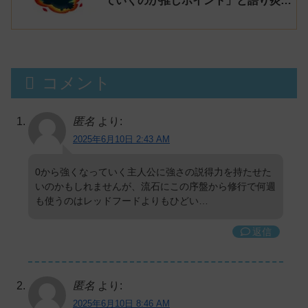
ていくのが推しポイント」と語り炎上
し動画を非公開に【マガポケ シリウ
ス】
コメント
匿名
より:
2025年6月10日 2:43 AM
0から強くなっていく主人公に強さの説得力を持たせた
いのかもしれませんが、流石にこの序盤から修行で何週
も使うのはレッドフードよりもひどい…
返信
匿名
より:
2025年6月10日 8:46 AM