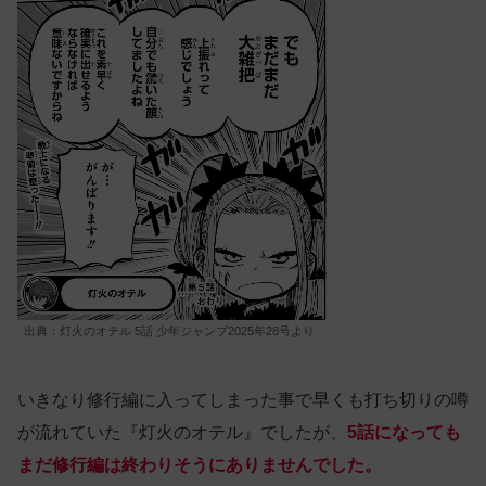
出典：灯火のオテル 5話 少年ジャンプ2025年28号より
いきなり修行編に入ってしまった事で早くも打ち切りの噂
が流れていた『灯火のオテル』でしたが、
5話になっても
まだ修行編は終わりそうにありませんでした。