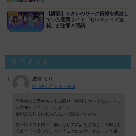
円儲かった」と発言し規約違反のウマ
娘エロイラストをリポスト！
【訴訟】スタレのリーク情報を拡散し
ゲーム
ていた悪質サイト「セレスティア速
報」が謝罪＆閉鎖
コメント
匿名
より:
2026年5月11日 8:39 PM
当事者の自己申告である限り「絶対にやってない」とい
う文句がつこうがつくまいが
信用度としては変わらんのではないかなぁ
後一応ポスト内に「個人としての話をすると、断固とし
てカードを拾った、ということはありません。」と書い