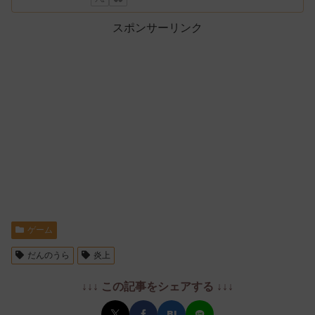
スポンサーリンク
ゲーム
だんのうら
炎上
↓↓↓ この記事をシェアする ↓↓↓