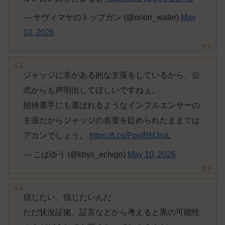
— ヤヴィマヤのトップガン (@oriori_water)
May
10, 2026
ジャッジに非がある的な主張をしているから、公
式からも声明出してほしいですねぇ。
招待選手にも選ばれるようなインフルエンサーの
主張だからジャッジの名誉を貶められたままでは
アカンでしょう。
https://t.co/PpvIBMJroL
— こばゆう (@kbys_echigo)
May 10, 2026
信じたい、信じたいんだ
ただ状況証拠、証言などから考えると黒の可能性