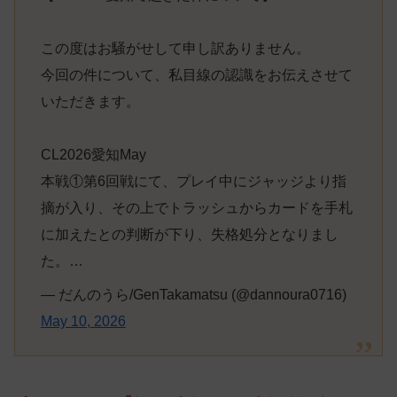
この度はお騒がせして申し訳ありません。
今回の件について、私目線の認識をお伝えさせて
いただきます。
CL2026愛知May
本戦①第6回戦にて、プレイ中にジャッジより指
摘が入り、その上でトラッシュからカードを手札
に加えたとの判断が下り、失格処分となりまし
た。…
— だんのうら/GenTakamatsu (@dannoura0716)
May 10, 2026