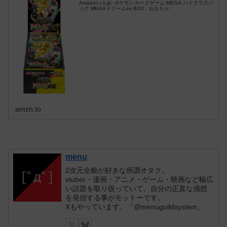
Amazon.co.jp: ポケモンカードゲーム MEGA ハイクラスパ
ック MEGAドリームex BOX : おもちゃ
amzn.to
menu
2次元全般が好きな所謂オタク。
vtuber・漫画・アニメ・ゲーム・映画など幅広
い話題を取り扱っていて、自分の正直な感想
を発信する事がモットーです。
Xもやっています。「@menuguildsystem」