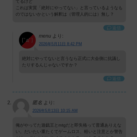
てるけど
これは実質「絶対にやってない」と言っているようなも
のではないかという解釈は（管理人的には）無し？
返信
menu
より:
2026年5月11日 8:42 PM
絶対にやってないと言うなら正式に大会側に抗議し
たりするんじゃないですか？
返信
匿名
より:
2026年5月13日 10:15 AM
俺がやってた遊戯王とmtgだと即失格って普通ありえな
い。だいたい重たくてゲームロス、軽いと注意とか警告