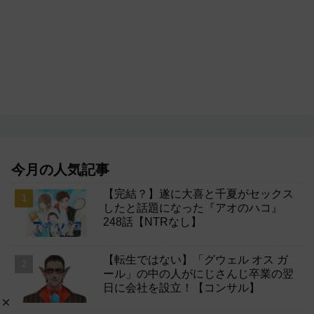
今月の人気記事
【完結？】遂に大喜と千夏がセックス
したと話題になった『アオのハコ』
248話【NTRなし】
【転生ではない】「グウェル オス ガ
ール」の中の人がにじさんじ卒業の翌
日に会社を設立！【コンサル】