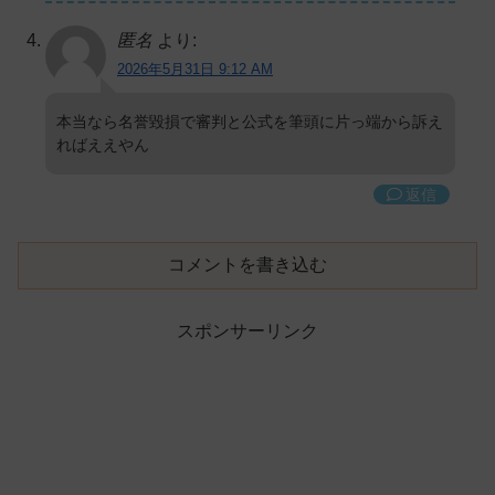
匿名
より:
2026年5月31日 9:12 AM
本当なら名誉毀損で審判と公式を筆頭に片っ端から訴え
ればええやん
返信
コメントを書き込む
スポンサーリンク