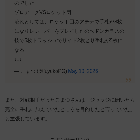
のでした。
ゾロアークVSロケット団
流れとしては、ロケット団のアテナで手札が8枚
になりレシーバーをプレイしたのちドンカラスの
技で5枚トラッシュでサイド2枚とり手札が5枚に
なる
↓↓↓
— こまつ (@fuyukoPG)
May 10, 2026
また、対戦相手だったこまつさんは「ジャッジに聞いたら
完全に手札に加えていたところを目的したと言っていた」
と主張しています。
スポンサーリンク