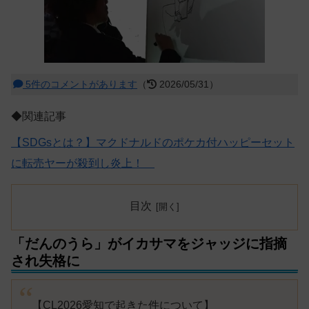
5件のコメントがあります
（
2026/05/31）
◆関連記事
【SDGsとは？】マクドナルドのポケカ付ハッピーセット
に転売ヤーが殺到し炎上！
目次
「だんのうら」がイカサマをジャッジに指摘
され失格に
【CL2026愛知で起きた件について】