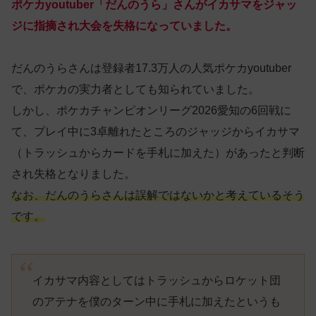
ポケカyoutuber「だんのうら」さんがイカサマをジャッ
ジに指摘され大会を失格になっていました。
だんのうらさんは登録者17.3万人の人気ポケカyoutuber
で、ポケカの実力者としても知られていました。
しかし、ポケカチャンピオンリーグ2026愛知の6回戦に
て、プレイ中に3卓離れたところのジャッジからイカサマ
（トラッシュからカードを手札に加えた）があったと判断
され失格となりました。
なお、だんのうらさんは誤解ではないかと考えているそう
です。
イカサマ内容としてはトラッシュからロケット団
のアテナを僕のターン中に手札に加えたというも