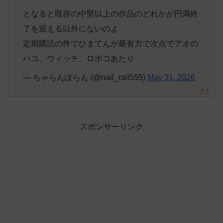
となると既存の中堅以上の作品のどれかが円満終
了を迎える以外にないのよ
定期購読の件でひまてんが最有力で次点でアオの
ハコ、ウィッチ、ロボコあたり
— ちゃらんぽらん (@nail_rail555)
May 31, 2026
スポンサーリンク