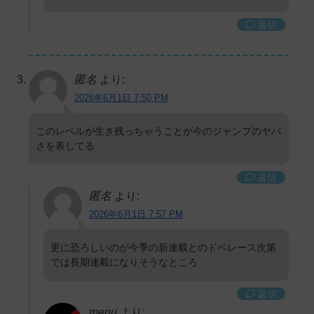
返信
匿名
より:
2026年6月1日 7:50 PM
このレベルが生き残っちゃうことが今のジャンプのヤバ
さを表してる
返信
匿名
より:
2026年6月1日 7:57 PM
更に恐ろしいのが今季の新連載とのドベレース次第
では長期連載になりそうなところ
返信
menu
より: