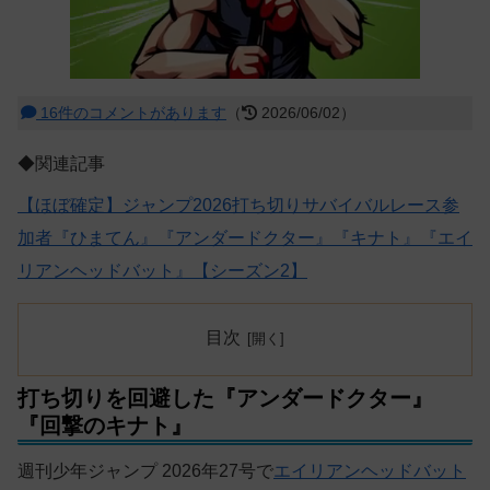
16件のコメントがあります
（
2026/06/02）
◆関連記事
【ほぼ確定】ジャンプ2026打ち切りサバイバルレース参
加者『ひまてん』『アンダードクター』『キナト』『エイ
リアンヘッドバット』【シーズン2】
目次
打ち切りを回避した『アンダードクター』
『回撃のキナト』
週刊少年ジャンプ 2026年27号で
エイリアンヘッドバット