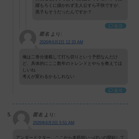
躍もろくに描かれず主人公すら不快ですが、
黒子もそうだったんですか？
返信
匿名
より:
2026年6月2日 12:33 AM
俺は二巻分連載して打ち切りという予想なんだけ
ど、具体的にここ数年のトレンドとやらを教えてほ
しいね
考えが変わるかもしれない
返信
匿名
より:
2026年6月2日 5:51 AM
アンダードクター、ここから本筋狙いっぽいの開始して