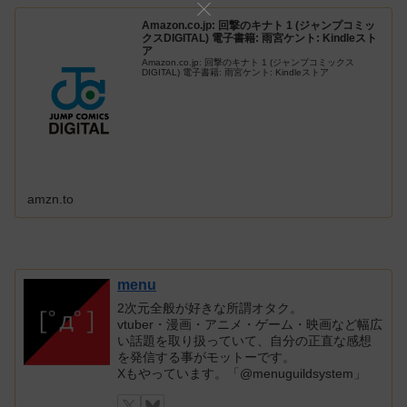
Amazon.co.jp: 回撃のキナト 1 (ジャンプコミッ
クスDIGITAL) 電子書籍: 雨宮ケント: Kindleスト
ア
Amazon.co.jp: 回撃のキナト 1 (ジャンプコミックス
DIGITAL) 電子書籍: 雨宮ケント: Kindleストア
amzn.to
menu
2次元全般が好きな所謂オタク。
vtuber・漫画・アニメ・ゲーム・映画など幅広
い話題を取り扱っていて、自分の正直な感想
を発信する事がモットーです。
Xもやっています。「@menuguildsystem」