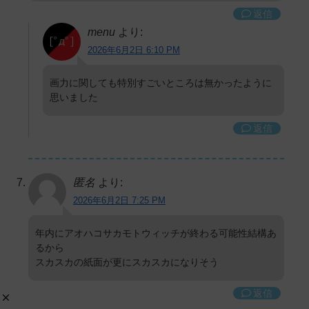
返信
menu
より:
2026年6月2日 6:10 PM
画力に関しても特別すごいところは無かったように
思いました
返信
匿名
より:
2026年6月2日 7:25 PM
年内にアオハコサカモトウィッチが終わる可能性結構あ
るから
スカスカの紙面が更にスカスカになりそう
返信