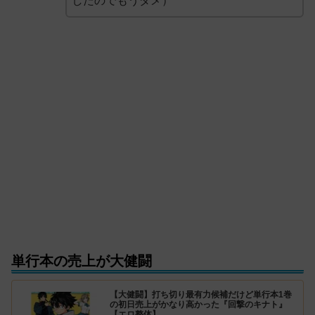
したのでもうダメ）
単行本の売上が大健闘
【大健闘】打ち切り最有力候補だけど単行本1巻
の初日売上がかなり高かった『回撃のキナト』
【エロ整体】