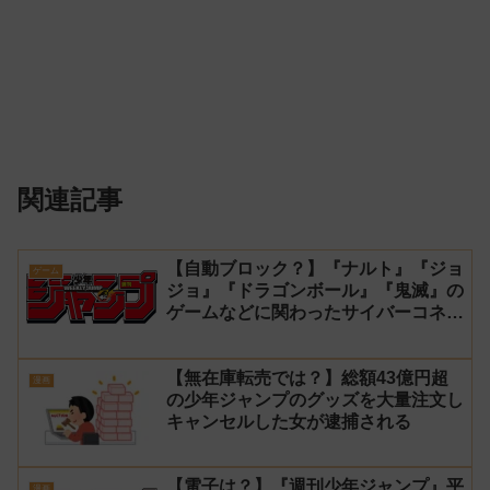
関連記事
【自動ブロック？】『ナルト』『ジョ
ゲーム
ジョ』『ドラゴンボール』『鬼滅』の
ゲームなどに関わったサイバーコネク
トツーの松山洋が少年ジャンプ公式に
ブロックされてしまう
【無在庫転売では？】総額43億円超
漫画
の少年ジャンプのグッズを大量注文し
キャンセルした女が逮捕される
【電子は？】『週刊少年ジャンプ』平
漫画