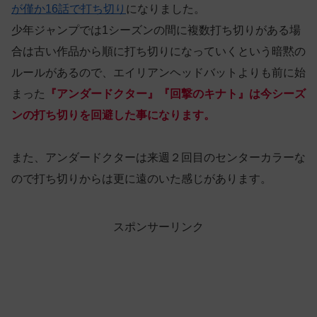
が僅か16話で打ち切り
になりました。
少年ジャンプでは1シーズンの間に複数打ち切りがある場
合は古い作品から順に打ち切りになっていくという暗黙の
ルールがあるので、エイリアンヘッドバットよりも前に始
まった
『アンダードクター』『回撃のキナト』は今シーズ
ンの打ち切りを回避した事になります。
また、アンダードクターは来週２回目のセンターカラーな
ので打ち切りからは更に遠のいた感じがあります。
スポンサーリンク