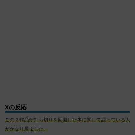
Xの反応
この２作品が打ち切りを回避した事に関して語っている人
がかなり居ました。