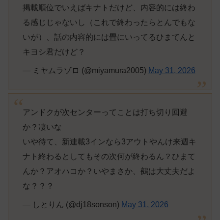
掲載順位でいえばキナトだけど、内容的には終わ
る感じじゃないし（これで終わったらとんでもな
いが）、話の内容的には畳にいってるひまてんと
キヨシ君だけど？
— ミヤムラゾロ (@miyamura2005)
May 31, 2026
アンドクが次センターってことは打ち切り回避
か？凄いな
いや待て、新連載3インなら3アウトやんけ来週キ
ナト終わるとしてもその次何が終わるん？ひまて
んか？アオハコか？いやまさか、鵺は大丈夫だよ
な？？？
— しとりん (@dj18sonson)
May 31, 2026