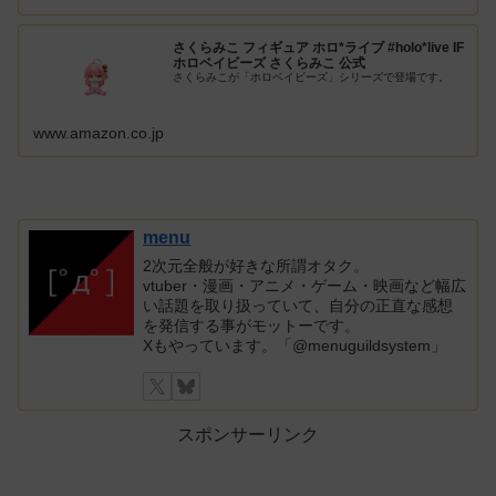
さくらみこ フィギュア ホロ*ライブ #holo*live IF
ホロベイビーズ さくらみこ 公式
さくらみこが「ホロベイビーズ」シリーズで登場です。
www.amazon.co.jp
menu
2次元全般が好きな所謂オタク。
vtuber・漫画・アニメ・ゲーム・映画など幅広
い話題を取り扱っていて、自分の正直な感想
を発信する事がモットーです。
Xもやっています。「@menuguildsystem」
スポンサーリンク