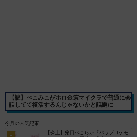
【謎】ぺこみこがホロ金策マイクラで普通に会
話してて復活するんじゃないかと話題に
今月の人気記事
【炎上】兎田ぺこらが『パワプロケモ