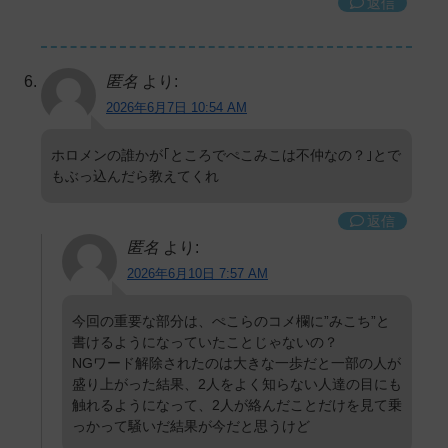
返信
匿名
より:
2026年6月7日 10:54 AM
ホロメンの誰かが｢ところでぺこみこは不仲なの？｣とで
もぶっ込んだら教えてくれ
返信
匿名
より:
2026年6月10日 7:57 AM
今回の重要な部分は、ぺこらのコメ欄に”みこち”と
書けるようになっていたことじゃないの？
NGワード解除されたのは大きな一歩だと一部の人が
盛り上がった結果、2人をよく知らない人達の目にも
触れるようになって、2人が絡んだことだけを見て乗
っかって騒いだ結果が今だと思うけど