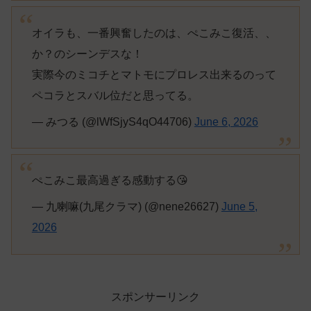
オイラも、一番興奮したのは、ぺこみこ復活、、
か？のシーンデスな！
実際今のミコチとマトモにプロレス出来るのって
ペコラとスバル位だと思ってる。
— みつる (@lWfSjyS4qO44706)
June 6, 2026
ぺこみこ最高過ぎる感動する😘
— 九喇嘛(九尾クラマ) (@nene26627)
June 5,
2026
スポンサーリンク