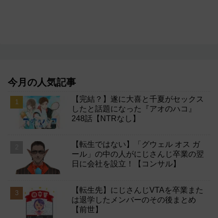
今月の人気記事
【完結？】遂に大喜と千夏がセックス
したと話題になった『アオのハコ』
248話【NTRなし】
【転生ではない】「グウェル オス ガ
ール」の中の人がにじさんじ卒業の翌
日に会社を設立！【コンサル】
【転生先】にじさんじVTAを卒業また
は退学したメンバーのその後まとめ
【前世】