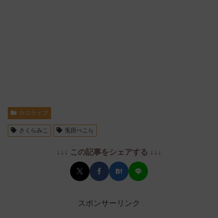
ホロライブ
さくらみこ
兎田ぺこら
↓↓↓ この記事をシェアする ↓↓↓
スポンサーリンク