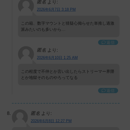
匿名
より:
2026年6月7日 3:18 PM
この箱、数字マウントと猜疑心拗らせた単推し過激
派みたいのも多いから…
返信
匿名
より:
2026年6月10日 1:25 AM
この程度で不仲とか言い出したらストリーマー界隈
とか地獄そのものやろってなる
返信
匿名
より:
2026年6月8日 12:27 PM