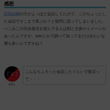
感想
GTAの時
の方がよっぽど会話してたので、このちょっとし
た会話でそこまで喜ぶか？と疑問に思ってしまいました。
ぺこみこの完全復活を望んでる人は割と古参のイメージが
あったんですが、wikiとかで調べて知ってるだけみたいな
層も多いんですかね？
こんなちょろっと会話したぐらいで復活っ
て・・・
管理人