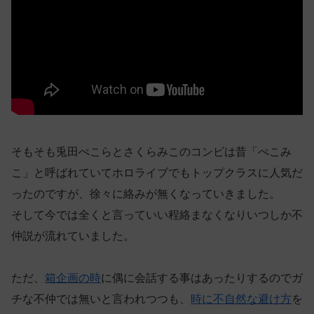
そもそも兎田ぺこらとさくらみこのコンビは昔「ぺこみ
こ」と呼ばれていてホロライブでもトップクラスに人気だ
ったのですが、徐々に絡みが無くなっていきました。
そして今では全くと言っていい程絡まなくなりいつしか不
仲説が流れていました。
ただ、
箱企画の時
に偶に会話する事はあったりするのでガ
チな不仲では無いと言われつつも、
時に不自然な避け方
を