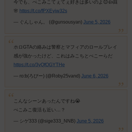
今でも、ぺこみこてぇてぇ好きは多いのよ😊👍👯
🌸
https://t.co/fPXEyiw32s
— ぐんしゃん。 (@gunsousyan)
June 5, 2026
ホロGTAの絡みは警察とマフィアのロールプレイ
感が強かったけど、これはみこちとぺこーらだ
https://t.co/3yQfOGYTHe
— ro:b(ろびー) (@Roby25vand)
June 6, 2026
こんなシーンあったんですね😭
ぺこみこ復活も近い…？
— シゲ333 (@sige333_NNB)
June 5, 2026