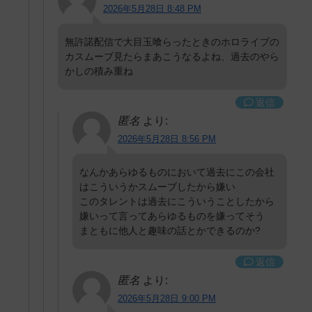
2026年5月28日 8:48 PM
無許諾配信で大目玉喰らったときのホロライブの
カスムーブ見たらまあこうなるよね、過去のやら
かしの積み重ね
返信
匿名
より:
2026年5月28日 8:56 PM
なんかあらゆるものにおいて過去にこの会社
はこういうかスムーブしたから嫌い
このタレントは過去にこういうことしたから
嫌いって言ってあらゆるものを嫌ってそう
まともに他人と趣味の話とかできるのか?
返信
匿名
より:
2026年5月28日 9:00 PM