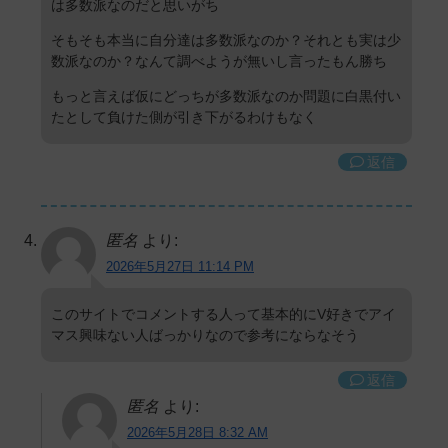
は多数派なのだと思いがち
そもそも本当に自分達は多数派なのか？それとも実は少
数派なのか？なんて調べようが無いし言ったもん勝ち
もっと言えば仮にどっちが多数派なのか問題に白黒付い
たとして負けた側が引き下がるわけもなく
返信
匿名
より:
2026年5月27日 11:14 PM
このサイトでコメントする人って基本的にV好きでアイ
マス興味ない人ばっかりなので参考にならなそう
返信
匿名
より:
2026年5月28日 8:32 AM