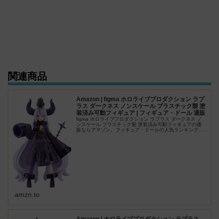
関連商品
Amazon | figma ホロライブプロダクション ラプ
ラス ダークネス ノンスケール プラスチック製 塗
装済み可動フィギュア | フィギュア・ドール 通販
figma ホロライブプロダクション ラプラス ダークネス ノ
ンスケール プラスチック製 塗装済み可動フィギュアの通
販ならアマゾン。フィギュア・ドールの人気ランキング、
レビューも充実。最短当日配送！
amzn.to