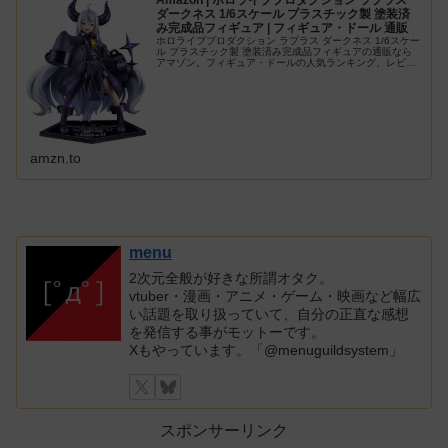
Amazon | ホロライブプロダクション ラプラス
ダークネス 1/6スケール プラスチック製 塗装済
み完成品フィギュア | フィギュア・ドール 通販
ホロライブプロダクション ラプラス ダークネス 1/6スケー
ル プラスチック製 塗装済み完成品フィギュアの通販なら
アマゾン。フィギュア・ドールの人気ランキング、レビュ
ーも充実。最短当日配送！
amzn.to
menu
2次元全般が好きな所謂オタク。
vtuber・漫画・アニメ・ゲーム・映画など幅広
い話題を取り扱っていて、自分の正直な感想
を発信する事がモットーです。
Xもやっています。「@menuguildsystem」
スポンサーリンク