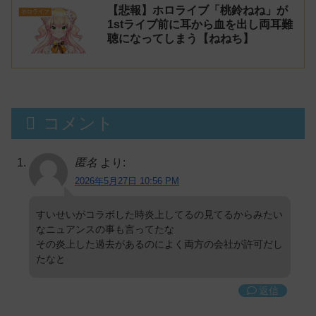
【悲報】ホロライブ「桃鈴ねね」が
ホロライブ
1stライブ前に耳から血を出し両耳難
聴になってしまう【ねねち】
コメント
匿名
より:
2026年5月27日 10:56 PM
すいせいがコラボした時炎上してるの見てるからみたい
なニュアンスの事も言ってたな
その炎上した過去があるのによく両方の会社が許可だし
たなと
返信