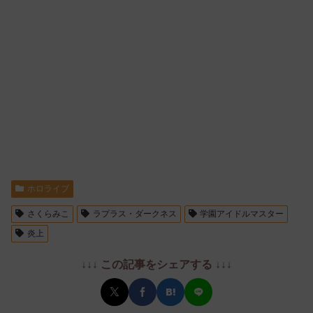
ホロライブ
さくらみこ
ラプラス・ダークネス
学園アイドルマスター
炎上
↓↓↓ この記事をシェアする ↓↓↓