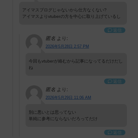
アイマスブログじゃないから仕方なくない?
アイマスよりvtuberの方を中心に取り上げているし
返信
匿名
より:
2026年5月28日 2:57 PM
今回もvtuberが絡むから記事になってるだけだし
ね
返信
匿名
より:
2026年5月29日 11:06 AM
別に悪いとは思ってない
単純に参考にならないだろってだけ
返信