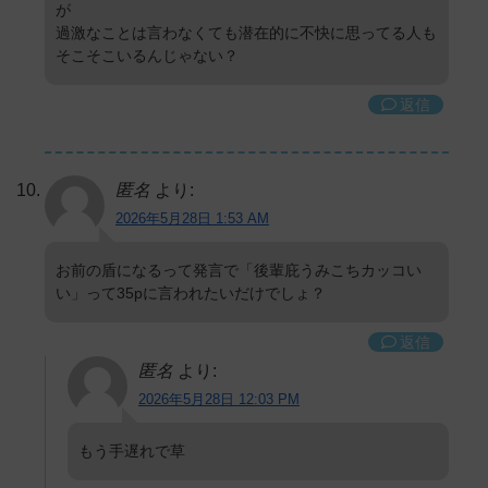
が
過激なことは言わなくても潜在的に不快に思ってる人も
そこそこいるんじゃない？
返信
匿名
より:
2026年5月28日 1:53 AM
お前の盾になるって発言で「後輩庇うみこちカッコい
い」って35pに言われたいだけでしょ？
返信
匿名
より:
2026年5月28日 12:03 PM
もう手遅れで草