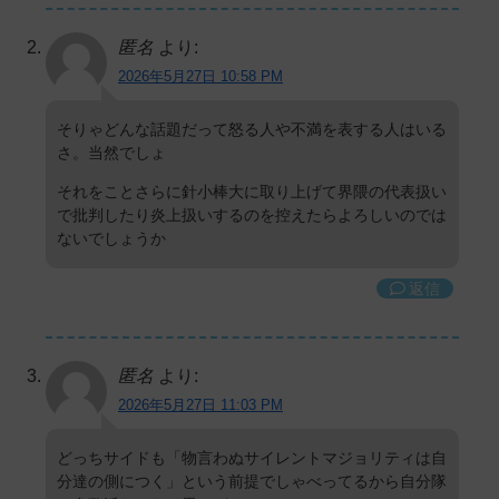
匿名
より:
2026年5月27日 10:58 PM
そりゃどんな話題だって怒る人や不満を表する人はいる
さ。当然でしょ
それをことさらに針小棒大に取り上げて界隈の代表扱い
で批判したり炎上扱いするのを控えたらよろしいのでは
ないでしょうか
返信
匿名
より:
2026年5月27日 11:03 PM
どっちサイドも「物言わぬサイレントマジョリティは自
分達の側につく」という前提でしゃべってるから自分隊