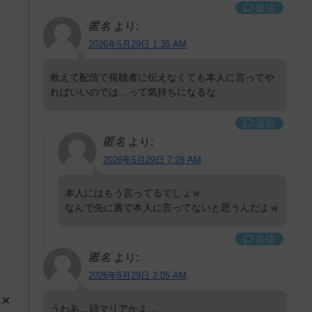
返信
匿名
より:
2026年5月29日 1:35 AM
敢えて配信で視聴者に伝えなくても本人に言ってや
ればいいのでは…って気持ちになるな
返信
匿名
より:
2026年5月29日 7:28 AM
本人にはもう言ってるでしょｗ
なんで先に裏で本人に言ってないと思うんだよｗ
返信
匿名
より:
2026年5月29日 2:05 AM
うわあ…頭マリアかよ…