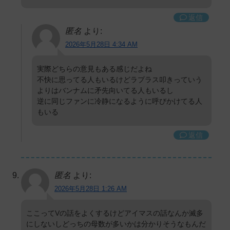
返信
匿名
より:
2026年5月28日 4:34 AM
実際どちらの意見もある感じだよね
不快に思ってる人もいるけどラプラス叩きっていう
よりはバンナムに矛先向いてる人もいるし
逆に同じファンに冷静になるように呼びかけてる人
もいる
返信
匿名
より:
2026年5月28日 1:26 AM
ここってVの話をよくするけどアイマスの話なんか滅多
にしないしどっちの母数が多いかは分かりそうなもんだ