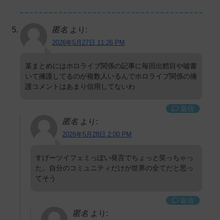
匿名
より:
2026年5月27日 11:26 PM
某まとめにはホロライブ関係の記事に毎回出鱈目や嘘書
いて擁護してるのが複数人いるんでホロライブ関係の擁
護コメントはあまり信用してないわ
返信
匿名
より:
2026年5月28日 2:00 PM
すげーツイフェミっぽい発言でちょっと笑っちゃっ
た。自分のコミュニティだけが世界の全てだと思っ
てそう
返信
匿名
より: