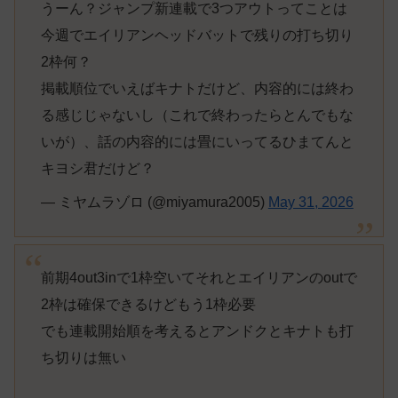
うーん？ジャンプ新連載で3つアウトってことは
今週でエイリアンヘッドバットで残りの打ち切り
2枠何？
掲載順位でいえばキナトだけど、内容的には終わ
る感じじゃないし（これで終わったらとんでもな
いが）、話の内容的には畳にいってるひまてんと
キヨシ君だけど？
— ミヤムラゾロ (@miyamura2005)
May 31, 2026
前期4out3inで1枠空いてそれとエイリアンのoutで
2枠は確保できるけどもう1枠必要
でも連載開始順を考えるとアンドクとキナトも打
ち切りは無い