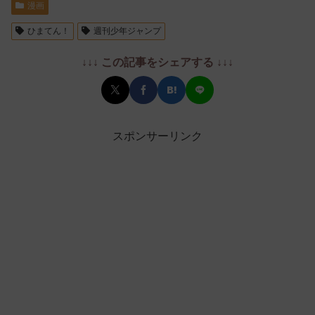
漫画
ひまてん！
週刊少年ジャンプ
↓↓↓ この記事をシェアする ↓↓↓
スポンサーリンク