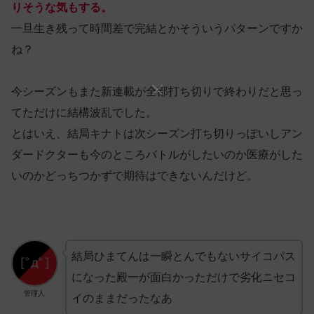
りそうな気もする。
一旦生き残って時間差で完結とかそういうパターンですか
ね？
今シーズンもまた新連載が全部打ち切りで終わりだと思っ
てただけに結構波乱でした。
とはいえ、結局キナトは次シーズン打ち切りっぽいしアン
ダードクターも今のところバトルがしたいのか医療がした
いのかどっちつかずで期待はできないんだけど。
結局ひまてんは一瞬とんでもないサイコパス
になった殿一が面白かっただけで劣化ニセコ
管理人
イのままだったなあ