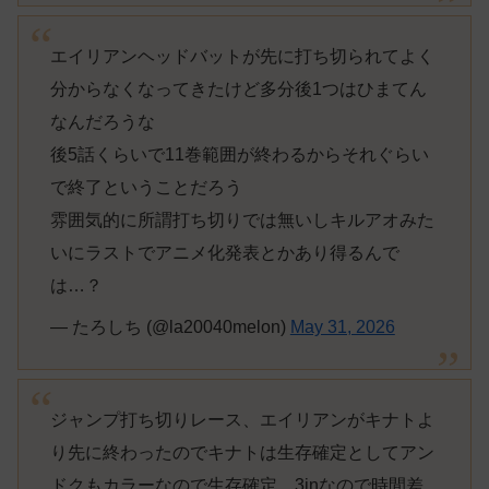
エイリアンヘッドバットが先に打ち切られてよく
分からなくなってきたけど多分後1つはひまてん
なんだろうな
後5話くらいで11巻範囲が終わるからそれぐらい
で終了ということだろう
雰囲気的に所謂打ち切りでは無いしキルアオみた
いにラストでアニメ化発表とかあり得るんで
は…？
— たろしち (@la20040melon)
May 31, 2026
ジャンプ打ち切りレース、エイリアンがキナトよ
り先に終わったのでキナトは生存確定としてアン
ドクもカラーなので生存確定、3inなので時間差