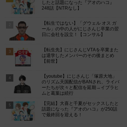
したと話題になった『アオのハコ』
248話【NTRなし】
【転生ではない】「グウェル オス ガ
ール」の中の人がにじさんじ卒業の翌
日に会社を設立！【コンサル】
【転生先】にじさんじVTAを卒業また
は退学したメンバーのその後まとめ
【前世】
【youtube】にじさんじ「塚原大地」
のリズム天国配信がBANされ、ライバ
ーたちが次々と配信を延期→イブラヒ
ムと葛葉は続行
【完結】大喜と千夏がセックスしたと
話題になった『アオのハコ』が250話
で最終回を迎える！