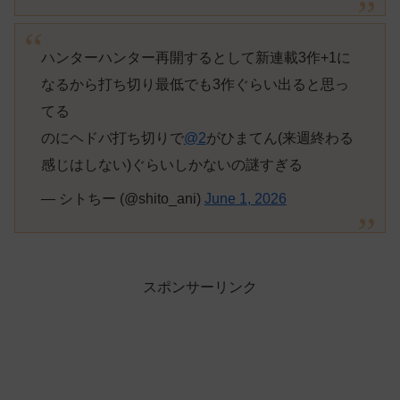
ハンターハンター再開するとして新連載3作+1に
なるから打ち切り最低でも3作ぐらい出ると思っ
てる
のにヘドバ打ち切りで
@2
がひまてん(来週終わる
感じはしない)ぐらいしかないの謎すぎる
— シトちー (@shito_ani)
June 1, 2026
スポンサーリンク