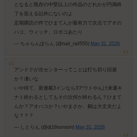
となると既存の中堅以上の作品のどれかが円満終
了を迎える以外にないのよ
定期購読の件でひまてんが最有力で次点でアオの
ハコ、ウィッチ、ロボコあたり
— ちゃらんぽらん (@nail_rail555)
May 31, 2026
アンドクが次センターってことは打ち切り回避
か？凄いな
いや待て、新連載3インなら3アウトやんけ来週キ
ナト終わるとしてもその次何が終わるん？ひまて
んか？アオハコか？いやまさか、鵺は大丈夫だよ
な？？？
— しとりん (@dj18sonson)
May 31, 2026