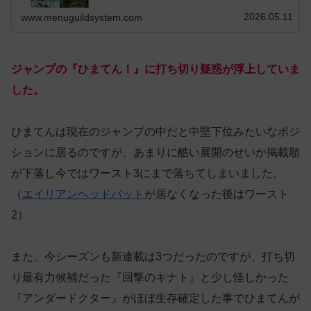
2026.05.11
www.menuguildsystem.com
ジャンプの『ひまてん！』に打ち切り疑惑が浮上していま
した。
ひまてんは現在のジャンプの中だと中堅下位みたいなポジ
ションに居るのですが、あまりに酷い展開のせいか掲載順
が下落し今ではワースト3にまで落ちてしまいました。
（
エイリアンヘッドバット
が居なくなった後はワースト
2）
また、今シーズンも新連載は3つだったのですが、打ち切
り最有力候補だった『回撃のキナト』と少し怪しかった
『アンダードクター』がほぼ生存確定した事でひまてんが