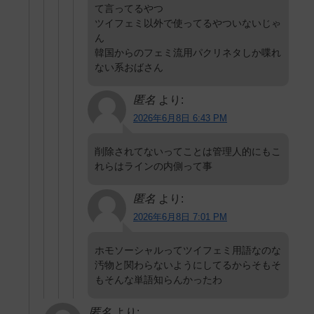
て言ってるやつ
ツイフェミ以外で使ってるやついないじゃ
ん
韓国からのフェミ流用パクリネタしか喋れ
ない系おばさん
匿名
より:
2026年6月8日 6:43 PM
削除されてないってことは管理人的にもこ
れらはラインの内側って事
匿名
より:
2026年6月8日 7:01 PM
ホモソーシャルってツイフェミ用語なのな
汚物と関わらないようにしてるからそもそ
もそんな単語知らんかったわ
匿名
より: