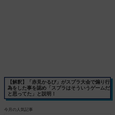
【解釈】「赤見かるび」がスプラ大会で煽り行
為をした事を認め「スプラはそういうゲームだ
と思ってた」と説明！
今月の人気記事