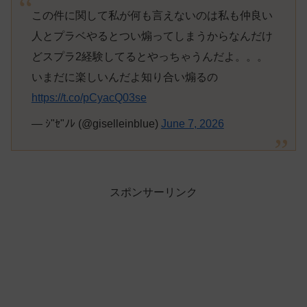
この件に関して私が何も言えないのは私も仲良い
人とプラベやるとつい煽ってしまうからなんだけ
どスプラ2経験してるとやっちゃうんだよ。。。
いまだに楽しいんだよ知り合い煽るの
https://t.co/pCyacQ03se
— ｼ"ｾ"ﾉﾚ (@giselleinblue)
June 7, 2026
スポンサーリンク