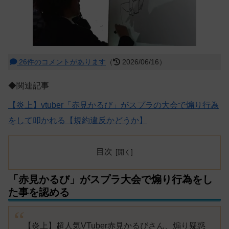
26件のコメントがあります
（
2026/06/16）
◆関連記事
【炎上】vtuber「赤見かるび」がスプラの大会で煽り行為
をして叩かれる【規約違反かどうか】
目次
「赤見かるび」がスプラ大会で煽り行為をし
た事を認める
【炎上】超人気VTuber赤見かるびさん、煽り疑惑