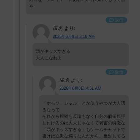
や
返信
匿名
より:
2026年6月8日 3:18 AM
頭がキッズすぎる
大人になれよ
返信
匿名
より:
2026年6月8日 4:51 AM
「ホモソーシャル」とか使うやつが大人語
るなって
それから根拠も反論もなく自分の価値観押
し付けるのは大人じゃなくて老害の特徴な
「頭がキッズすぎる」もゲームチャットで
書けば立派な煽りなんだから、反対してる