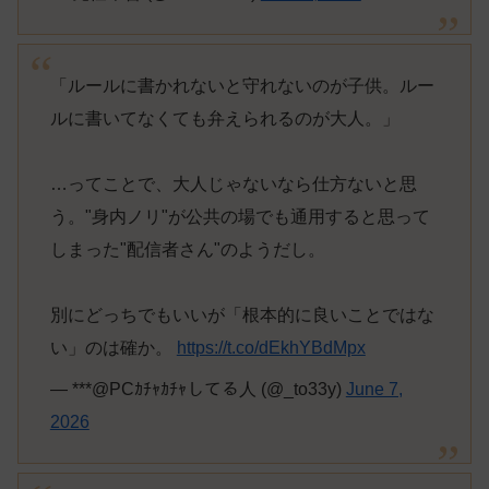
「ルールに書かれないと守れないのが子供。ルー
ルに書いてなくても弁えられるのが大人。」
…ってことで、大人じゃないなら仕方ないと思
う。"身内ノリ"が公共の場でも通用すると思って
しまった"配信者さん"のようだし。
別にどっちでもいいが「根本的に良いことではな
い」のは確か。
https://t.co/dEkhYBdMpx
— ***@PCｶﾁｬｶﾁｬしてる人 (@_to33y)
June 7,
2026