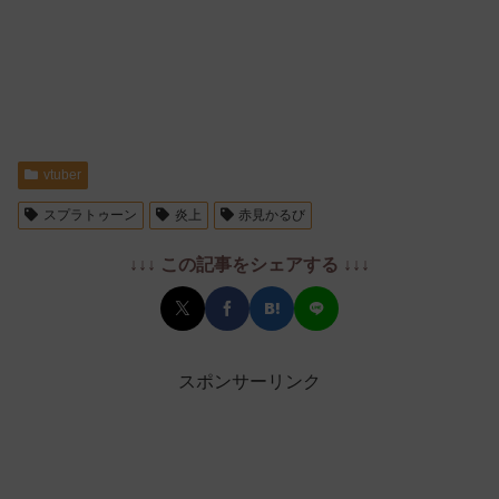
vtuber
スプラトゥーン
炎上
赤見かるび
↓↓↓ この記事をシェアする ↓↓↓
スポンサーリンク