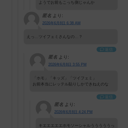
ようでお前もこっち側じゃんか
匿名
より:
2026年6月8日 6:38 AM
えっ…ツイフェミさんなの…？
返信
匿名
より:
2026年6月8日 3:55 PM
「ホモ」「キッズ」「ツイフェミ」
お前本当にレッテル貼りしかできねえのな
返信
匿名
より:
2026年6月8日 4:24 PM
キエエエエエホモソーシャルうううううっ