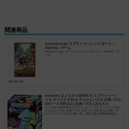
関連商品
Amazon.co.jp: スプラトゥーン レイダース –
Switch2 : ゲーム
Amazon.co.jp: スプラトゥーン レイダース – Switch2 : ゲ
ーム
amzn.to
Amazon | エンスカイ(ENSKY) スプラトゥーン
イカ ターコイズ 6cm クムクムパズル 立体パズル
10ピース KM-113 | 立体パズル | おもちゃ
エンスカイ(ENSKY) スプラトゥーン イカ ターコイズ 6cm
クムクムパズル 立体パズル 10ピース KM-113が立体パズ
ルストアでいつでもお買い得。当日お急ぎ便対象商品は、
当日お届け可能です。アマゾン配送商品は、通常配送無料
（一部…