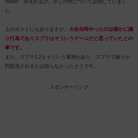
vtuber「赤見かるび」がこの件について説明していまし
た。
上のポストにもありますが、
大会当時
やったのは
確かに煽
り行為でありスプラはそういうゲームだと思っていたとの
事です。
また、スプラ1,2もそういう風潮があり、スプラで煽りが
問題視されるとは知らなかったそうです。
スポンサーリンク