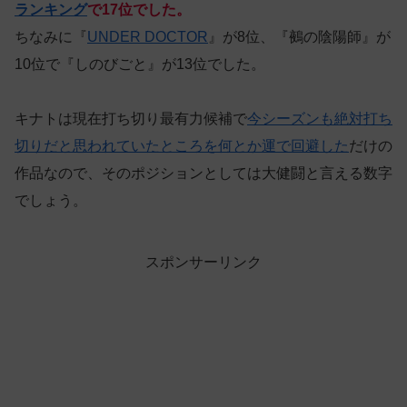
ランキング
で17位でした。
ちなみに『
UNDER DOCTOR
』が8位、『鵺の陰陽師』が
10位で『しのびごと』が13位でした。
キナトは現在打ち切り最有力候補で
今シーズンも絶対打ち
切りだと思われていたところを何とか運で回避した
だけの
作品なので、そのポジションとしては大健闘と言える数字
でしょう。
スポンサーリンク