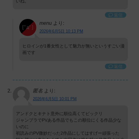
いね。
返信
menu
より:
2026年6月5日 10:13 PM
ヒロインが1番女性として魅力が無いというすごい漫
画です
返信
匿名
より:
2026年6月5日 10:01 PM
アンドクとキナト意外に順位高くてビックリ
ジャンプラでPVある作品でもこの順位にくる作品少な
いのに
初読みのPV微妙だった2作品にしてはすげー頑張った