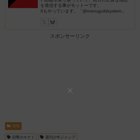
を発信する事がモットーです。
Xもやっています。「@menuguildsystem」
スポンサーリンク
漫画
回撃のキナト
週刊少年ジャンプ