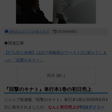
4件のコメントがあります
（
2026/06/05）
◆関連記事
【打ち切り候補】11話で掲載順がワースト2に落ちてしま
った『回撃のキナト』
目次
『回撃のキナト』単行本1巻の初日売上
ジャンプ新連載『回撃のキナト』単行本1巻が2026年6月4
日に発売されましたが、
なんと初日売上が
POSデイリー