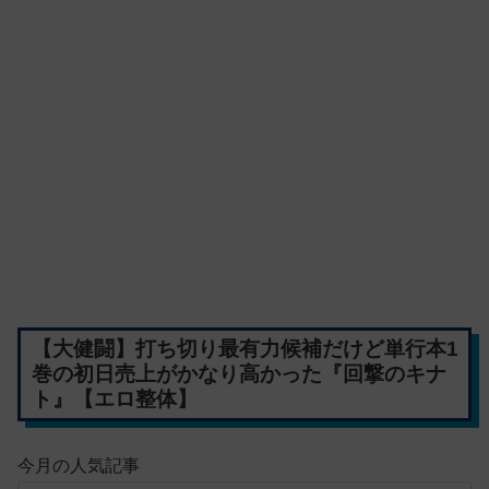
【大健闘】打ち切り最有力候補だけど単行本1
巻の初日売上がかなり高かった『回撃のキナ
ト』【エロ整体】
今月の人気記事