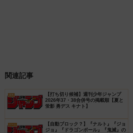
関連記事
【打ち切り候補】週刊少年ジャンプ
漫画
2026年37・38合併号の掲載順【夏と
蛍影 勇デス キナト】
【自動ブロック？】『ナルト』『ジョ
ゲーム
ジョ』『ドラゴンボール』『鬼滅』の