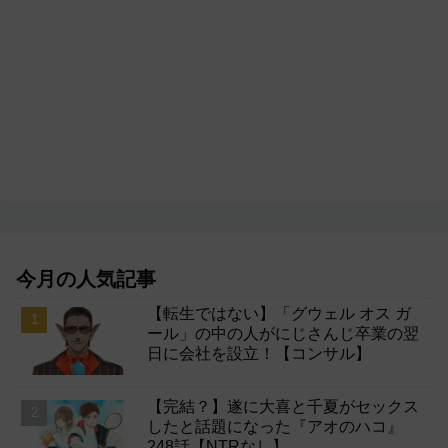
今月の人気記事
【転生ではない】「グウェル オス ガ
ール」の中の人がにじさんじ卒業の翌
日に会社を設立！【コンサル】
【完結？】遂に大喜と千夏がセックス
したと話題になった『アオのハコ』
248話【NTRなし】