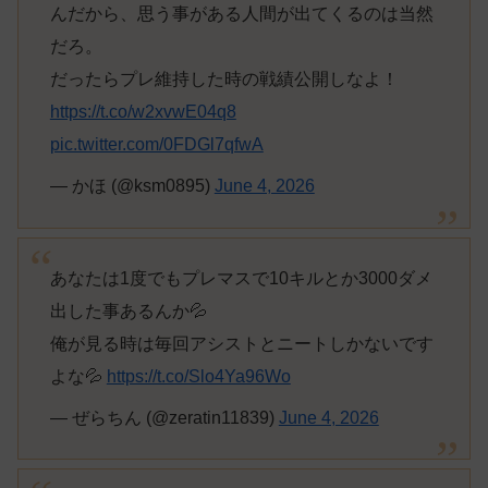
んだから、思う事がある人間が出てくるのは当然
だろ。
だったらプレ維持した時の戦績公開しなよ！
https://t.co/w2xvwE04q8
pic.twitter.com/0FDGl7qfwA
— かほ (@ksm0895)
June 4, 2026
あなたは1度でもプレマスで10キルとか3000ダメ
出した事あるんか💦
俺が見る時は毎回アシストとニートしかないです
よな💦
https://t.co/Slo4Ya96Wo
— ぜらちん (@zeratin11839)
June 4, 2026