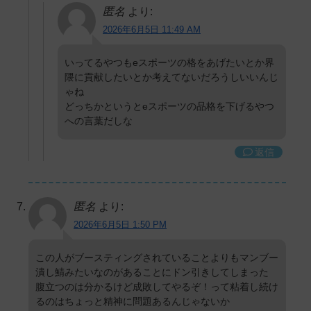
匿名
より:
2026年6月5日 11:49 AM
いってるやつもeスポーツの格をあげたいとか界
隈に貢献したいとか考えてないだろうしいいんじ
ゃね
どっちかというとeスポーツの品格を下げるやつ
への言葉だしな
返信
匿名
より:
2026年6月5日 1:50 PM
この人がブースティングされていることよりもマンブー
潰し鯖みたいなのがあることにドン引きしてしまった
腹立つのは分かるけど成敗してやるぞ！って粘着し続け
るのはちょっと精神に問題あるんじゃないか