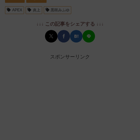
APEX
炎上
黒咲みふゆ
↓↓↓ この記事をシェアする ↓↓↓
スポンサーリンク