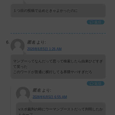
１つ目の投稿で止めときゃよかったのに
返信
匿名
より:
2026年6月5日 1:26 AM
マンブーってなんだって思って検索したら由来ひどすぎ
て笑った
このワードが普通に横行してる界隈ヤバすぎだろ
返信
匿名
より:
2026年6月5日 6:55 AM
vスポ裁判の時にウーマンブーストだって判明したか
らセーフ