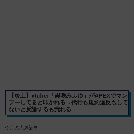
【炎上】vtuber「黒咲みふゆ」がAPEXでマン
ブーしてると叩かれる→代行も規約違反もして
ないと反論するも荒れる
今月の人気記事