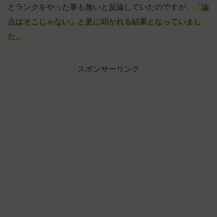
とランクをやった事も無いと反論していたのですが、
「論
点はそこじゃない」と更に叩かれる結果となっていまし
た。
スポンサーリンク