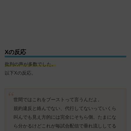
Xの反応
批判の声が多数でした。
以下Xの反応。
世間ではこれをブーストって言うんだよ。
規約違反と絡んでない、代行してないっていくら
叫んでも見え方的には完全にそちら側。たまにな
ら分かるけどこれが毎試合配信で垂れ流ししてる