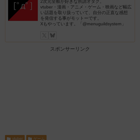
2次元全般が好きな所謂オタク。
vtuber・漫画・アニメ・ゲーム・映画など幅広
い話題を取り扱っていて、自分の正直な感想
を発信する事がモットーです。
Xもやっています。「@menuguildsystem」
スポンサーリンク
vtuber
ゲーム