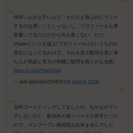
仲良い人が上手い人で、その人と遊ぶのにランク
するのは悪いことじゃないし、プロフィールも事
実書いてるだけだから何も悪くない。ただ、
Vtuberという立場上｢プロフィール｣というものが
宣伝になってるわけで、それを見て配信を見に来
た人が戦績と実力の乖離に疑問を抱くのも当然。
https://t.co/q7r5k64GjX
— terti (@taitai523493519)
June 4, 2026
当時ゴースティングしてましたが、なかなかマッ
チしないのと、配信外の盛りペースが異常だった
ので、マンブープレ維持阻止出来ませんでした