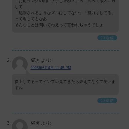
「お前ランクの割に下手じゃね？」って言ってる人に対
して
「処罰されるようなズルはしてない」「努力はしてる」
って返してもなあ
そんなことは聞いてねえって言われちゃうでしょ
返信
匿名
より:
2026年6月4日 11:45 PM
炎上してるってインプレ見てきたら燃えてなくて笑いま
すね
返信
匿名
より: