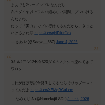
まあでも2シーズンプレなんだし
次のダイヤ以上フルパ組めない期間、プレいける
んだよね。
だって『実力』でプレ行けてるんだから。きっと
いけるよね😌
https://t.co/qNFtiurCok
— さあや (@Saaya__387)
June 4, 2026
0キル4アシ12乞食320ダメのスクショ流れてきて
ワロタ
これがほぼ毎試合発生してるならそりゃブースト
ってんだよ
https://t.co/XEMqRGaLcm
— なめくじ🐧 (@NamekujiLSDs)
June 4, 2026