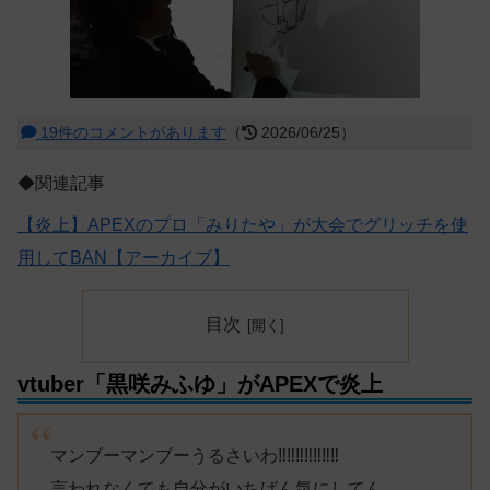
19件のコメントがあります
（
2026/06/25）
◆関連記事
【炎上】APEXのプロ「みりたや」が大会でグリッチを使
用してBAN【アーカイブ】
目次
vtuber「黒咲みふゆ」がAPEXで炎上
マンブーマンブーうるさいわ‼️‼️‼️‼️‼️‼️‼️
言われなくても自分がいちばん気にしてん