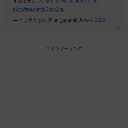
すみませんでした
https://t.co/JdqdO1c1Rk
pic.twitter.com/qSvdz0mxII
— うに食えない (@uni_quenai)
June 4, 2026
スポンサーリンク