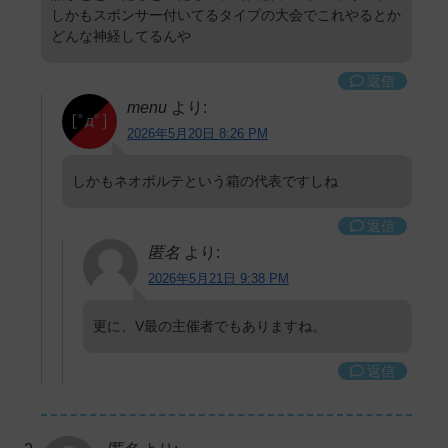
しかもスポンサー付いてるタイプの大会でこれやるとか
どんな神経してるんや
返信
menu
より:
2026年5月20日 8:26 PM
しかもネオポルテという箱の代表ですしね
返信
匿名
より:
2026年5月21日 9:38 PM
更に、V最の主催者でもありますね。
返信