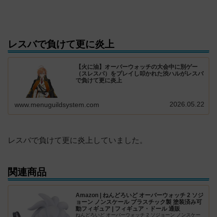
レスバで負けて更に炎上
【火に油】オーバーウォッチの大会中に別ゲー
（スレスパ）をプレイし叩かれた渋ハルがレスバ
で負けて更に炎上
2026.05.22
www.menuguildsystem.com
レスバで負けて更に炎上していました。
関連商品
Amazon | ねんどろいど オーバーウォッチ 2 ソジ
ョーン ノンスケール プラスチック製 塗装済み可
動フィギュア | フィギュア・ドール 通販
ねんどろいど オーバーウォッチ 2 ソジョーン ノンスケー