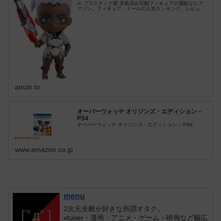
ル プラスチック製 塗装済み可動フィギュアの通販ならア
マゾン。フィギュア・ドールの人気ランキング、レビュー
も充実。最短当日配送！
amzn.to
オーバーウォッチ オリジンズ・エディション –
PS4
オーバーウォッチ オリジンズ・エディション – PS4
www.amazon.co.jp
menu
2次元全般が好きな所謂オタク。
vtuber・漫画・アニメ・ゲーム・映画など幅広