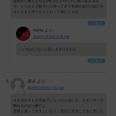
普段から燃えがちなV呼ぶならやらかし織り込み済み
で、とりあえず数字だけ持ってきて全体の進行の妨げさ
えしなきゃ何でもええわって感じじゃね
返信
menu
より:
2026年5月20日 8:26 PM
いい気はしないと思いますけどねえ
返信
匿名
より:
2026年5月20日 3:02 AM
ネオポルテも大手傘下になったとはいえ、スポンサーが
離れるのは一瞬だよ
普段と違って大人しいなら、流石に反省してると思いた