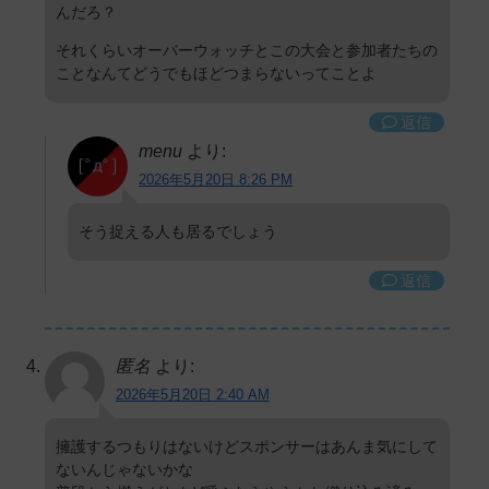
んだろ？
それくらいオーバーウォッチとこの大会と参加者たちの
ことなんてどうでもほどつまらないってことよ
返信
menu
より:
2026年5月20日 8:26 PM
そう捉える人も居るでしょう
返信
匿名
より:
2026年5月20日 2:40 AM
擁護するつもりはないけどスポンサーはあんま気にして
ないんじゃないかな