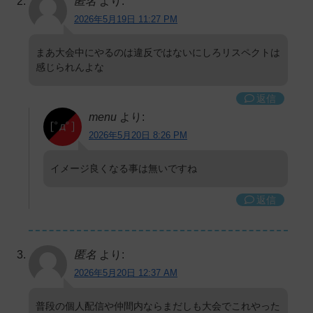
匿名
より:
2026年5月19日 11:27 PM
まあ大会中にやるのは違反ではないにしろリスペクトは
感じられんよな
返信
menu
より:
2026年5月20日 8:26 PM
イメージ良くなる事は無いですね
返信
匿名
より:
2026年5月20日 12:37 AM
普段の個人配信や仲間内ならまだしも大会でこれやった