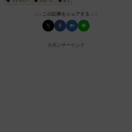
ネオポルテ
渋谷ハル
炎上
↓↓↓ この記事をシェアする ↓↓↓
スポンサーリンク