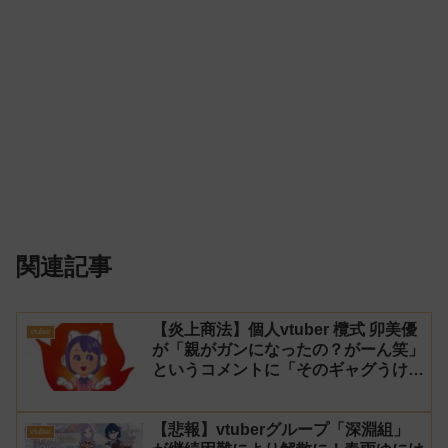
関連記事
【炎上商法】個人vtuber 欖式 卯美優
vtuber
が「親がガンになったの？がーん笑」
というコメントに「そのギャグうけ
る！」と返せないとvtuberになるの
はオススメしないと投稿し叩かれる
【悲報】vtuberグループ「深淵組」
vtuber