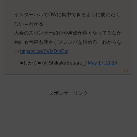
インターバルでOWに集中できるように疲れたく
ない←わかる
大会のスポンサー紹介や声優が色々やってるなか
画面も音声も映さずスレスパを始める←わからな
い
https://t.co/YVizDthEqr
— ■しかく■ (@ShikakuSquare_)
May 17, 2026
スポンサーリンク