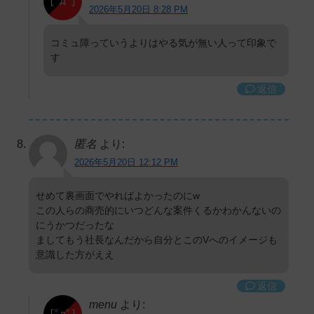
2026年5月20日 8:28 PM
コミュ障っていうよりはやる気が無い人って印象で
す
返信
匿名
より:
2026年5月20日 12:12 PM
せめて裏画面でやればよかったのにw
この人らの商売的にいつどんな案件くるかわかんないの
にうかつだったな
ましてもう社長なんだから自分とこのVへのイメージも
意識した方がええ
返信
menu
より: