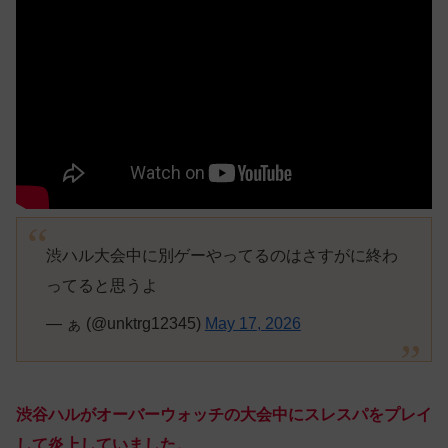
渋ハル大会中に別ゲーやってるのはさすがに終わ
ってると思うよ
— ぁ (@unktrg12345)
May 17, 2026
渋谷ハルがオーバーウォッチの大会中にスレスパをプレイ
して炎上していました。