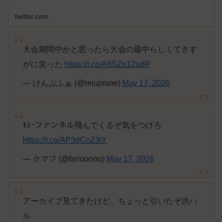
twitter.com
大会期間中かと思ったら大会の最中らしくてさす
がに笑った
https://t.co/A6SZn12adR
— けんぷふぁ (@reiujirune)
May 17, 2026
ｷｴｰファンネル飛んでくるぞ気をつけろ
https://t.co/AP3dCnZ3iY
— クマフ (@fariooooo)
May 17, 2026
アーカイブ見てきたけど、ちょっと引いたぞ渋ハ
ル