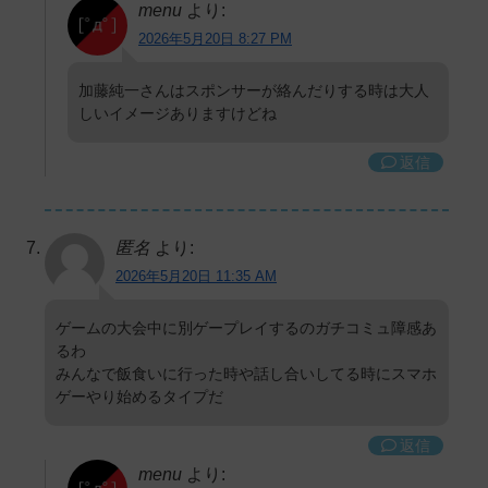
menu
より:
2026年5月20日 8:27 PM
加藤純一さんはスポンサーが絡んだりする時は大人
しいイメージありますけどね
返信
匿名
より:
2026年5月20日 11:35 AM
ゲームの大会中に別ゲープレイするのガチコミュ障感あ
るわ
みんなで飯食いに行った時や話し合いしてる時にスマホ
ゲーやり始めるタイプだ
返信
menu
より: