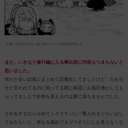
出展：灯火のオテル 4話 少年ジャンプ2025年27号より
また、
いきなり
修行編に入る事以前に内容もつまらないと
思いました。
何だか良い話風にまとめて誤魔化してましたけど、力を示
せと言われてるのに戦ってる間に精霊にお風呂沸かしても
らってましたで合格を貰えるのは腑に落ちませんでした。
それをするならせめてシクステンに一撃入れるぐらいはし
ておかないと、単なる舐めプ＆ゴマすりにしか見えなくな