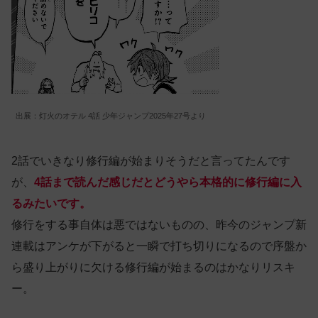
出展：灯火のオテル 4話 少年ジャンプ2025年27号より
2話でいきなり修行編が始まりそうだと言ってたんです
が、
4話まで読んだ感じだとどうやら本格的に修行編に入
るみたいです。
修行をする事自体は悪ではないものの、昨今のジャンプ新
連載はアンケが下がると一瞬で打ち切りになるので序盤か
ら盛り上がりに欠ける修行編が始まるのはかなりリスキ
ー。