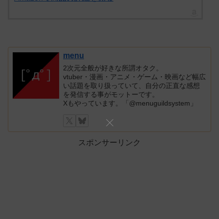
menu
2次元全般が好きな所謂オタク。
vtuber・漫画・アニメ・ゲーム・映画など幅広
い話題を取り扱っていて、自分の正直な感想
を発信する事がモットーです。
Xもやっています。「@menuguildsystem」
スポンサーリンク