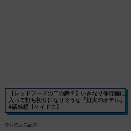
【レッドフードの二の舞？】いきなり修行編に
入って打ち切りになりそうな『灯火のオテル』
4話感想【ケイドロ】
今月の人気記事