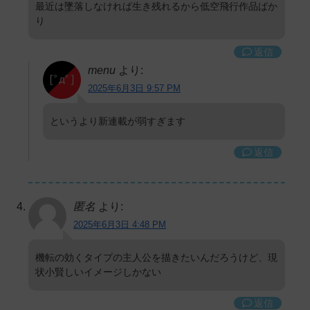
最近は墜落しなければ生き残れるから低空飛行作品ばか
り
返信
menu
より:
2025年6月3日 9:57 PM
というより新連載が弱すぎます
返信
匿名
より:
2025年6月3日 4:48 PM
機転の効くタイプの主人公を描きたいんだろうけど、現
状小賢しいイメージしかない
返信