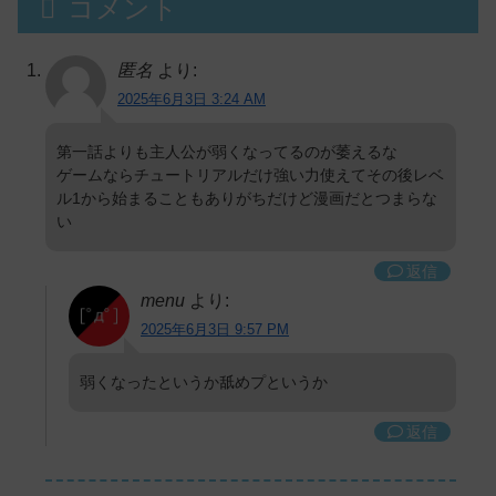
コメント
匿名
より:
2025年6月3日 3:24 AM
第一話よりも主人公が弱くなってるのが萎えるな
ゲームならチュートリアルだけ強い力使えてその後レベ
ル1から始まることもありがちだけど漫画だとつまらな
い
返信
menu
より:
2025年6月3日 9:57 PM
弱くなったというか舐めプというか
返信