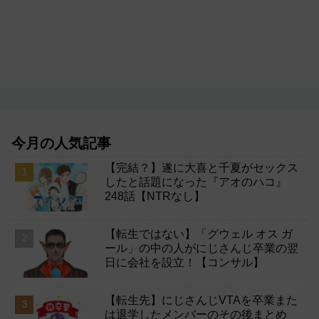
今月の人気記事
【完結？】遂に大喜と千夏がセックス
したと話題になった『アオのハコ』
248話【NTRなし】
【転生ではない】「グウェル オス ガ
ール」の中の人がにじさんじ卒業の翌
日に会社を設立！【コンサル】
【転生先】にじさんじVTAを卒業また
は退学したメンバーのその後まとめ