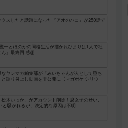
クスしたと話題になった『アオのハコ』が250話で
の殿一とほのかの同棲生活が描かれひまりは1人で社
ん』最終回 感想
係なヤンマガ編集部が「みいちゃんが人として堕ち
」と語り炎上し動画を非公開に【マガポケ シリウ
「松木いっか」がアカウント削除！腐女子のせい、
せいと騒がれるが、決定的な原因は不明