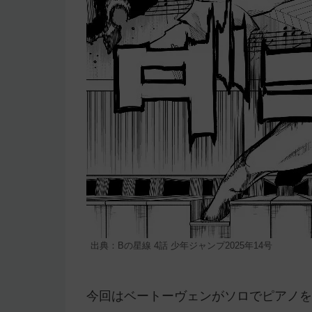
出典：Bの星線 4話 少年ジャンプ2025年14号
今回はベートーヴェンがソロでピアノを