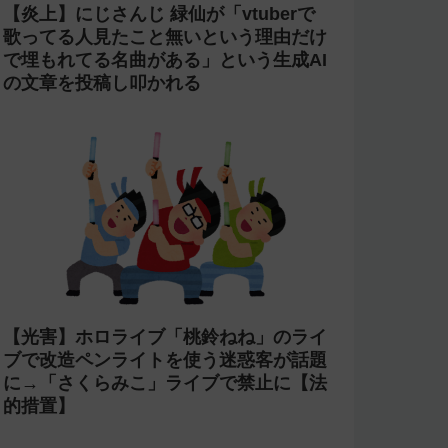
【炎上】にじさんじ 緑仙が「vtuberで
歌ってる人見たこと無いという理由だけ
で埋もれてる名曲がある」という生成AI
の文章を投稿し叩かれる
【光害】ホロライブ「桃鈴ねね」のライ
ブで改造ペンライトを使う迷惑客が話題
に→「さくらみこ」ライブで禁止に【法
的措置】