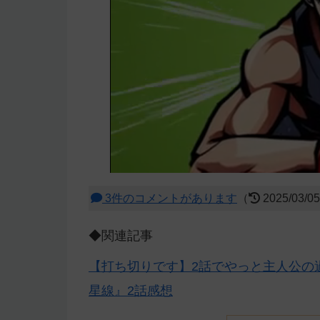
3件のコメントがあります
（
2025/03/0
◆関連記事
【打ち切りです】2話でやっと主人公の
星線』2話感想