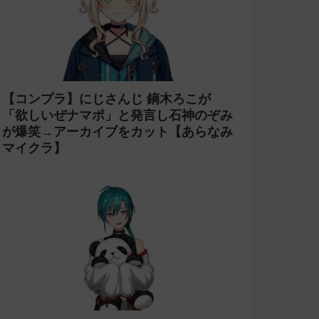
【コンプラ】にじさんじ 鏑木ろこが
「欲しいぜナマポ」と発言し石神のぞみ
が爆笑→アーカイブをカット【あらなみ
マイクラ】