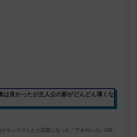
奏は良かったが主人公の影がどんどん薄くな
がセックスしたと話題になった『アオのハコ』248