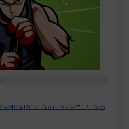
5）
過去回想を描いてプロローグが終了した『Bの