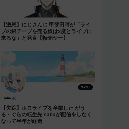
【激怒】にじさんじ 甲斐田晴が「ライ
ブの銀テープを売る奴は2度とライブに
来るな」と発言【転売ヤー】
【失踪】ホロライブを卒業した がう
る・ぐらの転生先 sabaが配信をしなく
なって半年が経過