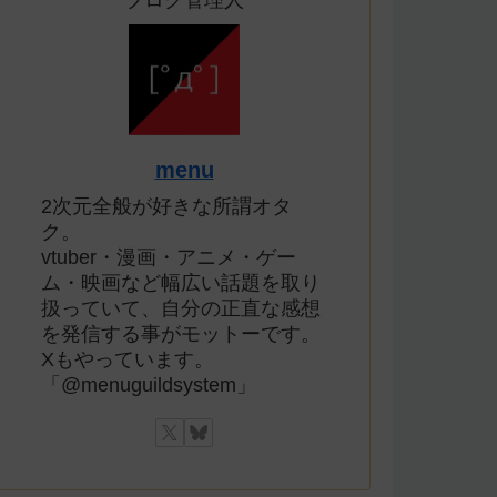
ブログ管理人
menu
2次元全般が好きな所謂オタ
ク。
vtuber・漫画・アニメ・ゲー
ム・映画など幅広い話題を取り
扱っていて、自分の正直な感想
を発信する事がモットーです。
Xもやっています。
「@menuguildsystem」