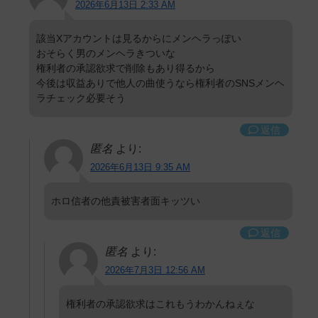
2026年6月13日 2:33 AM
該当Xアカウントは見るからにメンヘラっぽい
おそらく男のメンヘラきついな
権利者の承認欲求で削除もあり得るから
今後は収益ありで他人の曲使うなら権利者のSNSメンヘ
ラチェック必要そう
返信
匿名
より:
2026年6月13日 9:35 AM
ホロ信者の他責被害者面キッツい
返信
匿名
より:
2026年7月3日 12:56 AM
権利者の承認欲求はこれもうわかんねぇな