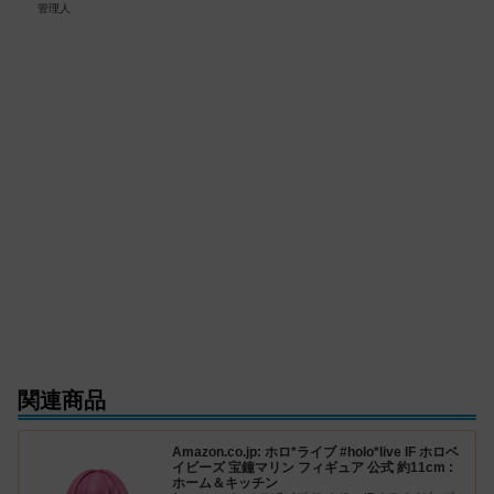
管理人
関連商品
Amazon.co.jp: ホロ*ライブ #holo*live IF ホロベ
イビーズ 宝鐘マリン フィギュア 公式 約11cm :
ホーム＆キッチン