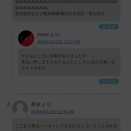
ぬぬぬぬぬぬぬぬぬぬぬぬぬぬぬぬぬぬぬぬぬぬぬぬぬ
ぬぬぬぬぬぬぬぬ
原文歌詞および動画概要欄の日本語訳：里山元太
返信
menu
より:
2026年6月12日 11:52 PM
そんなところに名前がありましたか
本当に申し立てされてるんだとしたら厄介な事にな
りそうですが
返信
匿名
より:
2026年6月13日 12:06 AM
ここまで身元ハッキリしてる人にもこういうことされる