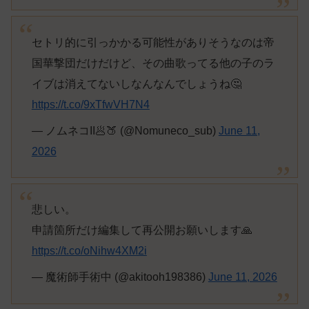
セトリ的に引っかかる可能性がありそうなのは帝
国華撃団だけだけど、その曲歌ってる他の子のラ
イブは消えてないしなんなんでしょうね🤔
https://t.co/9xTfwVH7N4
— ノムネコII🥟🍑 (@Nomuneco_sub)
June 11,
2026
悲しい。
申請箇所だけ編集して再公開お願いします🙏
https://t.co/oNihw4XM2i
— 魔術師手術中 (@akitooh198386)
June 11, 2026