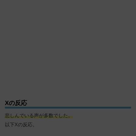
Xの反応
悲しんでいる声が多数でした。
以下Xの反応。