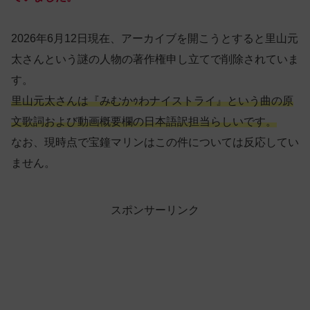
2026年6月12日現在、アーカイブを開こうとすると里山元
太さんという謎の人物の著作権申し立てで削除されていま
す。
里山元太さんは『みむかｩわナイストライ』という曲の原
文歌詞および動画概要欄の日本語訳担当らしいです。
なお、現時点で宝鐘マリンはこの件については反応してい
ません。
スポンサーリンク