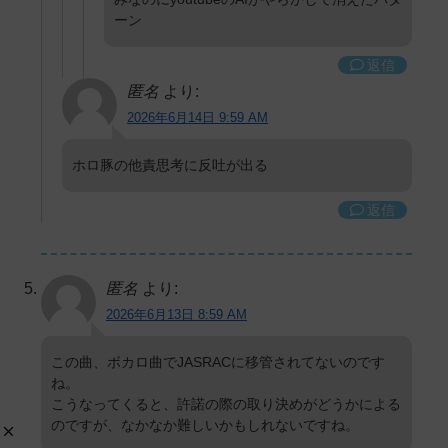
ーン
返信
匿名
より:
2026年6月14日 9:59 AM
ホロ豚の他責思考に反吐が出る
返信
匿名
より:
2026年6月13日 8:59 AM
この曲、ボカロ曲でJASRACに移管されてないのです
ね。
こうなってくると、許諾の際の取り決めがどうかによる
のですが、なかなか難しいかもしれないですね。