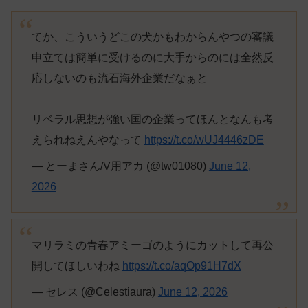
てか、こういうどこの犬かもわからんやつの審議
申立ては簡単に受けるのに大手からのには全然反
応しないのも流石海外企業だなぁと
リベラル思想が強い国の企業ってほんとなんも考
えられねえんやなって
https://t.co/wUJ4446zDE
— とーまさん/V用アカ (@tw01080)
June 12,
2026
マリラミの青春アミーゴのようにカットして再公
開してほしいわね
https://t.co/aqOp91H7dX
— セレス (@Celestiaura)
June 12, 2026