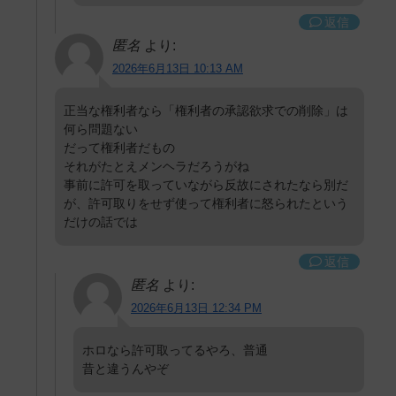
返信
匿名
より:
2026年6月13日 10:13 AM
正当な権利者なら「権利者の承認欲求での削除」は
何ら問題ない
だって権利者だもの
それがたとえメンヘラだろうがね
事前に許可を取っていながら反故にされたなら別だ
が、許可取りをせず使って権利者に怒られたという
だけの話では
返信
匿名
より:
2026年6月13日 12:34 PM
ホロなら許可取ってるやろ、普通
昔と違うんやぞ