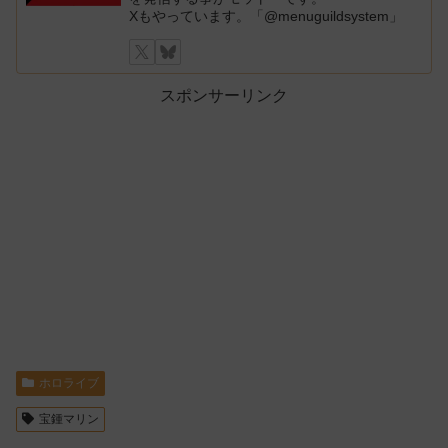
Xもやっています。「@menuguildsystem」
スポンサーリンク
ホロライブ
宝鍾マリン