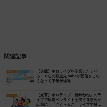
関連記事
【失踪】ホロライブを卒業した がう
ホロライブ
る・ぐらの転生先 sabaが配信をしな
くなって半年が経過
【光害】ホロライブ「桃鈴ねね」のラ
ホロライブ
イブで改造ペンライトを使う迷惑客が
話題に→「さくらみこ」ライブで禁止