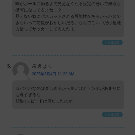
鳴がボールに触るまで見えなくなる設定のせいで無理な
描写になってるよね…？
見えない奴にパスカットされる可能性があるからパスで
きないって前提がおかしいだろ。なんでこいつだけ超能
力使ってサッカーしてるんだよ。
返信
匿名
より:
2025年3月4日 11:22 AM
ガバガバなのは楽しめるから良いけどテンポがあまりに
も遅すぎるな
1話のスピードは何だったのか
返信