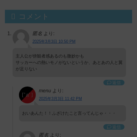
コメント
匿名
より:
2025年3月3日 10:50 PM
主人公が傍観者感あるのも微妙かも
サッカーへの熱いモノがないというか、あとあの人と翼
が足りない
返信
menu
より:
2025年3月3日 11:42 PM
おいあんた！！ふざけたこと言ってんじゃ・・・
返信
匿名
より: