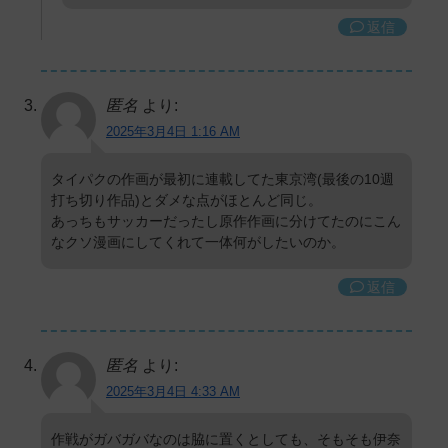
返信
匿名
より:
2025年3月4日 1:16 AM
タイパクの作画が最初に連載してた東京湾(最後の10週
打ち切り作品)とダメな点がほとんど同じ。
あっちもサッカーだったし原作作画に分けてたのにこん
なクソ漫画にしてくれて一体何がしたいのか。
返信
匿名
より:
2025年3月4日 4:33 AM
作戦がガバガバなのは脇に置くとしても、そもそも伊奈