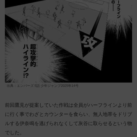
出典：エンバーズ 5話 少年ジャンプ2025年14号
前回鷹見が提案していた作戦は全員がハーフラインより前
に行く事でわざとカウンターを食らい、無人地帯をドリブ
ルする伊奈鳴を逃げられなくして灰谷に取らせるという物
でした。