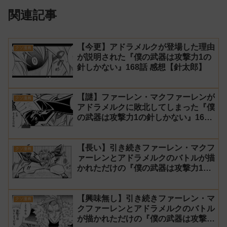
関連記事
【今更】アドラメルクが登場した理由
クソ漫画
が説明された『僕の武器は攻撃力1の
針しかない』168話 感想【針太郎】
【謎】ファーレン・マクファーレンが
クソ漫画
アドラメルクに敗北してしまった『僕
の武器は攻撃力1の針しかない』167
話 感想【針太郎】
【長い】引き続きファーレン・マクフ
クソ漫画
ァーレンとアドラメルクのバトルが描
かれただけの『僕の武器は攻撃力1の
針しかない』166話 感想【針太郎】
【興味無し】引き続きファーレン・マ
クソ漫画
クファーレンとアドラメルクのバトル
が描かれただけの『僕の武器は攻撃力