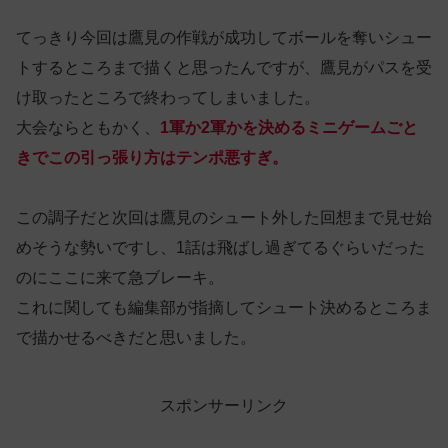
てっきり今回は鷹見の作戦が成功してボールを奪いシュー
トするところまで描くと思ったんですが、鷹見がパスを受
け取ったところで終わってしまいました。
大会ならともかく、
1軍か2軍かを決めるミニゲームごと
きでこの引っ張り方はテンポ悪すぎ。
この調子だと次回は鷹見のシュート外した回想まで見せ始
めそうな勢いですし、1話は飛ばし過ぎてるぐらいだった
のにここに来て急ブレーキ。
これに関しても編集部が指摘してシュート決めるところま
で描かせるべきだと思いました。
スポンサーリンク