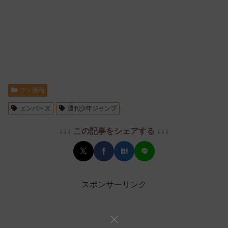
クソ漫画
エンバーズ
週刊少年ジャンプ
↓↓↓ この記事をシェアする ↓↓↓
スポンサーリンク