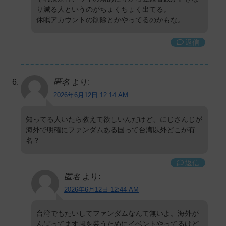
り減る人というのがちょくちょく出てる。
休眠アカウントの削除とかやってるのかもな。
返信
匿名
より:
2026年6月12日 12:14 AM
知ってる人いたら教えて欲しいんだけど、にじさんじが
海外で明確にファンダムある国って台湾以外どこが有
名？
返信
匿名
より:
2026年6月12日 12:44 AM
台湾でもたいしてファンダムなんて無いよ。海外が
んばってます風を装うためにイベントやってるけど