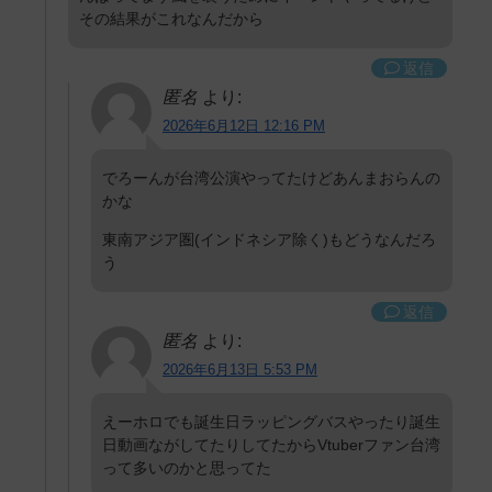
その結果がこれなんだから
返信
匿名
より:
2026年6月12日 12:16 PM
でろーんが台湾公演やってたけどあんまおらんの
かな
東南アジア圏(インドネシア除く)もどうなんだろ
う
返信
匿名
より:
2026年6月13日 5:53 PM
えーホロでも誕生日ラッピングバスやったり誕生
日動画ながしてたりしてたからVtuberファン台湾
って多いのかと思ってた