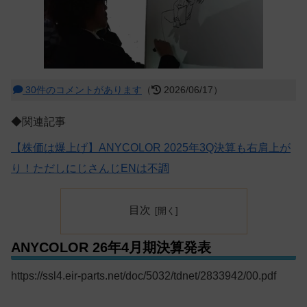
30件のコメントがあります
（
2026/06/17）
◆関連記事
【株価は爆上げ】ANYCOLOR 2025年3Q決算も右肩上が
り！ただしにじさんじENは不調
目次
ANYCOLOR 26年4月期決算発表
https://ssl4.eir-parts.net/doc/5032/tdnet/2833942/00.pdf