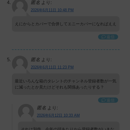
匿名
より:
2026年6月11日 10:48 PM
えにからとカバーで合併してエニーカバーになればええ
返信
匿名
より:
2026年6月11日 11:23 PM
最近いろんな箱のタレントのチャンネル登録者数が一気
に減ったとか見たけどそれも関係あったりする？
返信
匿名
より:
2026年6月12日 10:33 AM
それは別件、今年の頭あたりから登録者数がいきな