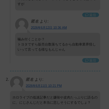
すが
返信
匿名
より:
2026年6月12日 10:36 AM
噛み付くことか？
トヨタですら販売台数落ちてるから自動車業界怪し
いって言ってる様なもんじゃん
返信
匿名
より:
2026年6月11日 10:21 PM
ホロライブの低迷記事だと嫌味や皮肉たっぷりに語るの
に、にじさんじだと本当に悲しそうにするでしょ？