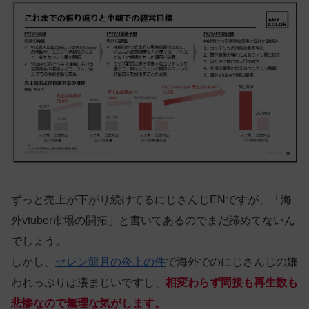
ずっと売上が下がり続けてるにじさんじENですが、「海
外vtuber市場の開拓」と書いてあるのでまだ諦めてないん
でしょう。
しかし、
セレン龍月の炎上の件
で海外でのにじさんじの嫌
われっぷりは凄まじいですし、
相変わらず同接も再生数も
悲惨なので無理な気がします。