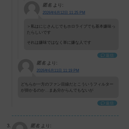
匿名
より:
2026年6月12日 11:25 PM
＞私はにじさんじでもホロライブでも基本嫌味っ
たらしいです
それは嫌味ではなく単に嫌な人です
返信
匿名
より:
2026年6月11日 11:19 PM
どちらか一方のファン目線だとこういうフィルター
が掛かるのか…まあ分からんでもないが
返信
匿名
より: