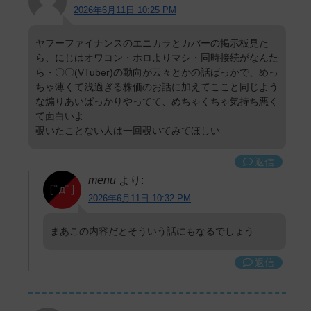
2026年6月11日 10:25 PM
ヤフーファイナンスのエニカラとカバーの掲示板見た
ら、にじはオワコン・ホロよりマシ・同時接続がなんた
ら・〇〇(VTuber)の動向が云々とかの話ばっかで、めっ
ちゃ薄くて浅過ぎる株価のお話に加えてここと同じよう
な煽りあいばっかりやってて、めちゃくちゃ気持ち悪く
て面白いよ
覗いたことない人は一回覗いてみてほしい
返信
menu
より:
2026年6月11日 10:32 PM
まあこの内容だとそういう話にもなるでしょう
返信