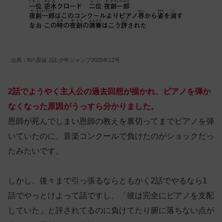
出典：Bの星線 2話 少年ジャンプ2025年12号
2話でようやく主人公の過去回想が描かれ、ピアノを弾か
なくなった原因がうっすら分かりました。
恩師が死んでしまい恩師の教えを裏切ってまでピアノを弾
いていたのに、音楽コンクールで負けたのがショックだっ
たみたいです。
しかし、後々まで引っ張るならともかく2話でやるなら1
話でやっとけよって話ですし、「彼は完全にピアノを支配
していた」と評されてるのに負けてたり腑に落ちない点が