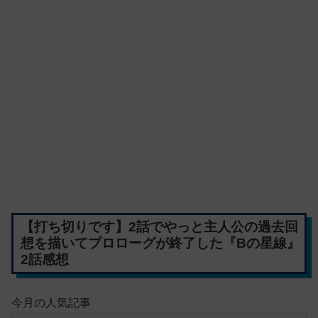
【打ち切りです】2話でやっと主人公の過去回
想を描いてプロローグが終了した『Bの星線』
2話感想
今月の人気記事