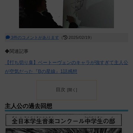
3件のコメントがあります
（
2025/02/19）
◆関連記事
【打ち切り臭】ベートーヴェンのキャラが強すぎて主人公
が空気だった『Bの星線』1話感想
目次
主人公の過去回想