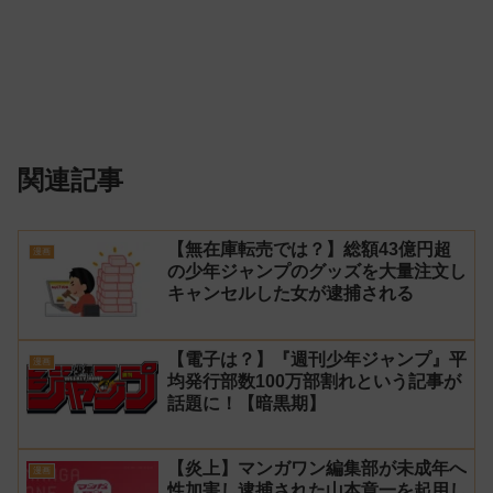
関連記事
【無在庫転売では？】総額43億円超
漫画
の少年ジャンプのグッズを大量注文し
キャンセルした女が逮捕される
【電子は？】『週刊少年ジャンプ』平
漫画
均発行部数100万部割れという記事が
話題に！【暗黒期】
【炎上】マンガワン編集部が未成年へ
漫画
性加害し逮捕された山本章一を起用し