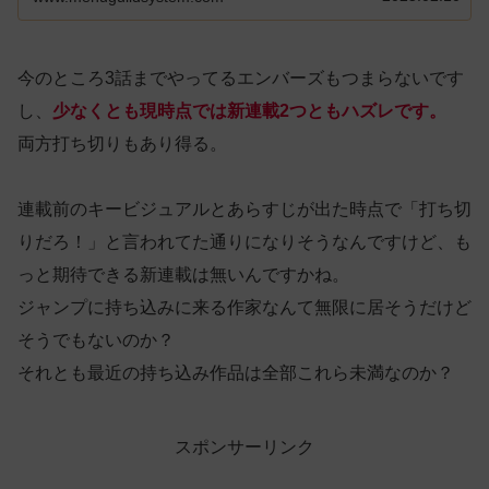
今のところ3話までやってるエンバーズもつまらないです
し、
少なくとも
現時点では
新連載2つともハズレです。
両方打ち切りもあり得る。
連載前のキービジュアルとあらすじが出た時点で「打ち切
りだろ！」と言われてた通りになりそうなんですけど、も
っと期待できる新連載は無いんですかね。
ジャンプに持ち込みに来る作家なんて無限に居そうだけど
そうでもないのか？
それとも最近の持ち込み作品は全部これら未満なのか？
スポンサーリンク