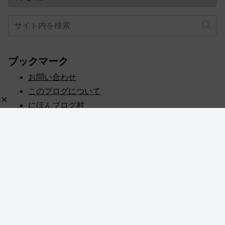
ブックマーク
お問い合わせ
このブログについて
にほんブログ村
プライバシーポリシー
人気ブログランキング
記事一覧
© 2020 めぎしす！.