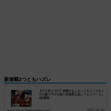
新連載2つともハズレ
【打ち切りです】展開がまんまハイキューでキャ
ラの掘り下げも無く好感度も低い『エンバーズ』
2話感想
2025.02.10
www.menuguildsystem.com