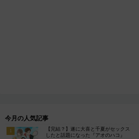
今月の人気記事
【完結？】遂に大喜と千夏がセックス
したと話題になった『アオのハコ』