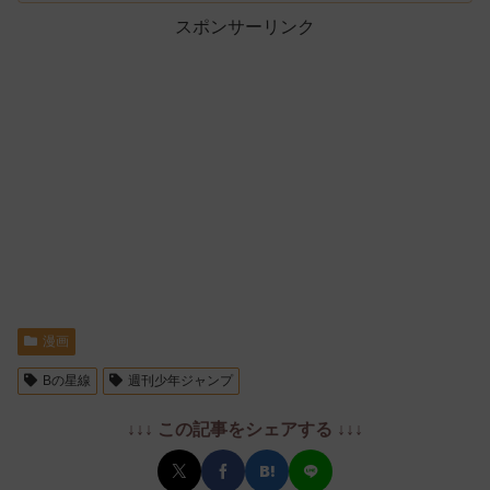
スポンサーリンク
漫画
Bの星線
週刊少年ジャンプ
↓↓↓ この記事をシェアする ↓↓↓