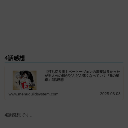
4話感想
【打ち切り臭】ベートーヴェンの演奏は良かった
が主人公の影がどんどん薄くなっていく『Bの星
線』4話感想
2025.03.03
www.menuguildsystem.com
4話感想です。