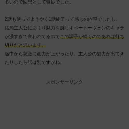
多いので回想として微妙でした。
2話も使ってようやく1話終了って感じの内容でしたし、
結局主人公にあまり魅力を感じずベートーヴェンのキャラ
が濃すぎて食われてるので
この調子が続くのであれば打ち
切りだと思います。
途中から急激に画力が上がったり、主人公の魅力が出てき
たりしたら話は別ですがね。
スポンサーリンク