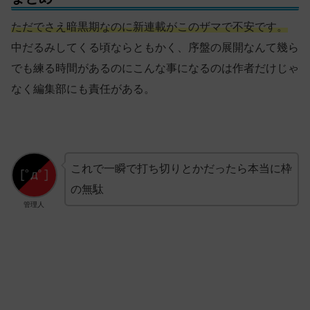
ただでさえ暗黒期なのに新連載がこのザマで不安です。
中だるみしてくる頃ならともかく、序盤の展開なんて幾ら
でも練る時間があるのにこんな事になるのは作者だけじゃ
なく編集部にも責任がある。
これで一瞬で打ち切りとかだったら本当に枠
の無駄
管理人