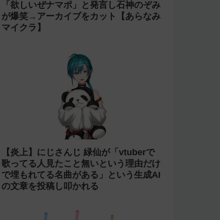
「欲しいぜナマポ」と発言し石神のぞみ
が爆笑→アーカイブをカット【あらなみ
マイクラ】
【炎上】にじさんじ 緑仙が「vtuberで
歌ってる人見たこと無いという理由だけ
で埋もれてる名曲がある」という生成AI
の文章を投稿し叩かれる