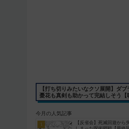
【打ち切りみたいなクソ展開】ダブ
憂花も真剣も助かって完結しそう【呪
今月の人気記事
【反省会】死滅回遊から
しまった呪術廻戦【最終