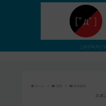
このブログにつ
ホーム
漫画
呪術廻戦
スポ