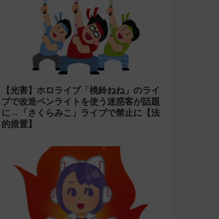
【光害】ホロライブ「桃鈴ねね」のライ
ブで改造ペンライトを使う迷惑客が話題
に→「さくらみこ」ライブで禁止に【法
的措置】