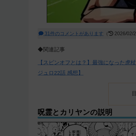
31件のコメントがあります
（
2026/02/
◆関連記事
【スピンオフとは？】最強になった虎杖
ジュロ22話 感想】
呪霊とカリヤンの説明