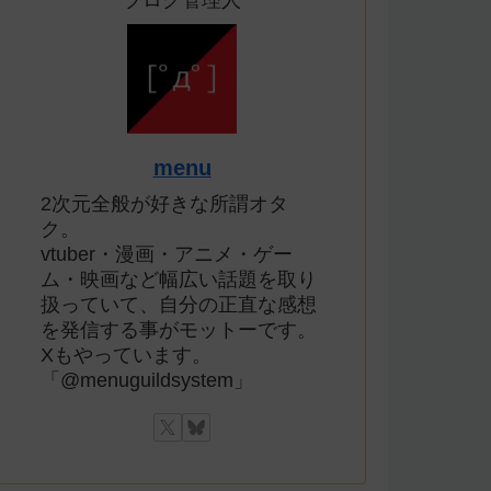
ブログ管理人
menu
2次元全般が好きな所謂オタ
ク。
vtuber・漫画・アニメ・ゲー
ム・映画など幅広い話題を取り
扱っていて、自分の正直な感想
を発信する事がモットーです。
Xもやっています。
「@menuguildsystem」