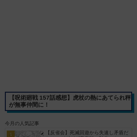
【呪術廻戦 157話感想】虎杖の熱にあてられ秤
が無事仲間に！
今月の人気記事
【反省会】死滅回遊から失速し矛盾だ