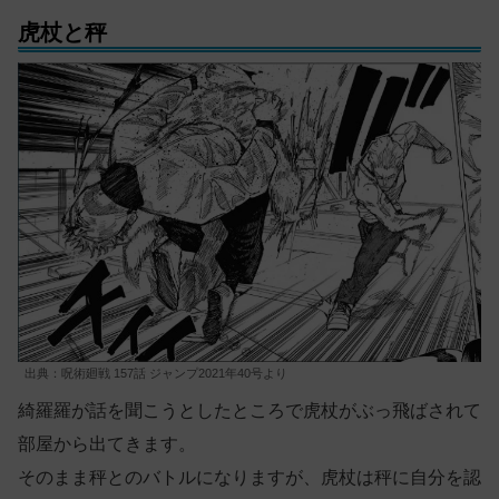
虎杖と秤
出典：呪術廻戦 157話 ジャンプ2021年40号より
綺羅羅が話を聞こうとしたところで虎杖がぶっ飛ばされて
部屋から出てきます。
そのまま秤とのバトルになりますが、虎杖は秤に自分を認