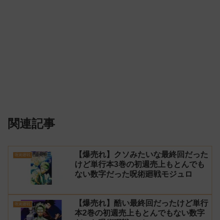
関連記事
【爆売れ】クソみたいな最終回だった
呪術廻戦
けど単行本3巻の初週売上もとんでも
ない数字だった呪術廻戦モジュロ
【爆売れ】酷い最終回だったけど単行
呪術廻戦
本2巻の初週売上もとんでもない数字