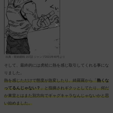
出典：呪術廻戦 157話 ジャンプ2021年40号より
そして、最終的には虎杖に熱を感じ取引してくれる事にな
りました。
熱を感じただけで態度が急変したり、綺羅羅から「
熱くな
ってるんじゃない？
」と指摘されギクッとしてたり、何だ
か東堂とはまた別方向でギャグキャラなんじゃないかと思
い始めました。