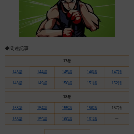
◆関連記事
17巻
143話
144話
145話
146話
147話
148話
149話
150話
151話
152話
18巻
153話
154話
155話
156話
157話
158話
159話
160話
161話
ー