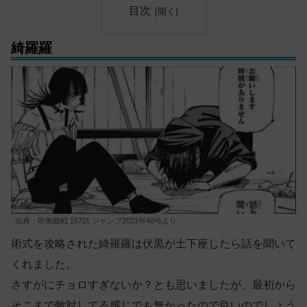
目次
綺羅羅
出典：呪術廻戦 157話 ジャンプ2021年40号より
術式を攻略された綺羅羅は伏黒が土下座したら話を聞いて
くれました。
さすがにチョロすぎないか？とも思いましたが、最初から
そこまで敵対してる感じでも無かったので良いのでしょう