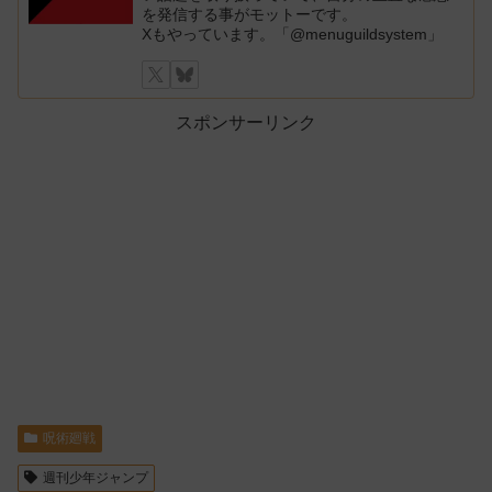
を発信する事がモットーです。
Xもやっています。「@menuguildsystem」
スポンサーリンク
呪術廻戦
週刊少年ジャンプ