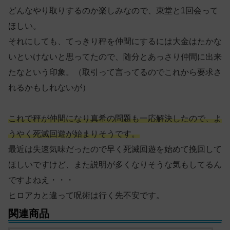
どんなやり取りするのか楽しみなので、東堂と1回会って
ほしい。
それにしても、てっきり秤を仲間にするには大金はたかな
いといけないと思ってたので、随分とあっさり仲間に出来
たなという印象。（取引って言ってるのでこれから要求さ
れるかもしれないが）
これで秤が仲間になり真希の問題も一応解決したので、よ
うやく死滅回遊が始まりそうです。
最近は失速気味だったので早く死滅回遊を始めて挽回して
ほしいですけど、また説明が多くなりそうな気もしてるん
ですよねえ・・・
ヒロアカと違って呪術は行く先不安です。
関連商品