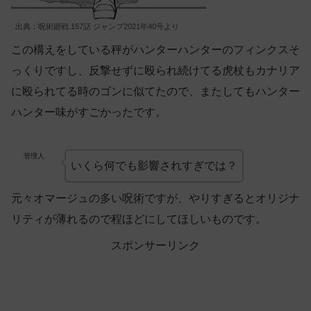
出典：呪術廻戦 157話 ジャンプ2021年40号より
この構えをしている秤がハンターハンターのフィンクスそ
っくりですし、反撃せずに殴られ続けてる虎杖もカナリア
に殴られてる時のゴンに似てたので、またしてもハンター
ハンター味がすごかったです。
管理人
いくら何でも影響されすぎでは？
元々オマージュの多い呪術ですが、やりすぎるとオリジナ
リティが薄れるので程ほどにしてほしいものです。
スポンサーリンク