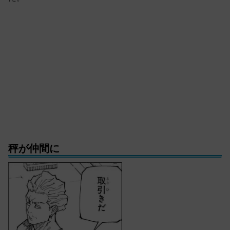
秤が仲間に