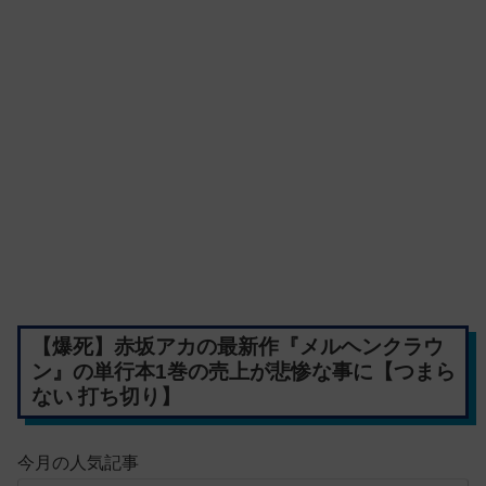
【爆死】赤坂アカの最新作『メルヘンクラウ
ン』の単行本1巻の売上が悲惨な事に【つまら
ない 打ち切り】
今月の人気記事