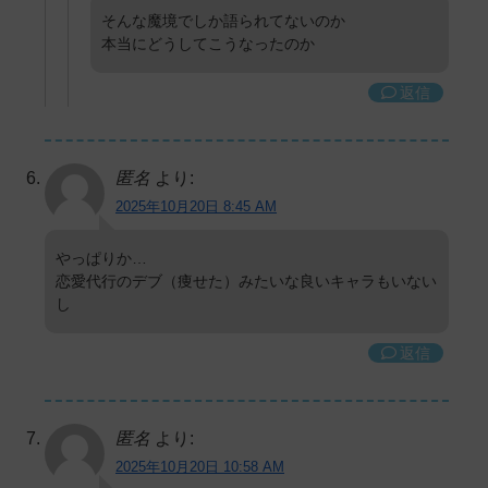
そんな魔境でしか語られてないのか
本当にどうしてこうなったのか
返信
匿名
より:
2025年10月20日 8:45 AM
やっぱりか…
恋愛代行のデブ（痩せた）みたいな良いキャラもいない
し
返信
匿名
より:
2025年10月20日 10:58 AM