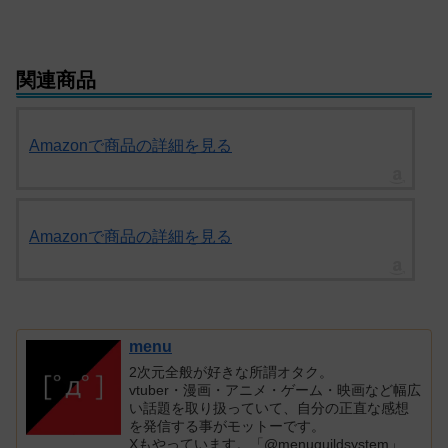
関連商品
Amazonで商品の詳細を見る
Amazonで商品の詳細を見る
menu
2次元全般が好きな所謂オタク。
vtuber・漫画・アニメ・ゲーム・映画など幅広
い話題を取り扱っていて、自分の正直な感想
を発信する事がモットーです。
Xもやっています。「@menuguildsystem」