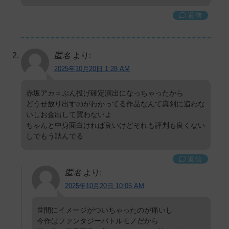
返信
匿名
より:
2025年10月20日 1:28 AM
赤坂アカ＝ぶん投げ確定演出になっちゃったから
どうせ放り出すのがわかってる作品なんて真剣に追わな
いしお金出して買わないよ
ちゃんと中身面白ければ良いけどそれも評判も良くない
しでもう詰んでる
返信
匿名
より:
2025年10月20日 10:05 AM
世間にイメージがついちゃったのが痛いし
今作はファンタジーバトルモノだから