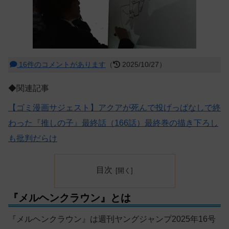
16件のコメントがあります
（
2025/10/27）
◆関連記事
【ゴミ漫画サジェスト】アクアが死んで投げっぱなしで終
わった『推しの子』最終話（166話）最終巻の描き下ろし
も批判だらけ
目次
『メルヘンクラウン』とは
『メルヘンクラウン』は週刊ヤングジャンプ2025年16号