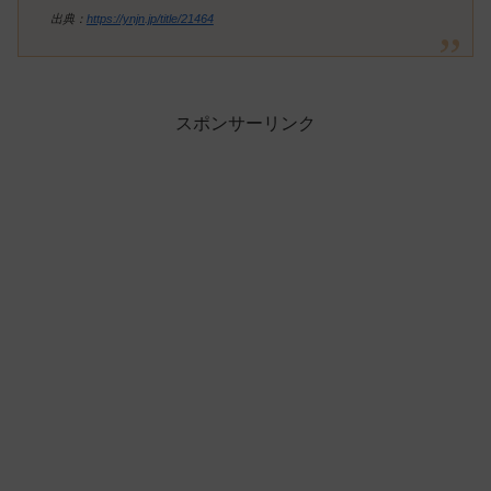
出典：
https://ynjn.jp/title/21464
スポンサーリンク