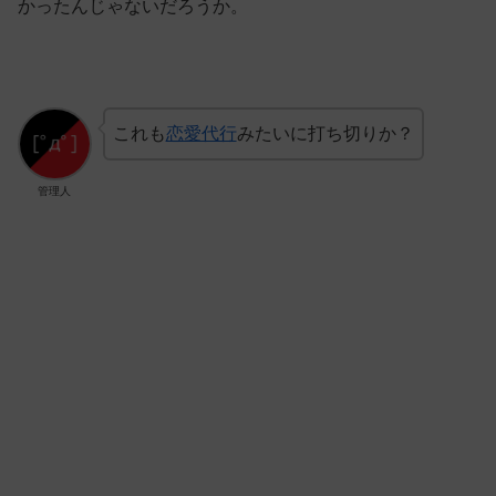
かったんじゃないだろうか。
これも
恋愛代行
みたいに打ち切りか？
管理人