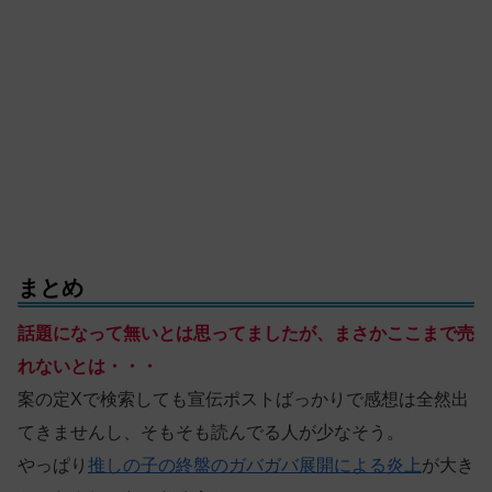
まとめ
話題になって無いとは思ってましたが、まさかここまで売
れないとは・・・
案の定Xで検索しても宣伝ポストばっかりで感想は全然出
てきませんし、そもそも読んでる人が少なそう。
やっぱり
推しの子の終盤のガバガバ展開による炎上
が大き