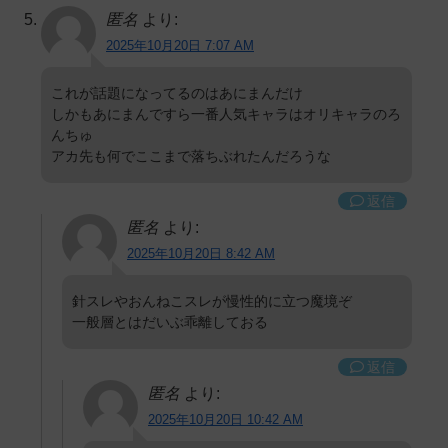
匿名
より:
2025年10月20日 7:07 AM
これが話題になってるのはあにまんだけ
しかもあにまんですら一番人気キャラはオリキャラのろ
んちゅ
アカ先も何でここまで落ちぶれたんだろうな
返信
匿名
より:
2025年10月20日 8:42 AM
針スレやおんねこスレが慢性的に立つ魔境ぞ
一般層とはだいぶ乖離しておる
返信
匿名
より:
2025年10月20日 10:42 AM