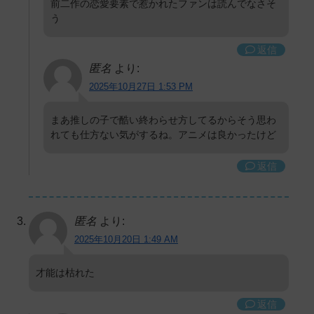
前二作の恋愛要素で惹かれたファンは読んでなさそ
う
返信
匿名
より:
2025年10月27日 1:53 PM
まあ推しの子で酷い終わらせ方してるからそう思わ
れても仕方ない気がするね。アニメは良かったけど
返信
匿名
より:
2025年10月20日 1:49 AM
才能は枯れた
返信