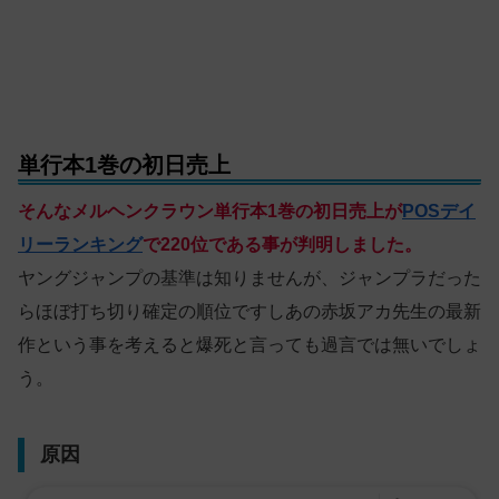
単行本1巻の初日売上
そんなメルヘンクラウン単行本1巻の初日売上が
POSデイ
リーランキング
で220位である事が判明しました。
ヤングジャンプの基準は知りませんが、ジャンプラだった
らほぼ打ち切り確定の順位ですしあの赤坂アカ先生の最新
作という事を考えると爆死と言っても過言では無いでしょ
う。
原因