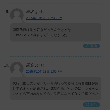
匿名
より:
2025年10月20日 7:36 PM
恋愛代行は割と好きだったんだけどな
これへマジで存在すら知らなかった
返信
匿名
より:
2025年10月22日 1:09 PM
代行は推しの子がバリバリ流行ってる時に有名絵師起用
して始まった約束された成功企画だったのに、つまらな
いとすら言われないくらい話題になってなくて草だった
返信