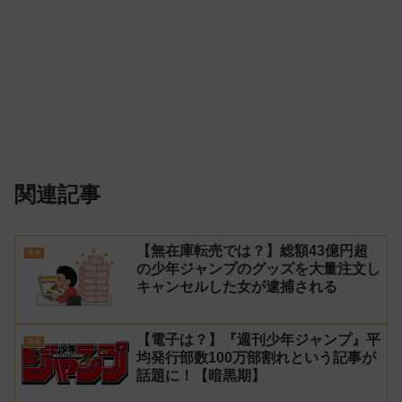
関連記事
【無在庫転売では？】総額43億円超
漫画
の少年ジャンプのグッズを大量注文し
キャンセルした女が逮捕される
【電子は？】『週刊少年ジャンプ』平
漫画
均発行部数100万部割れという記事が
話題に！【暗黒期】