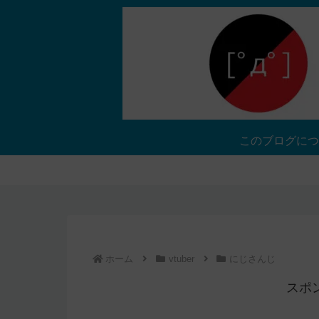
このブログにつ
ホーム
vtuber
にじさんじ
スポ