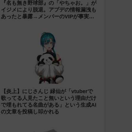
『名も無き野球部』の「やちゃお。」が
イジメにより脱退。アプデの情報漏洩も
あったと暴露→メンバーのVIPが事実無
根だと否定
【炎上】にじさんじ 緑仙が「vtuberで
歌ってる人見たこと無いという理由だけ
で埋もれてる名曲がある」という生成AI
の文章を投稿し叩かれる