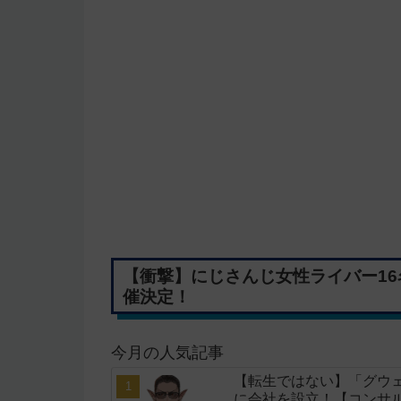
【衝撃】にじさんじ女性ライバー1
催決定！
今月の人気記事
【転生ではない】「グウェ
に会社を設立！【コンサ