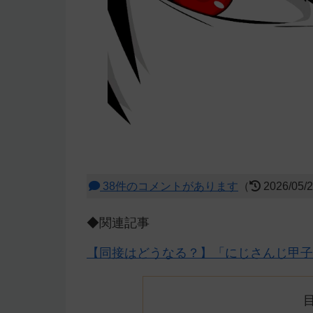
38件のコメントがあります
（
2026/05/
◆関連記事
【同接はどうなる？】「にじさんじ甲子