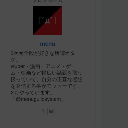
ブログ管理人
menu
2次元全般が好きな所謂オタ
ク。
vtuber・漫画・アニメ・ゲー
ム・映画など幅広い話題を取り
扱っていて、自分の正直な感想
を発信する事がモットーです。
Xもやっています。
「@menuguildsystem」