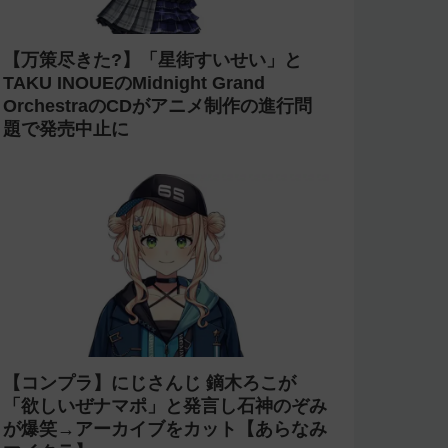
【万策尽きた?】「星街すいせい」と
TAKU INOUEのMidnight Grand
OrchestraのCDがアニメ制作の進行問
題で発売中止に
【コンプラ】にじさんじ 鏑木ろこが
「欲しいぜナマポ」と発言し石神のぞみ
が爆笑→アーカイブをカット【あらなみ