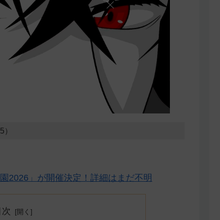
25）
園2026」が開催決定！詳細はまだ不明
目次