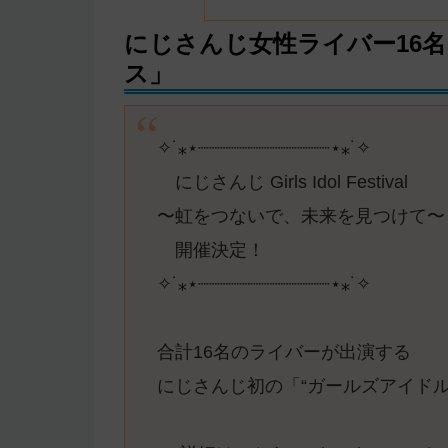
にじさんじ女性ライバー16
ス」
✧˙⁎⋆┈┈┈┈┈┈┈┈┈┈┈┈⋆⁎˙✧
にじさんじ Girls Idol Festival
〜虹をつないで、未来を見つけて〜
開催決定！
✧˙⁎⋆┈┈┈┈┈┈┈┈┈┈┈┈⋆⁎˙✧
合計16名のライバーが出演する
にじさんじ初の「“ガールズアイドル