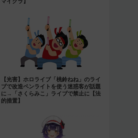
マイクラ】
【光害】ホロライブ「桃鈴ねね」のライ
ブで改造ペンライトを使う迷惑客が話題
に→「さくらみこ」ライブで禁止に【法
的措置】