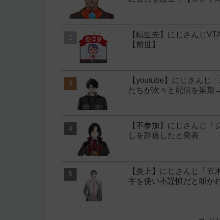
【転生先】にじさんじVT
【前世】
【youtube】にじさん
たちが次々と配信を延期
【不参加】にじさんじ「シ
しを辞退したと発表
【炎上】にじさんじ「五
字を使い不謹慎だと叩か