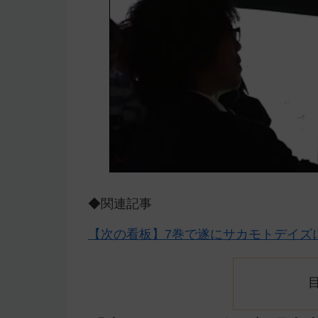
◆関連記事
【次の看板】7巻で遂にサカモトデイズ