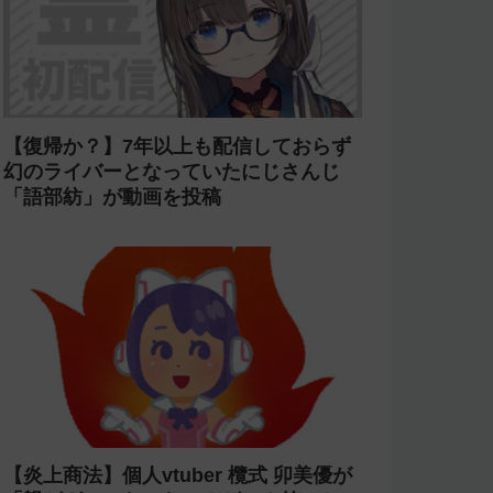
【復帰か？】7年以上も配信しておらず
幻のライバーとなっていたにじさんじ
「語部紡」が動画を投稿
【炎上商法】個人vtuber 欖式 卯美優が