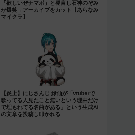
「欲しいぜナマポ」と発言し石神のぞみ
が爆笑→アーカイブをカット【あらなみ
マイクラ】
【炎上】にじさんじ 緑仙が「vtuberで
歌ってる人見たこと無いという理由だけ
で埋もれてる名曲がある」という生成AI
の文章を投稿し叩かれる