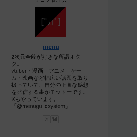
ブログ管理人
menu
2次元全般が好きな所謂オタ
ク。
vtuber・漫画・アニメ・ゲー
ム・映画など幅広い話題を取り
扱っていて、自分の正直な感想
を発信する事がモットーです。
Xもやっています。
「@menuguildsystem」