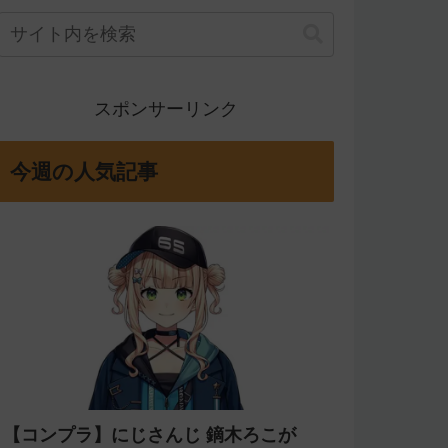
スポンサーリンク
今週の人気記事
【コンプラ】にじさんじ 鏑木ろこが