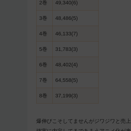
2巻
49,340(6)
3巻
48,486(5)
4巻
46,133(7)
5巻
31,783(3)
6巻
48,402(4)
7巻
64,558(5)
8巻
37,199(3)
爆伸びこそしてませんがジワジワと売上
確実に内定してるであろうアニメ化が来