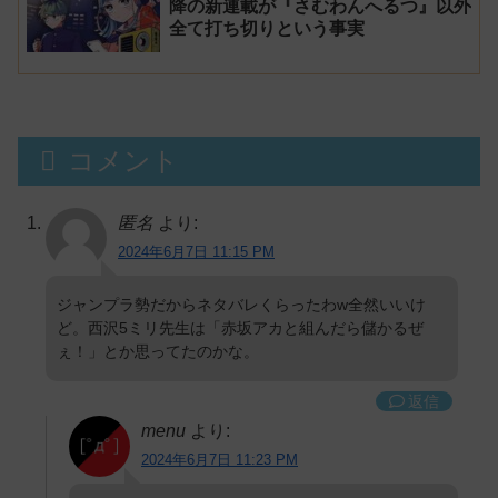
降の新連載が『さむわんへるつ』以外
全て打ち切りという事実
コメント
匿名
より:
2024年6月7日 11:15 PM
ジャンプラ勢だからネタバレくらったわw全然いいけ
ど。西沢5ミリ先生は「赤坂アカと組んだら儲かるぜ
ぇ！」とか思ってたのかな。
返信
menu
より:
2024年6月7日 11:23 PM