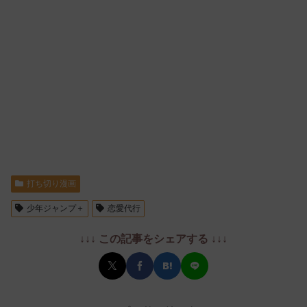
打ち切り漫画
少年ジャンプ＋
恋愛代行
↓↓↓ この記事をシェアする ↓↓↓