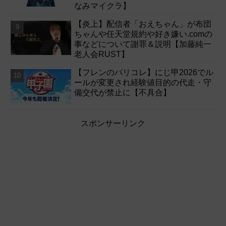
なみマイクラ】
【炎上】配信者「おえちゃん」が布団
ちゃんや任天堂規約や好き嫌い.comの
事などについて謝罪＆説明【加藤純一
老人会RUST】
【フレンのパリコレ】にじ甲2026でル
ールが変更され経験値目的の代走・守
備交代が禁止に【不具合】
スポンサーリンク