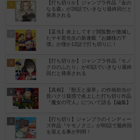
【打ち切りか】ジャンプラ作品『金の
なる森』が28話でいきなり最終回だと
発表される
【妥当】炎上してすぐ閲覧数が激減し
たヤギ君先生の新連載『お嬢様の下
僕』が僅か12話で打ち切りに！
【打ち切りか】ジャンプラ作品『モノ
クロのふたり』が43話でいきなり最終
回だと発表される
【真相】『獣王と薬草』の作画担当が
昔パクリ疑惑で炎上した打ち切り作品
『魔女の守人』について語る【編集】
【打ち切り】ジャンプラのインディー
ズ作品『ケモノクニ』が80話で最終回
を迎える事が判明！