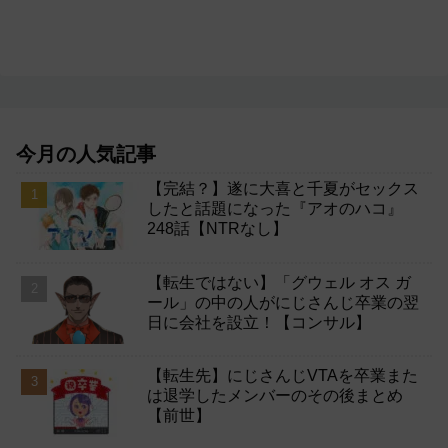
今月の人気記事
【完結？】遂に大喜と千夏がセックス
したと話題になった『アオのハコ』
248話【NTRなし】
【転生ではない】「グウェル オス ガ
ール」の中の人がにじさんじ卒業の翌
日に会社を設立！【コンサル】
【転生先】にじさんじVTAを卒業また
は退学したメンバーのその後まとめ
【前世】