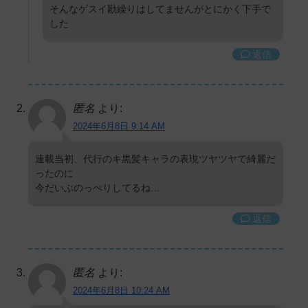
そんなゲスイ勘繰りはしてませんがとにかく下手で
した
返信
匿名
より:
2024年6月8日 9:14 AM
連載当初、代行のキ黒髪キャラの表現ツヤツヤで綺麗だ
ったのに
今だいぶのっぺりしてるね…
返信
匿名
より:
2024年6月8日 10:24 AM