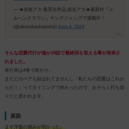
— ★赤坂アカ 集英社作品 総合アカ★最新作『メ
ルヘンクラウン』ヤングジャンプで連載中！
(@akasakashueisha)
June 6, 2024
そんな恋愛代行が僅か39話で最終回を迎える事が発表さ
れました。
単行本は4巻で終わり。
まだどのペアも結ばれてませんし「私たちの恋愛はこれか
らだ！」ってタイミングで終わったので、おそらく打ち切
りだと思われます。
原因
まず序盤の掴みが弱かった。