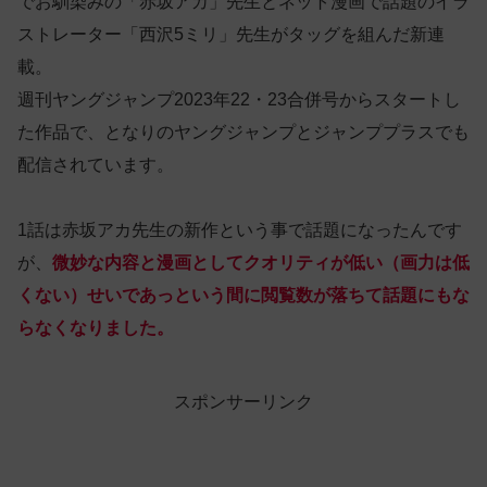
でお馴染みの「赤坂アカ」先生とネット漫画で話題のイラ
ストレーター「西沢5ミリ」先生がタッグを組んだ新連
載。
週刊ヤングジャンプ2023年22・23合併号からスタートし
た作品で、となりのヤングジャンプとジャンププラスでも
配信されています。
1話は赤坂アカ先生の新作という事で話題になったんです
が、
微妙な内容と漫画としてクオリティが低い（画力は低
くない）せいであっという間に閲覧数が落ちて話題にもな
らなくなりました。
スポンサーリンク