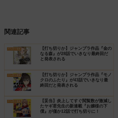
関連記事
【打ち切りか】ジャンプラ作品『金の
打ち切り漫画
なる森』が28話でいきなり最終回だ
と発表される
【打ち切りか】ジャンプラ作品『モノ
打ち切り漫画
クロのふたり』が43話でいきなり最
終回だと発表される
【妥当】炎上してすぐ閲覧数が激減し
打ち切り漫画
たヤギ君先生の新連載『お嬢様の下
僕』が僅か12話で打ち切りに！