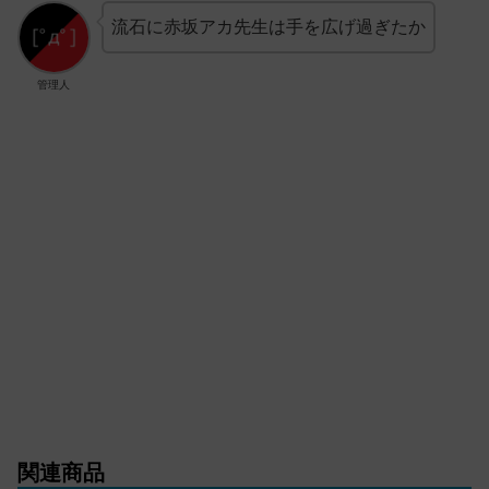
流石に赤坂アカ先生は手を広げ過ぎたか
管理人
関連商品