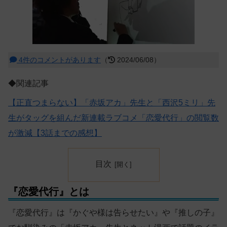
4件のコメントがあります
（
2024/06/08）
◆関連記事
【正直つまらない】「赤坂アカ」先生と「西沢5ミリ」先
生がタッグを組んだ新連載ラブコメ「恋愛代行」の閲覧数
が激減【3話までの感想】
目次
『恋愛代行』とは
『恋愛代行』は『かぐや様は告らせたい』や『推しの子』