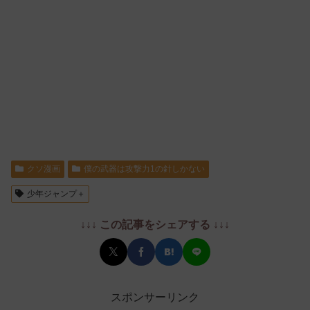
クソ漫画
僕の武器は攻撃力1の針しかない
少年ジャンプ＋
↓↓↓ この記事をシェアする ↓↓↓
スポンサーリンク