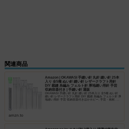
関連商品
Amazon | OKAWASI 手縫い針 丸針 縫い針 25本
入り 全5種 ぬい針 縫い針 レザークラフト用針
DIY 裁縫 糸編み フェルト針 厚地縫い用針 手芸
収納容器付き | 手縫い針 通販
OKAWASI 手縫い針 丸針 縫い針 25本入り 全5種 ぬい針
縫い針 レザークラフト用針 DIY 裁縫 糸編み フェルト針 厚
地縫い用針 手芸 収納容器付きほかホビー, 手芸・画材, 裁
縫道具, 針, 手縫い針が勢ぞろい。ランキング、…
amzn.to