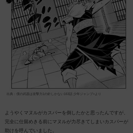
出典：僕の武器は攻撃力1の針しかない163話 少年ジャンプ+より
ようやくマヌルがカスパーを倒したかと思ったんですが、
完全に仕留めきる前にマヌルが力尽きてしまいカスパーが
助けを呼んでいました。