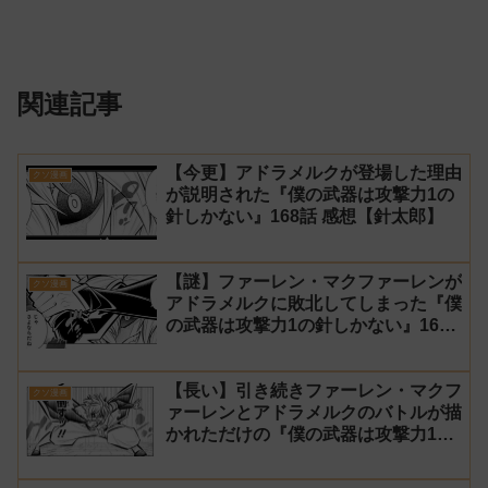
関連記事
【今更】アドラメルクが登場した理由
クソ漫画
が説明された『僕の武器は攻撃力1の
針しかない』168話 感想【針太郎】
【謎】ファーレン・マクファーレンが
クソ漫画
アドラメルクに敗北してしまった『僕
の武器は攻撃力1の針しかない』167
話 感想【針太郎】
【長い】引き続きファーレン・マクフ
クソ漫画
ァーレンとアドラメルクのバトルが描
かれただけの『僕の武器は攻撃力1の
針しかない』166話 感想【針太郎】