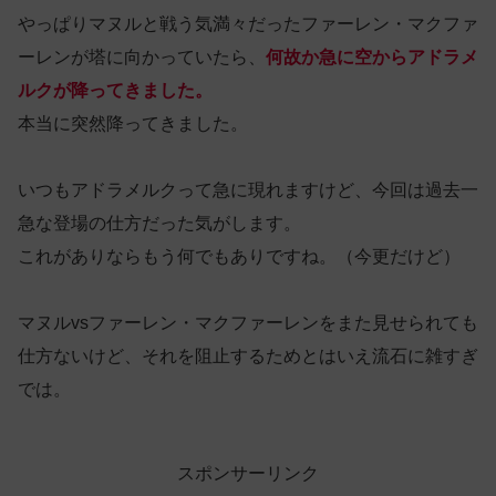
やっぱりマヌルと戦う気満々だったファーレン・マクファ
ーレンが塔に向かっていたら、
何故か急に空からアドラメ
ルクが降ってきました。
本当に突然降ってきました。
いつもアドラメルクって急に現れますけど、今回は過去一
急な登場の仕方だった気がします。
これがありならもう何でもありですね。（今更だけど）
マヌルvsファーレン・マクファーレンをまた見せられても
仕方ないけど、それを阻止するためとはいえ流石に雑すぎ
では。
スポンサーリンク