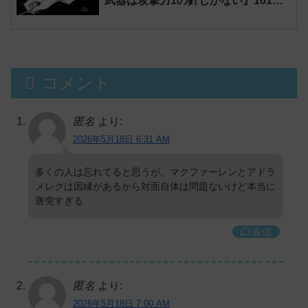
武器は攻撃力1の針しかない』161話
感想【針太郎】
コメント
匿名
より:
2026年5月18日 6:31 AM
多くの人は忘れてると思うが、マクファーレンとアドラ
メレクは因縁があるから対面自体は問題ないけど本当に
唐突すぎる
返信
匿名
より:
2026年5月18日 7:00 AM