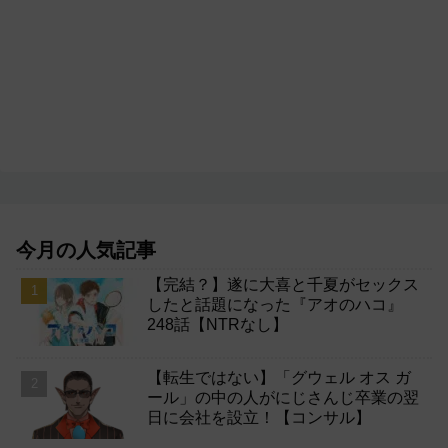
今月の人気記事
【完結？】遂に大喜と千夏がセックス
したと話題になった『アオのハコ』
248話【NTRなし】
【転生ではない】「グウェル オス ガ
ール」の中の人がにじさんじ卒業の翌
日に会社を設立！【コンサル】