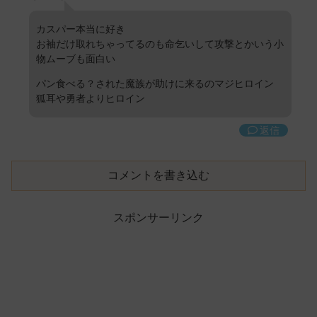
カスパー本当に好き
お袖だけ取れちゃってるのも命乞いして攻撃とかいう小
物ムーブも面白い
パン食べる？された魔族が助けに来るのマジヒロイン
狐耳や勇者よりヒロイン
返信
コメントを書き込む
スポンサーリンク