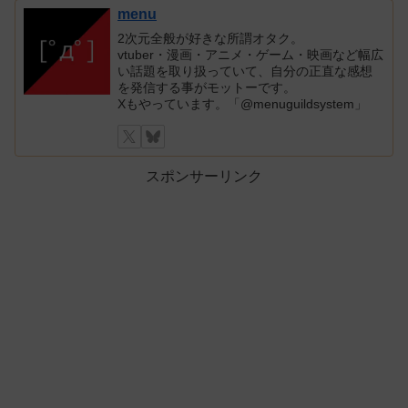
menu
2次元全般が好きな所謂オタク。
vtuber・漫画・アニメ・ゲーム・映画など幅広
い話題を取り扱っていて、自分の正直な感想
を発信する事がモットーです。
Xもやっています。「@menuguildsystem」
スポンサーリンク