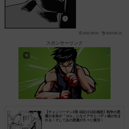
2022.08.03
2024.05.14
スポンサーリンク
【チェンソーマン2部 4話(101話)感想】戦争の悪
魔の名前が「ヨル」になりアサとバディ感が生ま
れる！そしてあの悪魔が久々に復活！