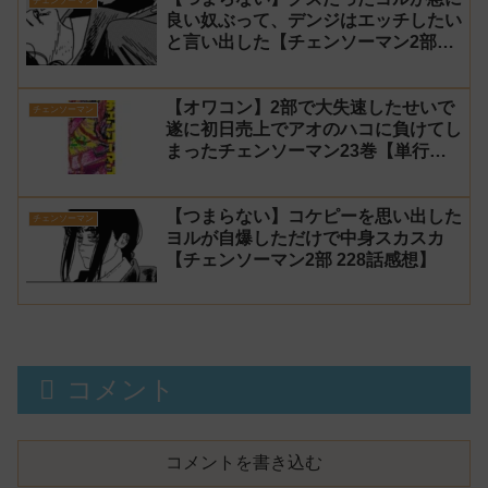
チェンソーマン
良い奴ぶって、デンジはエッチしたい
と言い出した【チェンソーマン2部
229話感想】
【オワコン】2部で大失速したせいで
チェンソーマン
遂に初日売上でアオのハコに負けてし
まったチェンソーマン23巻【単行
本】
【つまらない】コケピーを思い出した
チェンソーマン
ヨルが自爆しただけで中身スカスカ
【チェンソーマン2部 228話感想】
コメント
コメントを書き込む