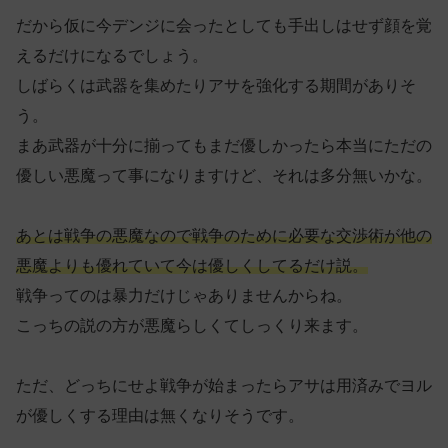
だから仮に今デンジに会ったとしても手出しはせず顔を覚
えるだけになるでしょう。
しばらくは武器を集めたりアサを強化する期間がありそ
う。
まあ武器が十分に揃ってもまだ優しかったら本当にただの
優しい悪魔って事になりますけど、それは多分無いかな。
あとは戦争の悪魔なので戦争のために必要な交渉術が他の
悪魔よりも優れていて今は優しくしてるだけ
説
。
戦争ってのは暴力だけじゃありませんからね。
こっちの説の方が悪魔らしくてしっくり来ます。
ただ、どっちにせよ戦争が始まったらアサは用済みでヨル
が優しくする理由は無くなりそうです。