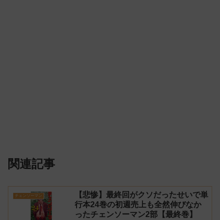
関連記事
【悲惨】最終回がクソだったせいで単
チェンソーマン
行本24巻の初週売上も全然伸びなか
ったチェンソーマン2部【最終巻】