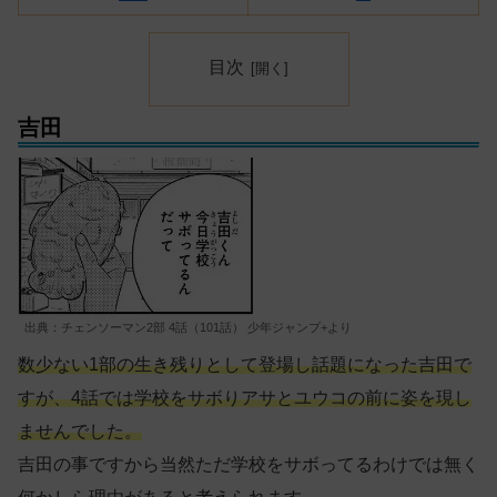
目次
吉田
出典：チェンソーマン2部 4話（101話） 少年ジャンプ+より
数少ない1部の生き残りとして登場し話題になった吉田で
すが、4話では学校をサボりアサとユウコの前に姿を現し
ませんでした。
吉田の事ですから当然ただ学校をサボってるわけでは無く