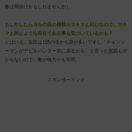
事は筒抜けかもしれませんが）
もしかしたらヨルの目の種類がマキマと同じなので、マキ
マと同じような存在である事も気づいているかも
？
とはいえ、吉田は1部の頃から謎が多いですし「チェンソ
ーマンがデビルハンター部に居るかも」と言った意図も分
からないので、敵か味方かも不明。
スポンサーリンク