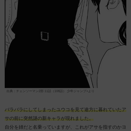
出典：チェンソーマン2部 11話（108話） 少年ジャンプ+より
バラバラにしてしまったユウコを見て途方に暮れていたア
サの前に突然謎の新キャラが現れました。
自分を姉だと名乗っていますが、これがアサを指すのかヨ