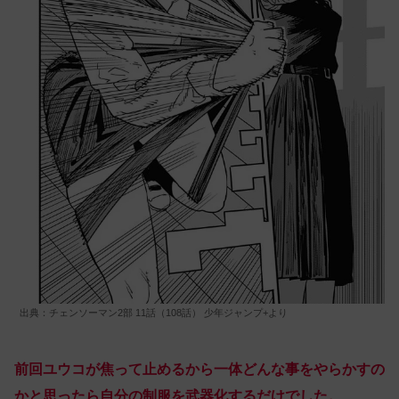
出典：チェンソーマン2部 11話（108話） 少年ジャンプ+より
前回ユウコが焦って止めるから一体どんな事をやらかすの
かと思ったら自分の制服を武器化するだけでした。