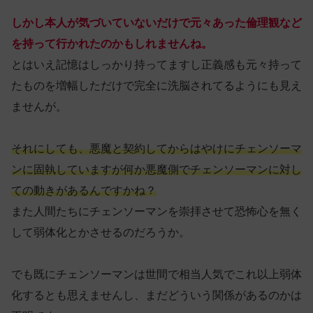
しかし本人が気づいていないだけで元々あった倫理観など
を持って行かれたのかもしれませんね。
とはいえ記憶はしっかり持ってますし正義感も元々持って
たものを増幅しただけで完全に洗脳されてるようにも見え
ませんが。
それにしても、悪魔と契約してからはやけにチェンソーマ
ンに固執していますが何か悪魔側でチェンソーマンに対し
ての動きがあるんですかね？
また人間たちにチェンソーマンを崇拝させて恐怖心を無く
して弱体化とかさせるのだろうか。
でも既にチェンソーマンは世間で相当人気でこれ以上弱体
化するとも思えませんし、まだどういう関係があるのかは