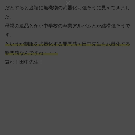
だとすると途端に無機物の武器化も強そうに見えてきまし
た。
母親の遺品とか小中学校の卒業アルバムとか結構強そうで
す。
というか制服を武器化する罪悪感＞田中先生を武器化する
罪悪感なんですね・・・
哀れ！田中先生！