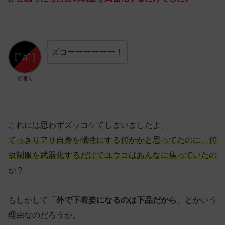
ズコーーーーーー！
管理人
これには思わずズッコケてしまいましたよ。
てっきりアサ自身を犠牲にする何かかと思ってたのに、何
故制服を武器化するだけでユウコはあんなに焦っていたの
か？
もしかして「
外で下着姿になるのは下品だから
」とかいう
理由なのだろうか。