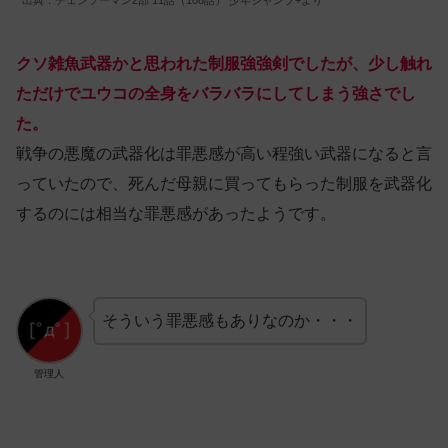
出典：チェンソーマン2部 11話（108話） 少年ジャンプ+より
クソ雑魚武器かと思われた制服強強剣でしたが、少し触れ
ただけでユウコの全身をバラバラにしてしまう強さでし
た。
戦争の悪魔の武器化は罪悪感が高い程強い武器になると言
っていたので、死んだ母親に買ってもらった制服を武器化
するのには相当な罪悪感があったようです。
そういう罪悪感もありなのか・・・
管理人