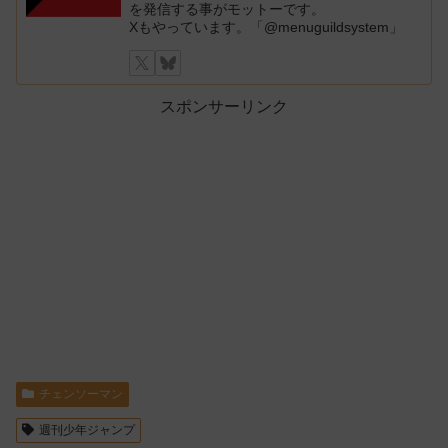
を発信する事がモットーです。
Xもやっています。「@menuguildsystem」
スポンサーリンク
チェンソーマン
週刊少年ジャンプ