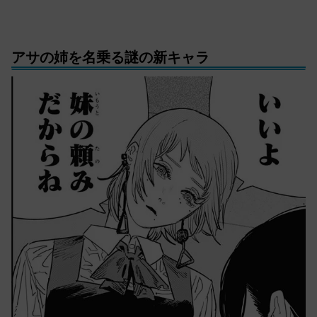
アサの姉を名乗る謎の新キャラ