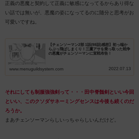
正義の悪魔と契約して正義に敏感になってるからあり得な
い話では無いが、悪魔の姿になってるのに随分と思考がお
可愛いですね。
【チェンソーマン2部 1話(98話)感想】初っ端か
らぶっ飛ばしまくり！三鷹アサを乗っ取った戦争
の悪魔がチェンソーマンに宣戦布告！
2022.07.13
www.menuguildsystem.com
それにしても制服強強剣って・・・田中脊髄剣といい今回
といい、このクソダサネーミングセンスは今後も続くのだ
ろうか。
まあチェンソーマンらしいっちゃらしいんだけど。