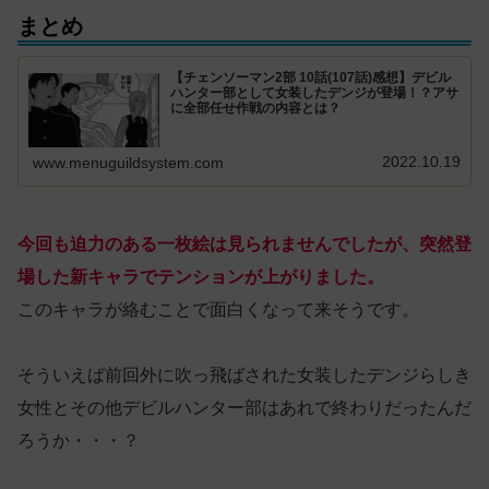
まとめ
【チェンソーマン2部 10話(107話)感想】デビル
ハンター部として女装したデンジが登場！？アサ
に全部任せ作戦の内容とは？
2022.10.19
www.menuguildsystem.com
今回も迫力のある一枚絵は見られませんでしたが、突然登
場した新キャラでテンションが上がりました。
このキャラが絡むことで面白くなって来そうです。
そういえば前回外に吹っ飛ばされた女装したデンジらしき
女性とその他デビルハンター部はあれで終わりだったんだ
ろうか・・・？