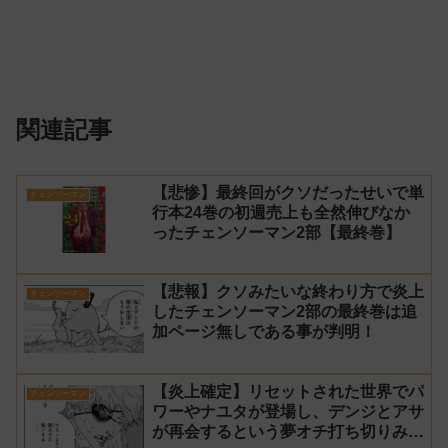
関連記事
【悲惨】最終回がクソだったせいで単
チェンソーマン
行本24巻の初週売上も全然伸びなか
ったチェンソーマン2部【最終巻】
【悲報】クソみたいな終わり方で炎上
チェンソーマン
したチェンソーマン2部の最終巻は追
加ページ無しである事が判明！
【炎上確定】リセットされた世界でパ
チェンソーマン
ワーやナユタが登場し、デンジとアサ
が再会するという夢オチ打ち切りみた