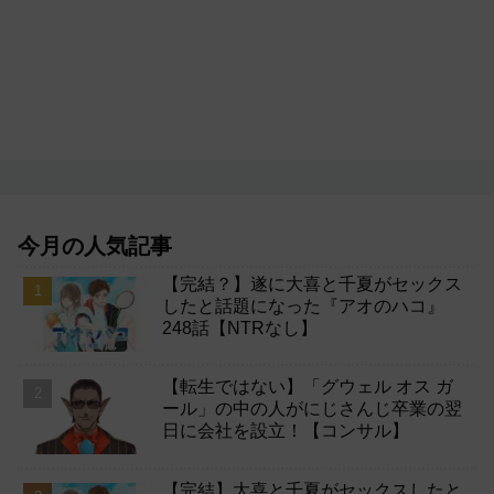
今月の人気記事
【完結？】遂に大喜と千夏がセックス
したと話題になった『アオのハコ』
248話【NTRなし】
【転生ではない】「グウェル オス ガ
ール」の中の人がにじさんじ卒業の翌
日に会社を設立！【コンサル】
【完結】大喜と千夏がセックスしたと