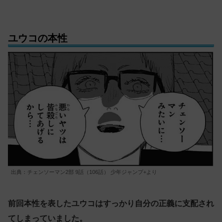
ユウコの本性
出典：チェンソーマン2部 9話（106話） 少年ジャンプ+より
前回本性を表したユウコはすっかり自分の正義に支配され
てしまっていました。