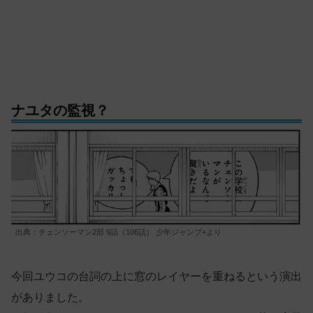
ナユタの監視？
出典：チェンソーマン2部 9話（106話） 少年ジャンプ+より
今回ユウコの台詞の上に窓のレイヤーを重ねるという演出
がありました。