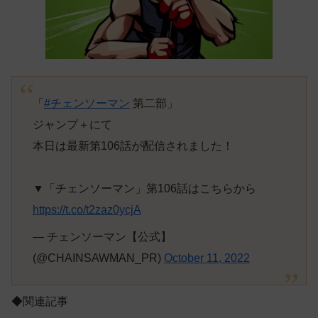
「
#チェンソーマン
第二部」
ジャンプ＋にて
本日は最新第106話が配信されました！
▼「チェンソーマン」第106話はこちらから
https://t.co/t2zaz0ycjA
— チェンソーマン【公式】
(@CHAINSAWMAN_PR)
October 11, 2022
◆関連記事