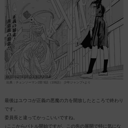
出典：チェンソーマン2部 9話（106話） 少年ジャンプ+より
最後はユウコが正義の悪魔の力を開放したところで終わり
です。
委員長と違ってかっこいいですね。
↓ここからバトル開始ですが、この先の展開で特に気にな