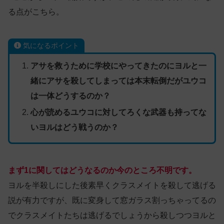
る点がこちら。
気になるポイント
アサを救うために学校にやってきたのにヨルと一
緒にアサを殺してしまっては本末転倒だがユウコ
は一体どうするのか？
心が読めるユウコに対してろくな武器も持ってな
いヨルはどう戦うのか？
まず1に関してはどうなるのか今のところ不明です。
ヨルを半殺しにした後素早くクラスメイトを殺して逃げる
説が有力ですが、既に変身して窓ガラス割っちゃってるの
でクラスメイトたちは逃げるでしょうから殺しつつヨルと