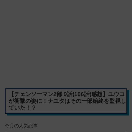
【チェンソーマン2部 9話(106話)感想】ユウコ
が衝撃の姿に！ナユタはその一部始終を監視し
ていた！？
今月の人気記事