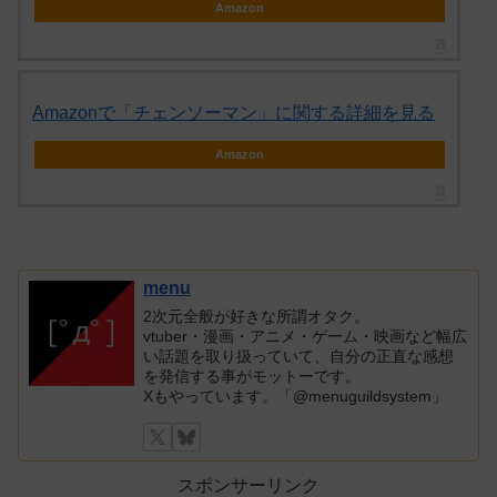
Amazon
Amazonで「チェンソーマン」に関する詳細を見る
Amazon
menu
2次元全般が好きな所謂オタク。
vtuber・漫画・アニメ・ゲーム・映画など幅広
い話題を取り扱っていて、自分の正直な感想
を発信する事がモットーです。
Xもやっています。「@menuguildsystem」
スポンサーリンク