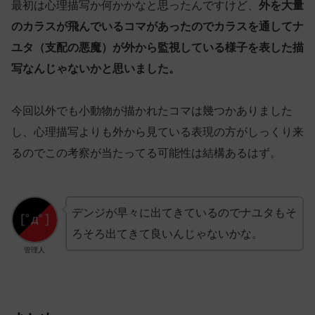
最初は心理描写か何かかなと思ったんですけど、
外を大量
のカラスが飛んでいるコマがあったのでカラスを通してナ
ユタ（支配の悪魔）が外から監視している様子を表した描
写なんじゃないかと思いました。
今回以外でも小動物が描かれたコマは幾つかありました
し、心理描写よりも外から見ている表現の方がしっくり来
るのでこの考察が当たってる可能性は結構あるはず。
デンジが早々に出てきているのでナユタもそ
ろそろ出てきて良いんじゃないかな。
管理人