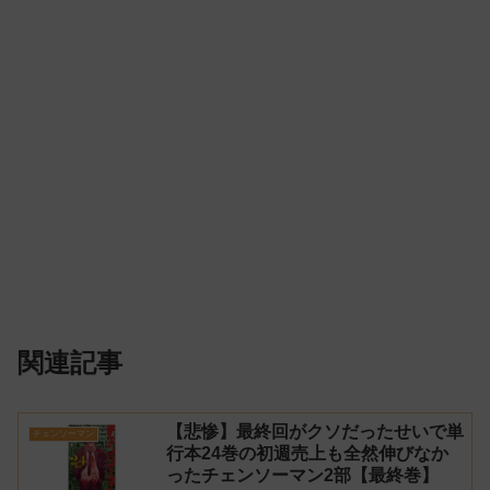
関連記事
【悲惨】最終回がクソだったせいで単
チェンソーマン
行本24巻の初週売上も全然伸びなか
ったチェンソーマン2部【最終巻】