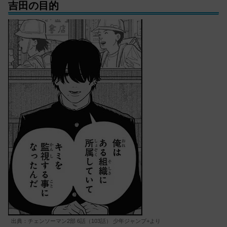
吉田の目的
出典：チェンソーマン2部 6話（103話） 少年ジャンプ+より