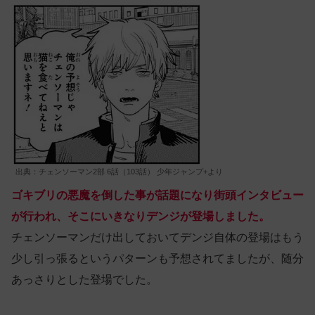
出典：チェンソーマン2部 6話（103話） 少年ジャンプ+より
ゴキブリの悪魔を倒した事が話題になり街頭インタビュー
が行われ、そこにいきなりデンジが登場しました。
チェンソーマンだけ出しておいてデンジ自体の登場はもう
少し引っ張るというパターンも予想されてましたが、随分
あっさりとした登場でした。