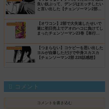
良い奴ぶって、デンジはエッチしたい
と言い出した【チェンソーマン2部
229話感想】
【オワコン】2部で大失速したせいで
チェンソーマン
遂に初日売上でアオのハコに負けてし
まったチェンソーマン23巻【単行
本】
【つまらない】コケピーを思い出した
チェンソーマン
ヨルが自爆しただけで中身スカスカ
【チェンソーマン2部 228話感想】
コメント
コメントを書き込む