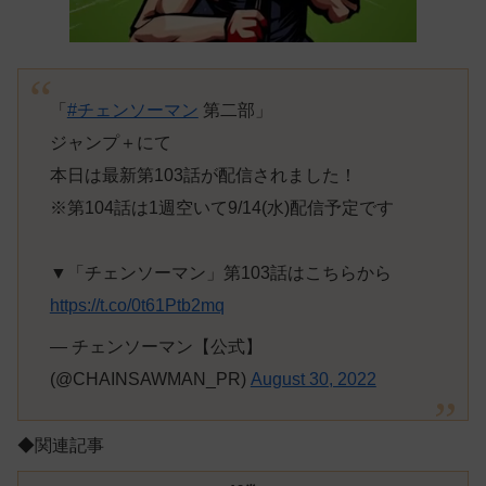
「
#チェンソーマン
第二部」
ジャンプ＋にて
本日は最新第103話が配信されました！
※第104話は1週空いて9/14(水)配信予定です
▼「チェンソーマン」第103話はこちらから
https://t.co/0t61Ptb2mq
— チェンソーマン【公式】
(@CHAINSAWMAN_PR)
August 30, 2022
◆関連記事