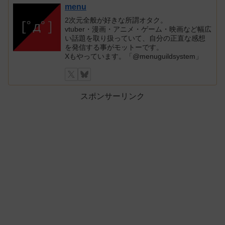
menu
2次元全般が好きな所謂オタク。
vtuber・漫画・アニメ・ゲーム・映画など幅広
い話題を取り扱っていて、自分の正直な感想
を発信する事がモットーです。
Xもやっています。「@menuguildsystem」
スポンサーリンク