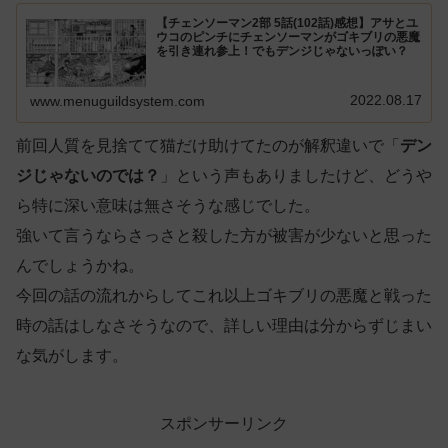
【チェンソーマン2部 5話(102話)感想】アサとユ
ウコのピンチにチェンソーマンがゴキブリの悪魔
を引き連れ参上！でもデンジじゃないっぽい？
2022.08.17
www.menuguildsystem.com
前回人質を見捨てて猫だけ助けてたのが解釈違いで「
デン
ジじゃないのでは？
」という声もありましたけど、どうや
ら特に深い意味は無さそうな感じでした。
強いて言うならさっさと殺した方が被害が少ないと思った
んでしょうかね。
今回の話の流れからしてこれ以上ゴキブリの悪魔と戦った
時の話はしなさそうなので、詳しい理由は分からずじまい
な気がします。
スポンサーリンク