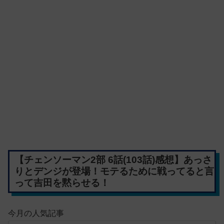
【チェンソーマン2部 6話(103話)感想】あっさ
りとデンジが登場！モテるために戦ってると言
って吉田を黙らせる！
今月の人気記事