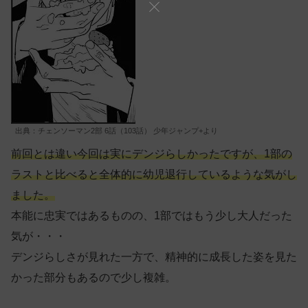
出典：チェンソーマン2部 6話（103話） 少年ジャンプ+より
前回とは違い今回は実にデンジらしかったですが、1部の
ラストと比べると全体的に幼児退行しているような気がし
ました。
本能に忠実ではあるものの、1部ではもう少し大人だった
気が・・・
デンジらしさが見れた一方で、精神的に成長した姿を見た
かった部分もあるので少し複雑。