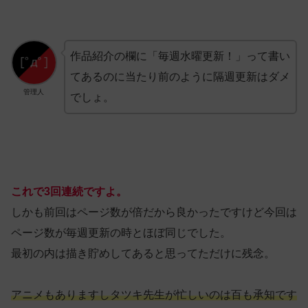
作品紹介の欄に「毎週水曜更新！」って書い
てあるのに当たり前のように隔週更新はダメ
管理人
でしょ。
これで3回連続ですよ。
しかも前回はページ数が倍だから良かったですけど今回は
ページ数が毎週更新の時とほぼ同じでした。
最初の内は描き貯めしてあると思ってただけに残念。
アニメもありますしタツキ先生が忙しいのは百も承知です