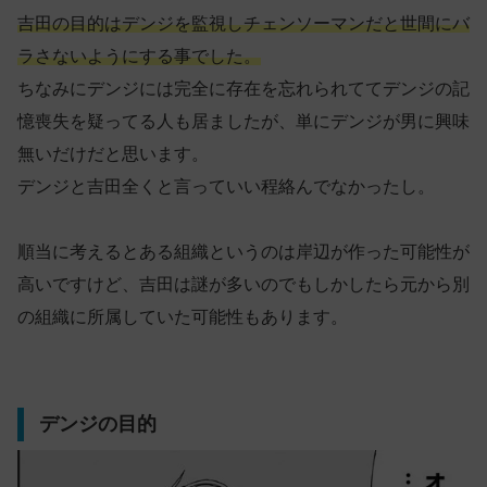
吉田の目的はデンジを監視しチェンソーマンだと世間にバ
ラさないようにする事でした。
ちなみにデンジには完全に存在を忘れられててデンジの記
憶喪失を疑ってる人も居ましたが、単にデンジが男に興味
無いだけだと思います。
デンジと吉田全くと言っていい程絡んでなかったし。
順当に考えるとある組織というのは岸辺が作った可能性が
高いですけど、吉田は謎が多いのでもしかしたら元から別
の組織に所属していた可能性もあります。
デンジの目的