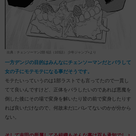
出典：チェンソーマン2部 6話（103話） 少年ジャンプ+より
一方デンジの目的はみんなにチェンソーマンだとバラして
女の子にモテモテになる事だそうです。
モテたいっていうのは1部ラストでも言ってたので一貫し
てて良いんですけど、正体をバラしたいのであれば悪魔を
倒した後にその場で変身を解いたり皆の前で変身したりす
れば良いだけなので、何故未だにバレてないのかが分から
ない。
そして吉田の所属してる組織もそんな事は百も承知でしょ