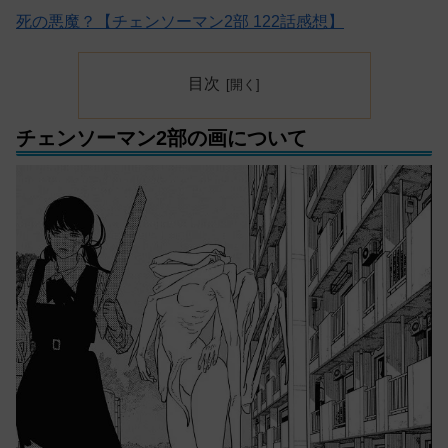
死の悪魔？【チェンソーマン2部 122話感想】
目次
チェンソーマン2部の画について