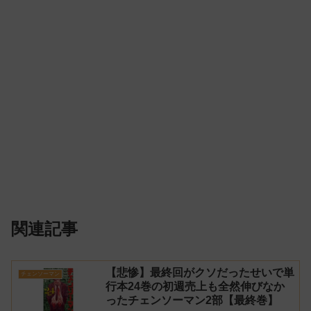
関連記事
【悲惨】最終回がクソだったせいで単
チェンソーマン
行本24巻の初週売上も全然伸びなか
ったチェンソーマン2部【最終巻】