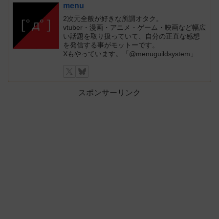
menu
2次元全般が好きな所謂オタク。
vtuber・漫画・アニメ・ゲーム・映画など幅広
い話題を取り扱っていて、自分の正直な感想
を発信する事がモットーです。
Xもやっています。「@menuguildsystem」
スポンサーリンク