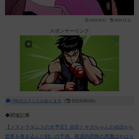
2023.03.11
2024.12.11
スポンサーリンク
7件のコメントがあります
（
2023/05/26）
◆関連記事
【ノストラダムスの大予言】吉田とキガちゃんの会話から
世界を巻き込んだ戦いの予感。根源的恐怖の悪魔はやはり