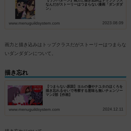
【ワンパターン】画力と描き込みはトップクラス
なんだがストーリーはつまらない漫画「ダンダダ
ン」
2023.08.09
www.menuguildsystem.com
画力と描き込みはトップクラスだがストーリーはつまらな
いダンダダンについて。
描き忘れ
【つまらない原因】ヨルの傷やナユタのほくろを
描き忘れるせいで考察する意味も無いチェンソー
マン2部【作画】
2024.12.11
www.menuguildsystem.com