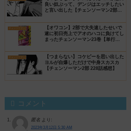
良い奴ぶって、デンジはエッチしたい
と言い出した【チェンソーマン2部
229話感想】
【オワコン】2部で大失速したせいで
チェンソーマン
遂に初日売上でアオのハコに負けてし
まったチェンソーマン23巻【単行
本】
【つまらない】コケピーを思い出した
チェンソーマン
ヨルが自爆しただけで中身スカスカ
【チェンソーマン2部 228話感想】
コメント
匿名
より:
2023年3月12日 5:30 AM