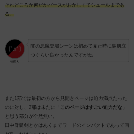
それどころか何だかパースがおかしくてシュールまであ
る。
闇の悪魔登場シーンは初めて見た時に鳥肌立
つぐらい良かったんですがね
管理人
また1部では最初の方から見開きページは迫力満点だった
のに対し、2部は未だに「
このページはすごい迫力だな
」
と思う部分が全然無い。
田中脊髄剣とかはあくまでワードのインパクトであって画