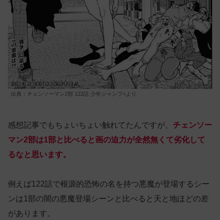
出典：チェンソーマン2部 122話 少年ジャンプ+より
感想記事でもちょいちょい触れてたんですが、
チェンソー
マン2部は1部と比べると画の迫力が全然無くて劣化して
るなと思います。
例えば122話で根源的恐怖の名を持つ悪魔が登場するシー
ンは1部の闇の悪魔登場シーンと比べると天と地ほどの差
があります。