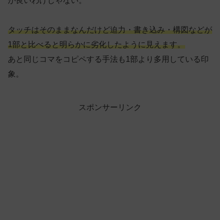
が良いわけじゃない。
タッチはそのままなんだけど迫力・書き込み・構図などが
1部と比べると明らかに劣化したように見えます。
あと同じコマをコピペする手法も1部より多用している印
象。
スポンサーリンク