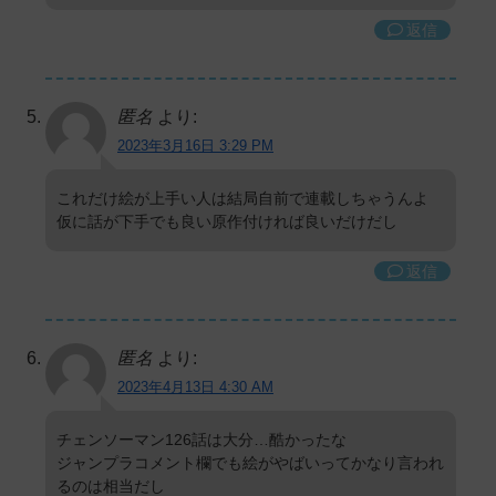
返信
匿名
より:
2023年3月16日 3:29 PM
これだけ絵が上手い人は結局自前で連載しちゃうんよ
仮に話が下手でも良い原作付ければ良いだけだし
返信
匿名
より:
2023年4月13日 4:30 AM
チェンソーマン126話は大分…酷かったな
ジャンプラコメント欄でも絵がやばいってかなり言われ
るのは相当だし