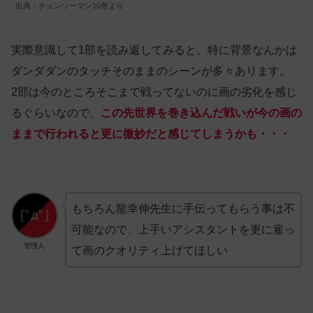
出典：チェンソーマン10巻より
実際意識して1部を読み返してみると、特に背景なんかは
ダンダダンのタッチそのままのシーンが多々あります。
2部は今のところそこまで戦ってないのに画の劣化を感じ
るぐらいなので、
この先世界を巻き込んだ戦いが今の画の
ままで行われると更に微妙だと感じてしまうかも・・・
もちろん龍幸伸先生に手伝ってもらう事は不
可能なので、上手いアシスタントを更に雇っ
管理人
て画のクオリティ上げてほしい