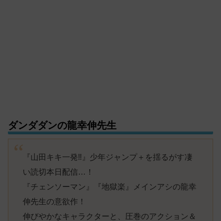
ダンダダンの龍幸伸先生
『山田キキ一発‼︎』少年ジャンプ＋を揺るがす凄
い読切本日配信…！
『チェンソーマン』『地獄楽』メインアシの龍幸
伸先生の意欲作！
伸びやかなキャラクターと、圧巻のアクション＆