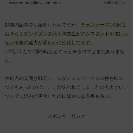
2023.03.11
www.menuguildsystem.com
以前の記事でも紹介したんですが、
チェンソーマン2部は
おそらくダンダダンの龍幸伸先生がアシスタントを抜けた
せいで画の迫力が明らかに劣化してます。
125話時点で1部の時ほどぐっと来るコマはまだありませ
ん。
大迫力の見開き戦闘シーンがチェンソーマンの持ち味の一
つでもあったので、ここが失われてしまったのも大きい。
ついでに迫力が劣化したのに隔週になる事も多い。
スポンサーリンク