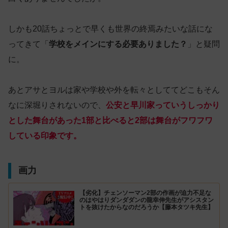
しかも20話ちょっとで早くも世界の終焉みたいな話にな
ってきて「
学校をメインにする必要ありました？
」と疑問
に。
あとアサとヨルは家や学校や外を転々としててどこもそん
なに深堀りされないので、
公安と早川家っていうしっかり
とした舞台があった1部と比べると2部は舞台がフワフワ
している印象です。
画力
【劣化】チェンソーマン2部の作画が迫力不足な
のはやはりダンダダンの龍幸伸先生がアシスタン
トを抜けたからなのだろうか【藤本タツキ先生】