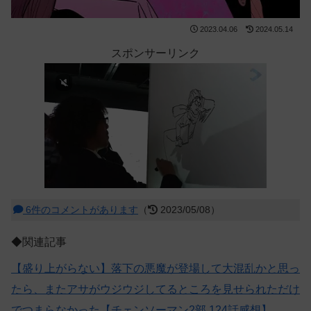
2023.04.06
2024.05.14
スポンサーリンク
6件のコメントがあります
（
2023/05/08）
◆関連記事
【盛り上がらない】落下の悪魔が登場して大混乱かと思っ
たら、またアサがウジウジしてるところを見せられただけ
でつまらなかった【チェンソーマン2部 124話感想】