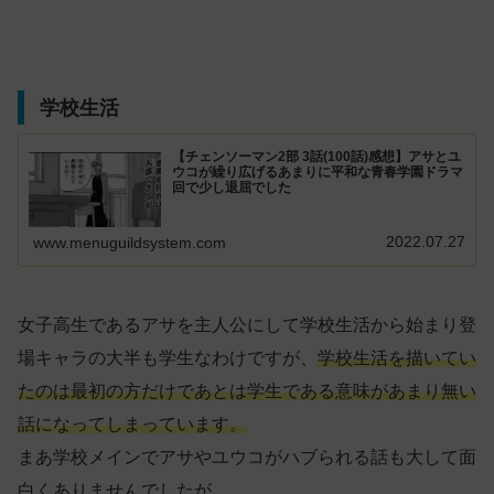
学校生活
【チェンソーマン2部 3話(100話)感想】アサとユ
ウコが繰り広げるあまりに平和な青春学園ドラマ
回で少し退屈でした
2022.07.27
www.menuguildsystem.com
女子高生であるアサを主人公にして学校生活から始まり登
場キャラの大半も学生なわけですが、
学校生活を描いてい
たのは最初の方だけであとは学生である意味があまり無い
話になってしまっています。
まあ学校メインでアサやユウコがハブられる話も大して面
白くありませんでしたが。