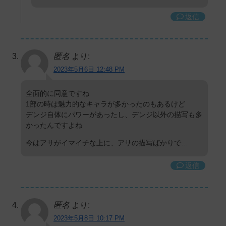
返信
匿名
より:
2023年5月6日 12:48 PM
全面的に同意ですね
1部の時は魅力的なキャラが多かったのもあるけど
デンジ自体にパワーがあったし、デンジ以外の描写も多
かったんですよね
今はアサがイマイチな上に、アサの描写ばかりで…
返信
匿名
より:
2023年5月8日 10:17 PM