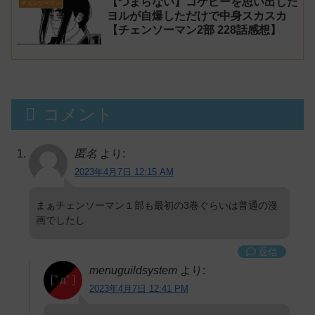
【つまらない】コケピーを思い出した
チェンソーマン
ヨルが自爆しただけで中身スカスカ
【チェンソーマン2部 228話感想】
コメント
匿名
より:
2023年4月7日 12:15 AM
まぁチェンソーマン１部も最初の3巻ぐらいは普通の漫
画でしたし
返信
menuguildsystem
より:
2023年4月7日 12:41 PM