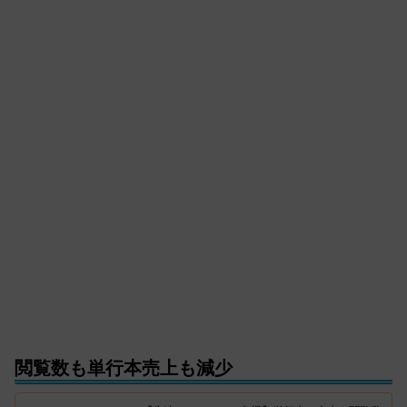
閲覧数も単行本売上も減少