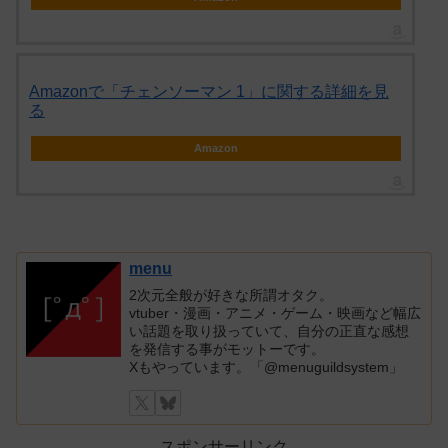
Amazonで「チェンソーマン 1」に関する詳細を見
る
Amazon
menu
2次元全般が好きな所謂オタク。
vtuber・漫画・アニメ・ゲーム・映画など幅広
い話題を取り扱っていて、自分の正直な感想
を発信する事がモットーです。
Xもやっています。「@menuguildsystem」
スポンサーリンク