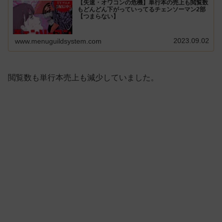
【失速・オワコンの危機】単行本の売上も閲覧数
もどんどん下がっていってるチェンソーマン2部
【つまらない】
2023.09.02
www.menuguildsystem.com
閲覧数も単行本売上も減少していました。