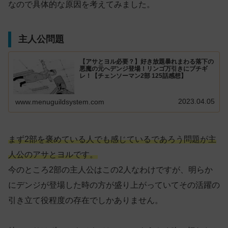
なので具体的な原因を考えてみました。
主人公問題
【アサとヨル必要？】好き放題暴れまわる落下の
悪魔の元へデンジ登場！リンゴ万引きにブチギ
レ！【チェンソーマン2部 125話感想】
2023.04.05
www.menuguildsystem.com
まず2部を褒めている人でも感じているであろう問題が主
人公のアサとヨルです。
今のところ2部の主人公はこの2人なわけですが、明らか
にデンジが登場した時の方が盛り上がっていてその活躍の
引き立て役程度の存在でしかありません。