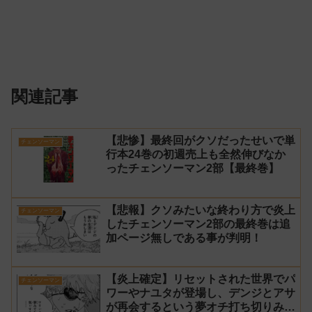
関連記事
【悲惨】最終回がクソだったせいで単
チェンソーマン
行本24巻の初週売上も全然伸びなか
ったチェンソーマン2部【最終巻】
【悲報】クソみたいな終わり方で炎上
チェンソーマン
したチェンソーマン2部の最終巻は追
加ページ無しである事が判明！
【炎上確定】リセットされた世界でパ
チェンソーマン
ワーやナユタが登場し、デンジとアサ
が再会するという夢オチ打ち切りみた