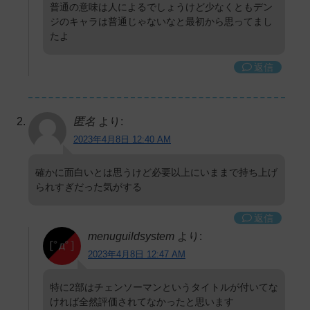
普通の意味は人によるでしょうけど少なくともデン
ジのキャラは普通じゃないなと最初から思ってまし
たよ
返信
匿名
より:
2023年4月8日 12:40 AM
確かに面白いとは思うけど必要以上にいままで持ち上げ
られすぎだった気がする
返信
menuguildsystem
より:
2023年4月8日 12:47 AM
特に2部はチェンソーマンというタイトルが付いてな
ければ全然評価されてなかったと思います