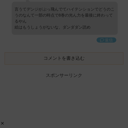
言うてデンジがぶっ飛んでてハイテンションでどうのこ
うのなんて一部の時点で8巻の光ん力を最後に終わって
るやん
絵はもうしょうがないな、ダンダダン読め
返信
コメントを書き込む
スポンサーリンク