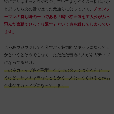
特にアサはずっとウジウジしていてようやく吹っ切れたか
と思ったら次の話ではまた元通りになっていて、
チェンソ
ーマンの持ち味の一つである「暗い雰囲気を主人公がぶっ
飛んだ言動でひっくり返す」という点を殺してしまってい
ます。
じゃあウジウジしてる分すごく魅力的なキャラになってる
かというとそうでもなく、ただただ普通の人がネガティブ
になってるだけ。
このネガティブさが覚醒するまでのタメではあるんでしょ
うけど、サブキャラならともかく主人公にやられると作品
全体がネガティブになってしまう。