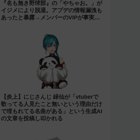
『名も無き野球部』の「やちゃお。」が
イジメにより脱退。アプデの情報漏洩も
あったと暴露→メンバーのVIPが事実無
根だと否定
【炎上】にじさんじ 緑仙が「vtuberで
歌ってる人見たこと無いという理由だけ
で埋もれてる名曲がある」という生成AI
の文章を投稿し叩かれる