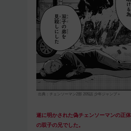
出典：チェンソーマン2部 205話 少年ジャンプ＋
遂に明かされた偽チェンソーマンの正体
の双子の兄でした。