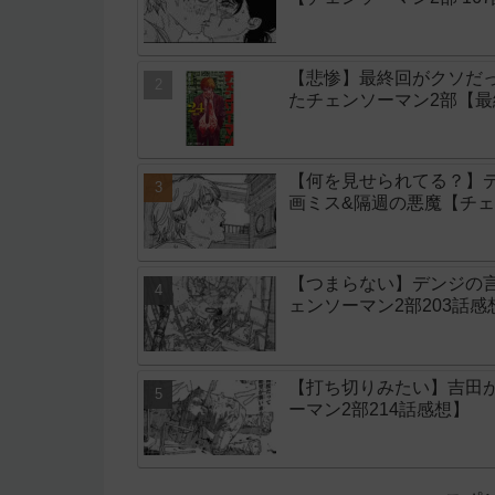
【悲惨】最終回がクソだ
たチェンソーマン2部【最
【何を見せられてる？】
画ミス&隔週の悪魔【チェン
【つまらない】デンジの
ェンソーマン2部203話感
【打ち切りみたい】吉田
ーマン2部214話感想】