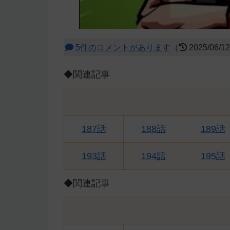
5件のコメントがあります
（
2025/06/1
◆関連記事
187話
188話
189話
193話
194話
195話
◆関連記事