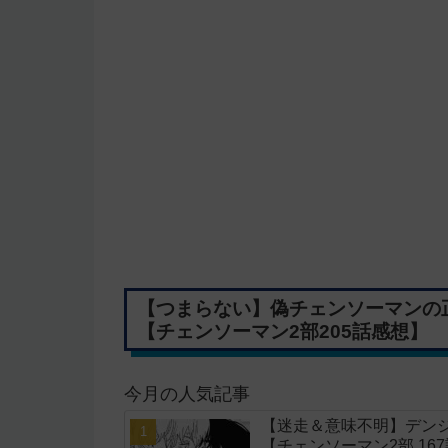
【つまらない】偽チェンソーマンの
【チェンソーマン2部205話感想】
今月の人気記事
【迷走＆意味不明】デン
【チェンソーマン2部 16