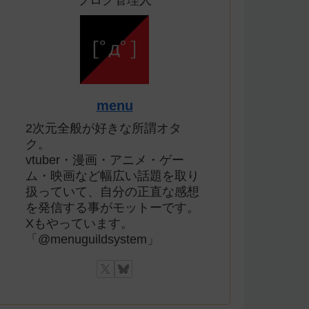
ブログ管理人
menu
2次元全般が好きな所謂オタ
ク。
vtuber・漫画・アニメ・ゲー
ム・映画など幅広い話題を取り
扱っていて、自分の正直な感想
を発信する事がモットーです。
Xもやっています。
「@menuguildsystem」