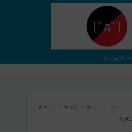
このブログにつ
ホーム
漫画
チェンソーマン
スポ