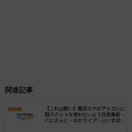
関連記事
【これは酷い】藍沢エマがアイコンに
にじさんじ
顔スクショを使わないよう注意喚起→
にじさんじ・ホロライブ・ぶいすぽ
vtuberのイラストを大量に無断でア