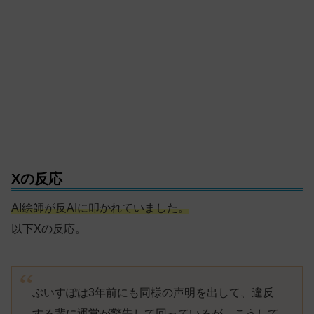
Xの反応
AI絵師が反AIに叩かれていました。
以下Xの反応。
ぶいすぽは3年前にも同様の声明を出して、違反
する輩に運営が警告して回っているが、こうして