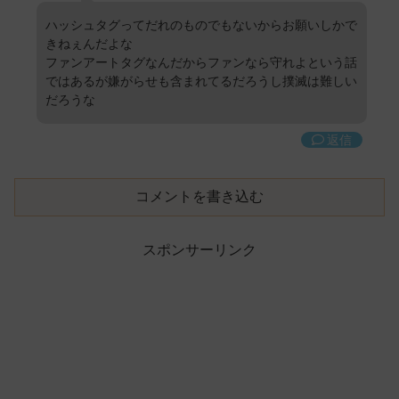
ハッシュタグってだれのものでもないからお願いしかで
きねぇんだよな
ファンアートタグなんだからファンなら守れよという話
ではあるが嫌がらせも含まれてるだろうし撲滅は難しい
だろうな
返信
コメントを書き込む
スポンサーリンク