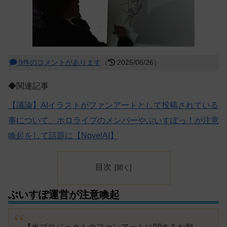
9件のコメントがあります
（
2025/06/26）
◆関連記事
【議論】AIイラストがファンアートとして投稿されている
事について、ホロライブのメンバーやぶいすぽっ！が注意
喚起をして話題に【NovelAI】
目次
ぶいすぽ運営が注意喚起