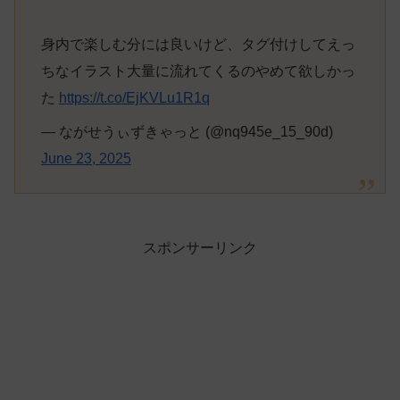
身内で楽しむ分には良いけど、タグ付けしてえっ
ちなイラスト大量に流れてくるのやめて欲しかっ
た
https://t.co/EjKVLu1R1q
— ながせうぃずきゃっと (@nq945e_15_90d)
June 23, 2025
スポンサーリンク