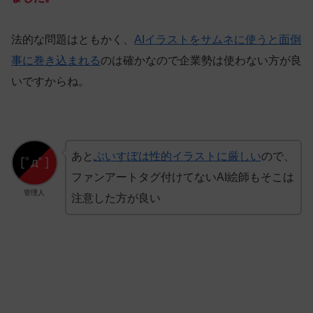
法的な問題はともかく、
AIイラストをサムネに使うと面倒
事に巻き込まれる
のは確かなので企業勢は使わない方が良
いですからね。
あと
ぶいすぽは性的イラストに厳しい
ので、
ファンアートタグ付けてないAI絵師もそこは
管理人
注意した方が良い