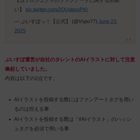
【当プロジェクトのファンアートに関するお願
い】
pic.twitter.com/2QUqbnoPKl
— ぶいすぽっ！【公式】 (@Vspo77)
June 23,
2025
ぶいすぽ運営が自社のタレントのAIイラストに対して注意
喚起していました。
内容は以下の2点です。
AIイラストを投稿する際にはファンアートタグを用い
るのは控える事
AIイラストを投稿する際は「#AIイラスト」のハッシ
ュタグを必須で用いる事