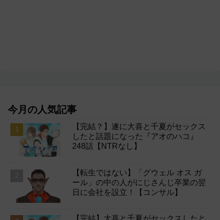
今月の人気記事
【完結？】遂に大喜と千夏がセックス
したと話題になった『アオのハコ』
248話【NTRなし】
【転生ではない】「グウェル オス ガ
ール」の中の人がにじさんじ卒業の翌
日に会社を設立！【コンサル】
【完結】大喜と千夏がセックスしたと