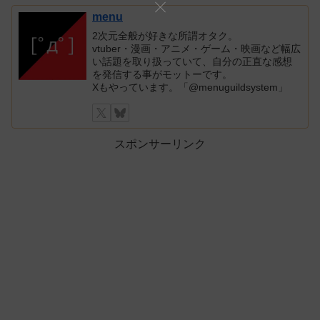
menu
2次元全般が好きな所謂オタク。
vtuber・漫画・アニメ・ゲーム・映画など幅広
い話題を取り扱っていて、自分の正直な感想
を発信する事がモットーです。
Xもやっています。「@menuguildsystem」
スポンサーリンク