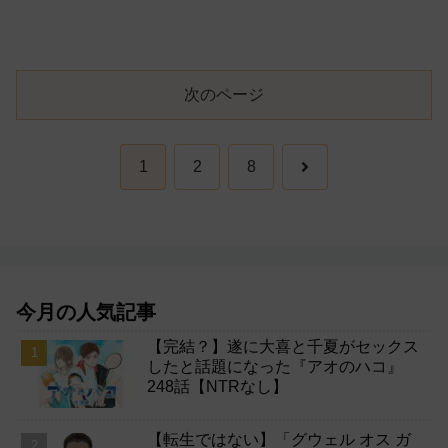
次のページ
次
1
2
8
へ
今月の人気記事
【完結？】遂に大喜と千夏がセックス
したと話題になった『アオのハコ』
248話【NTRなし】
【転生ではない】「グウェル オス ガ