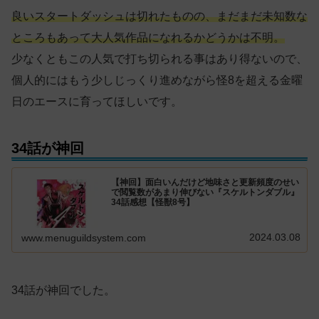
良いスタートダッシュは切れたものの、まだまだ未知数な
ところもあって大人気作品になれるかどうかは不明。
少なくともこの人気で打ち切られる事はあり得ないので、
個人的にはもう少しじっくり進めながら怪8を超える金曜
日のエースに育ってほしいです。
34話が神回
【神回】面白いんだけど地味さと更新頻度のせい
で閲覧数があまり伸びない『スケルトンダブル』
34話感想【怪獣8号】
2024.03.08
www.menuguildsystem.com
34話が神回でした。