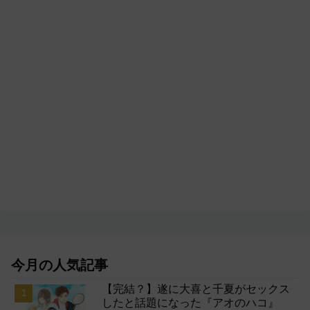
今月の人気記事
【完結？】遂に大喜と千夏がセックス
したと話題になった『アオのハコ』