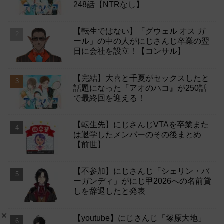
248話【NTRなし】
【転生ではない】「グウェル オス ガ
ール」の中の人がにじさんじ卒業の翌
日に会社を設立！【コンサル】
【完結】大喜と千夏がセックスしたと
話題になった『アオのハコ』が250話
で最終回を迎える！
【転生先】にじさんじVTAを卒業また
は退学したメンバーのその後まとめ
【前世】
【不参加】にじさんじ「シェリン・バ
ーガンディ」がにじ甲2026への名前貸
しを辞退したと発表
【youtube】にじさんじ「塚原大地」