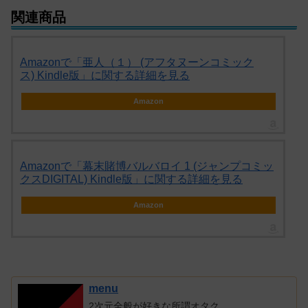
関連商品
Amazonで「亜人（１） (アフタヌーンコミック
ス) Kindle版」に関する詳細を見る
Amazon
Amazonで「幕末賭博バルバロイ 1 (ジャンプコミッ
クスDIGITAL) Kindle版」に関する詳細を見る
Amazon
menu
2次元全般が好きな所謂オタク。