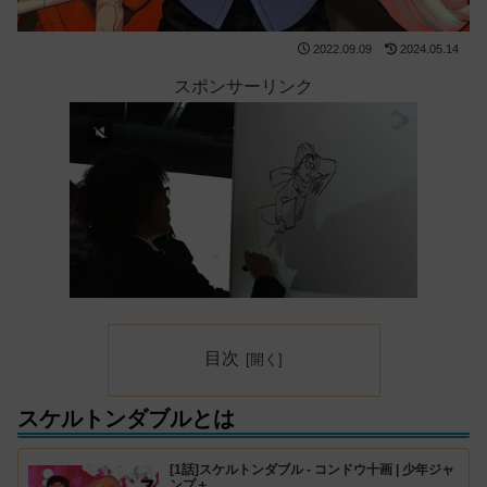
2022.09.09
2024.05.14
スポンサーリンク
目次
スケルトンダブルとは
[1話]スケルトンダブル - コンドウ十画 | 少年ジャ
ンプ＋