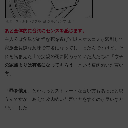
出典：スケルトンダブル 3話 少年ジャンプ+より
あと全体的に台詞にセンスを感じます。
主人公は父親が奇怪な死を遂げて以来マスコミが殺到して
家族全員嫌な意味で有名になってしまったんですけど、そ
れを踏まえた上で父親の死に関わっていた人たちに「
ウチ
の家族よりは有名になってもらう
」という皮肉めいた言い
方。
「
罪を償え
」とかもっとストレートな言い方もあったと思
うんですが、あえて皮肉めいた言い方をするのが良いなと
思いました。