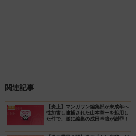
関連記事
【炎上】マンガワン編集部が未成年へ
漫画
性加害し逮捕された山本章一を起用し
た件で、遂に編集の成田卓哉が謝罪！