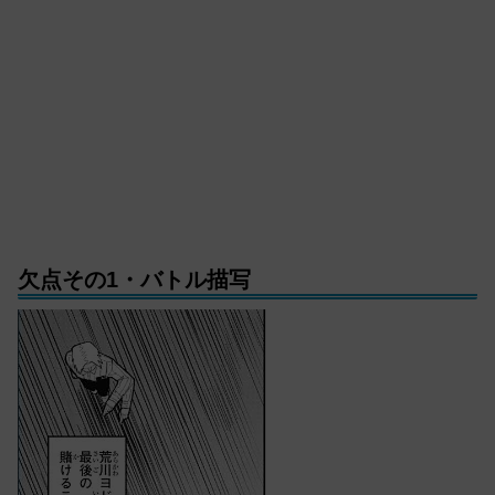
欠点その1・バトル描写