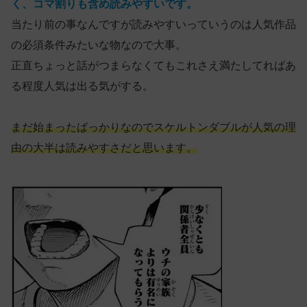
く、コマ割りも含め読みやすいです。
当たり前の事なんですが読みやすいっていうのは人気作品
の必須条件みたいな物なので大事。
正直ちょっと話がつまらなくてもこれさえ満たしてればあ
る程度人気は出る気がする。
まだ始まったばっかりなのでスケルトンダブルが人気の理
由の大半は読みやすさだと思います。