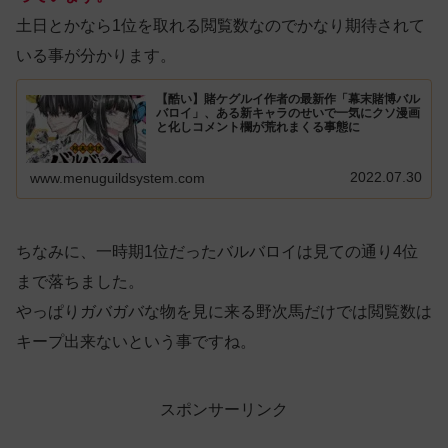
土日とかなら1位を取れる閲覧数なのでかなり期待されて
いる事が分かります。
【酷い】賭ケグルイ作者の最新作「幕末賭博バル
バロイ」、ある新キャラのせいで一気にクソ漫画
と化しコメント欄が荒れまくる事態に
2022.07.30
www.menuguildsystem.com
ちなみに、一時期1位だったバルバロイは見ての通り4位
まで落ちました。
やっぱりガバガバな物を見に来る野次馬だけでは閲覧数は
キープ出来ないという事ですね。
スポンサーリンク