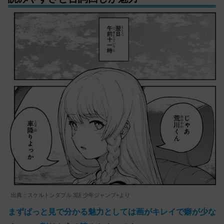
出典：スケルトンダブル 3話 少年ジャンプ+より
まずぱっと見で分かる魅力としては画がキレイで癖が少な