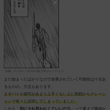
出典：スケルトンダブル 2話 少年ジャンプ+より
まだ始まったばかりなので改善されていく可能性は十分あ
るものの、欠点もあります。
まずバトル描写があまり上手くない上に初戦からナレーシ
ョンで長々と説明してしまっていました。
しかも「
別にそれ言わなくていいだろ
」って事まで事細か