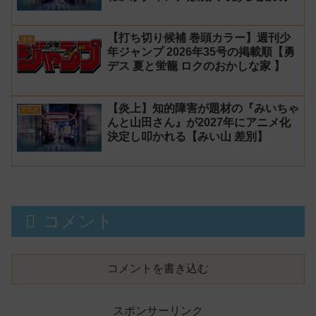
炎上
【打ち切り候補 巻頭カラー】週刊少
漫画
年ジャンプ 2026年35号の掲載順【勇
デス 夏と蛍籠 ロクのおかしな家 】
【炎上】知的障害が題材の『みいちゃ
アニメ
んと山田さん』が2027年にアニメ化
決定し叩かれる【みい山 差別】
コメント
コメントを書き込む
スポンサーリンク