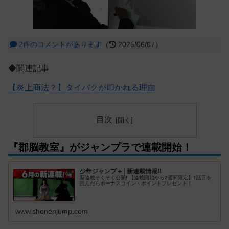
2件のコメントがあります
（
2025/06/07）
◆関連記事
【炎上商法？】タイパクが叩かれる理由
目次
『郡脳教室』がジャンプラで連載開始！
少年ジャンプ＋│新連載情報!!
新連載ぞくぞく公開!!【連載開始から2週間限定】1話目を
読んだらボーナスコイン・ポイントプレゼント！
www.shonenjump.com