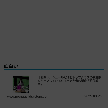
面白い
【面白い】シュールだけどトップクラスの閲覧数
をキープしているタイパク作者の新作『群脳教
室』
2025.08.28
www.menuguildsystem.com