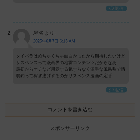
返信
匿名
より:
2025年6月7日 6:13 AM
タイパラはめちゃくちゃ面白かったから期待したいけど
サスペンスって漫画界の地雷コンテンツだからなあ
最初からオチなど用意する気すらなく派手な風呂敷で情
弱釣って稼ぎ逃げするのがサスペンス漫画の定番
返信
コメントを書き込む
スポンサーリンク