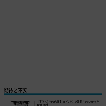
期待と不安
【打ち切りの代償】タイパクで回収されなかった
伏線や謎