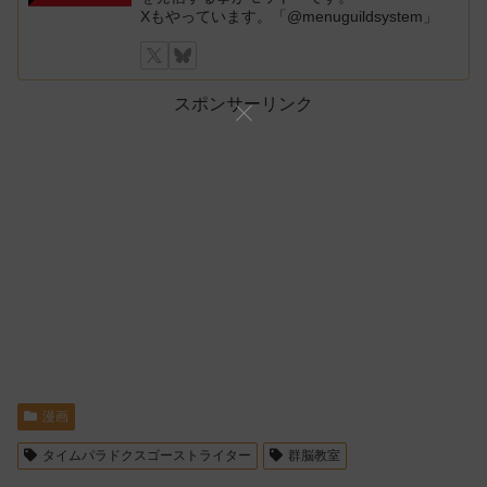
Xもやっています。「@menuguildsystem」
スポンサーリンク
漫画
タイムパラドクスゴーストライター
群脳教室