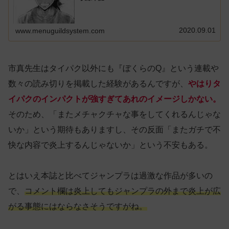
2020.09.01
www.menuguildsystem.com
市真先生はタイパク以外にも『ぼくらのQ』という連載や
数々の読み切りを掲載した経験があるんですが、
やはりタ
イパクのインパクトが強すぎてあれのイメージしかない。
そのため、「またメチャクチャな事をしてくれるんじゃな
いか」という期待もありますし、その反面「またガチで不
快な内容で炎上するんじゃないか」という不安もある。
とはいえ本誌と比べてジャンプラは過激な作品が多いの
で、
コメント欄は炎上してもジャンプラの外まで炎上が
広
がる
事態にはならなさそうですがね。