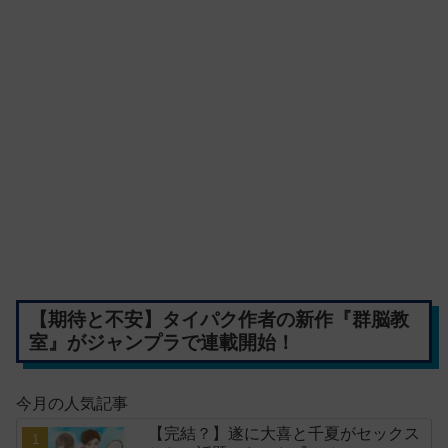
【期待と不安】タイパク作者の新作『群脳教
室』がジャンプラで連載開始！
今月の人気記事
【完結？】遂に大喜と千夏がセックス