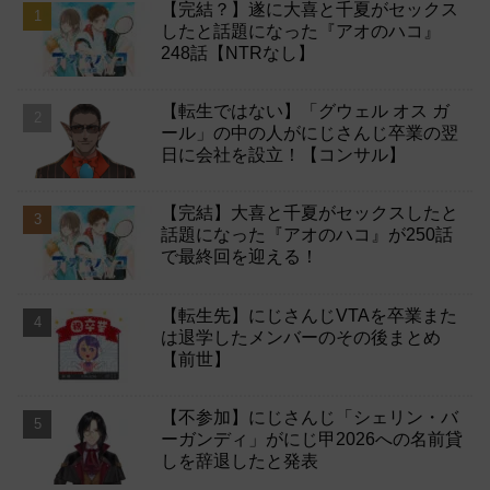
【完結？】遂に大喜と千夏がセックス
したと話題になった『アオのハコ』
248話【NTRなし】
【転生ではない】「グウェル オス ガ
ール」の中の人がにじさんじ卒業の翌
日に会社を設立！【コンサル】
【完結】大喜と千夏がセックスしたと
話題になった『アオのハコ』が250話
で最終回を迎える！
【転生先】にじさんじVTAを卒業また
は退学したメンバーのその後まとめ
【前世】
【不参加】にじさんじ「シェリン・バ
ーガンディ」がにじ甲2026への名前貸
しを辞退したと発表