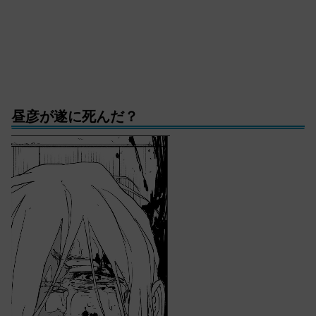
昼彦が遂に死んだ？