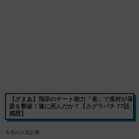
【ざまあ】飛宗のチート能力「雀」で座村が昼
彦を撃破！遂に死んだか？【カグラバチ 77話
感想】
今月の人気記事