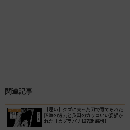
関連記事
【思い】クズに売った刀で育てられた
カグラバチ
国重の過去と瓜田のカッコいい姿描か
れた【カグラバチ127話 感想】