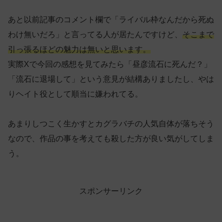
あと以前記事のコメント欄で「ライバル枠なんだから死ぬ
わけ無いだろ」と言ってる人が居たんですけど、
そこまで
引っ張るほどの魅力は無いと思います。
実際Xで今回の感想を見てみたら「昼彦流石に死んだ？」
「流石に退場して」という意見が結構ありましたし、やは
りヘイト役として順当に嫌われてる。
あまりしつこく生かすとカグラバチの人気自体が落ちそう
なので、作品の事を考えても殺した方が良い気がしてしま
う。
スポンサーリンク