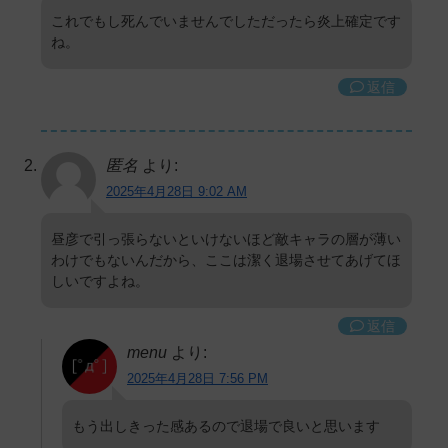
これでもし死んでいませんでしただったら炎上確定です
ね。
返信
匿名
より:
2025年4月28日 9:02 AM
昼彦で引っ張らないといけないほど敵キャラの層が薄い
わけでもないんだから、ここは潔く退場させてあげてほ
しいですよね。
返信
menu
より:
2025年4月28日 7:56 PM
もう出しきった感あるので退場で良いと思います