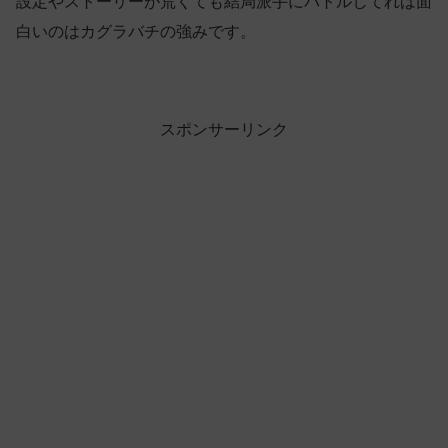
設定やストーリーが荒くても結局派手にバトルしてれば面
白いのはカグラバチの強みです。
スポンサーリンク