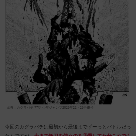
出典：カグラバチ 77話 少年ジャンプ2025年22・23合併号
今回のカグラバチは最初から最後までずーっとバトルだっ
たんですが、
今まで妖刀を使うのを我慢してた分これでも