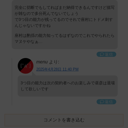
完全に切断でもしてればまだ納得できるんですけど描写
が雑なので多分死んでないでしょう
で3つ目の能力が残ってるのでそれで座村にトドメ刺す
んじゃないですかね
座村は酌揺の能力知ってるはずなのでこれでやられたら
マヌケやなぁ…
返信
menu
より:
2025年4月28日 11:40 PM
3つ目の能力は次の契約者へのお楽しみで昼彦は退場
して欲しいです
返信
コメントを書き込む