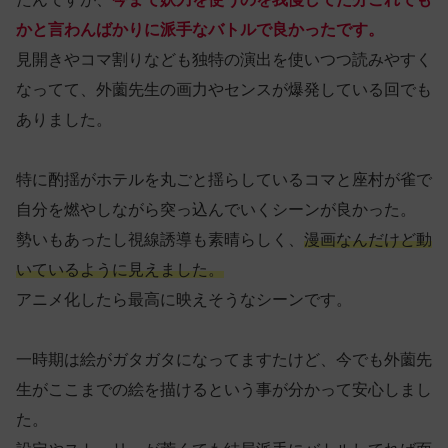
かと言わんばかりに派手なバトルで良かったです。
見開きやコマ割りなども独特の演出を使いつつ読みやすく
なってて、外薗先生の画力やセンスが爆発している回でも
ありました。
特に酌揺がホテルを丸ごと揺らしているコマと座村が雀で
自分を燃やしながら突っ込んでいくシーンが良かった。
勢いもあったし視線誘導も素晴らしく、
漫画なんだけど動
いているように見えました。
アニメ化したら最高に映えそうなシーンです。
一時期は絵がガタガタになってますたけど、今でも外薗先
生がここまでの絵を描けるという事が分かって安心しまし
た。