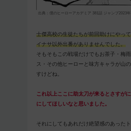
出典：僕のヒーローアカデミア 381話 ジャンプ2023年
士傑高校の生徒たちが前回助けにやって
イナサ以外出番がありませんでした。
そもそもこの戦場だけでもお茶子・梅雨
ス・その他ヒーローと味方キャラが山の
すけどね。
これ以上ここに助太刀が来るとさすがに
にしてほしいなと思いました。
それにしてもあれだけ絶望感のあったト