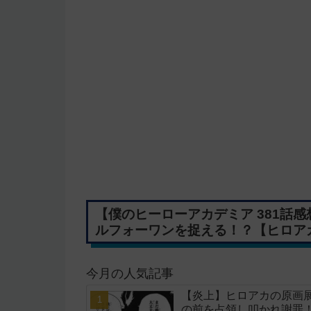
【僕のヒーローアカデミア 381話
ルフォーワンを捉える！？【ヒロア
今月の人気記事
【炎上】ヒロアカの原画
の前を占領し叩かれ謝罪