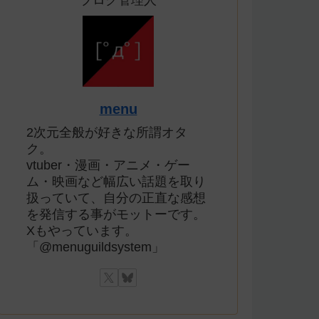
ブログ管理人
menu
2次元全般が好きな所謂オタ
ク。
vtuber・漫画・アニメ・ゲー
ム・映画など幅広い話題を取り
扱っていて、自分の正直な感想
を発信する事がモットーです。
Xもやっています。
「@menuguildsystem」