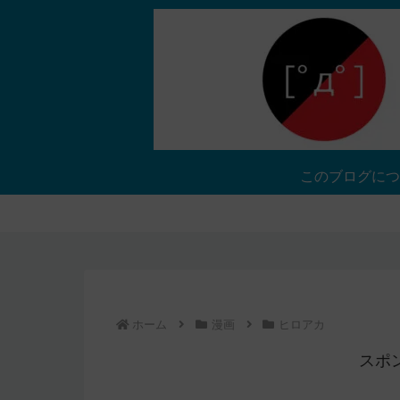
このブログにつ
ホーム
漫画
ヒロアカ
スポ