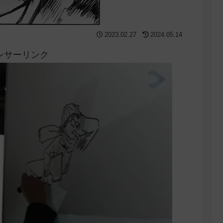
2023.02.27
2024.05.14
ンサーリンク