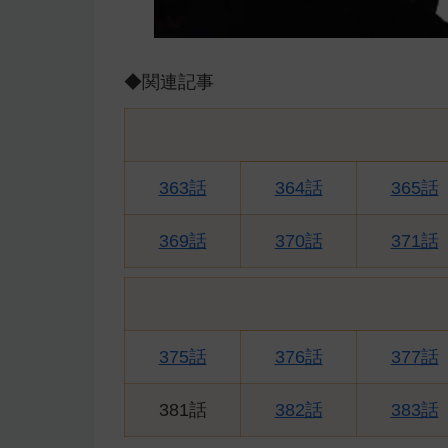
◆関連記事
363話
364話
365話
369話
370話
371話
375話
376話
377話
381話
382話
383話