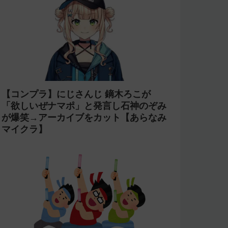
【コンプラ】にじさんじ 鏑木ろこが
「欲しいぜナマポ」と発言し石神のぞみ
が爆笑→アーカイブをカット【あらなみ
マイクラ】