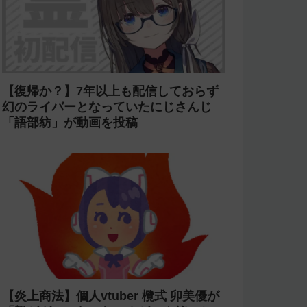
【復帰か？】7年以上も配信しておらず
幻のライバーとなっていたにじさんじ
「語部紡」が動画を投稿
【炎上商法】個人vtuber 欖式 卯美優が