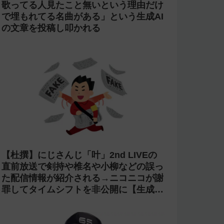
歌ってる人見たこと無いという理由だけ
で埋もれてる名曲がある」という生成AI
の文章を投稿し叩かれる
【杜撰】にじさんじ「叶」2nd LIVEの
直前放送で剣持や椎名や小柳などの誤っ
た配信情報が紹介される→ニコニコが謝
罪してタイムシフトを非公開に【生成
AI?】